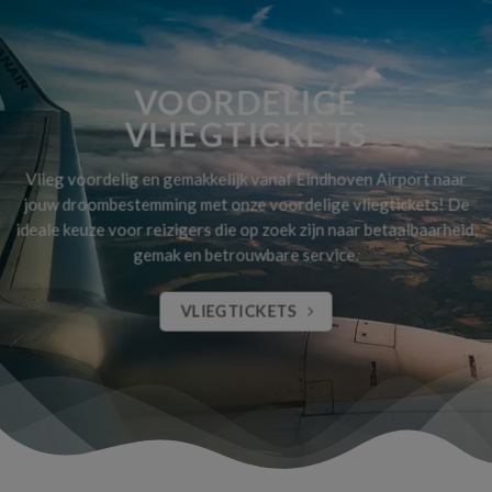
VOORDELIGE
VLIEGTICKETS
Vlieg voordelig en gemakkelijk vanaf Eindhoven Airport naar
jouw droombestemming met onze voordelige vliegtickets! De
ideale keuze voor reizigers die op zoek zijn naar betaalbaarheid,
gemak en betrouwbare service.
VLIEGTICKETS