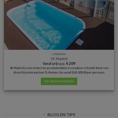
LISSABON
3K Madrid
Vanaf prijs p.p.
€
209
3K Madrid is een 4 sterren accommodatie in Lissabon. U boekt deze reis
direct bij onze partner D-Reizen. Nu vanaf EUR 209.00 per persoon.
PRIJZEN EN BOEKEN
BLOG EN TIPS