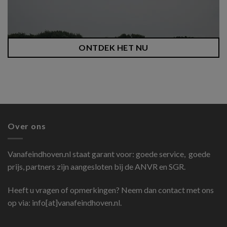
ONTDEK HET NU
Over ons
Vanafeindhoven.nl
staat garant voor: goede service, goede
prijs, partners zijn aangesloten bij de ANVR en SGR.
Heeft u vragen of opmerkingen? Neem dan contact met ons
op via: info[at]vanafeindhoven.nl.