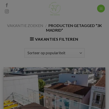
Skip
to
content
VAKANTIE ZOEKEN
/
PRODUCTEN GETAGGED “3K
MADRID”
VAKANTIES FILTEREN