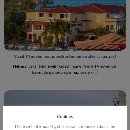
Vanaf 14 november: megakortingen op ál je vakanties!
Heb jij al vakantiekriebels? Goed nieuws! Vanaf 14 november
begint dé periode waar reizigers elk [...]
Cookies
Deze website maakt gebruik van cookies en daarmee