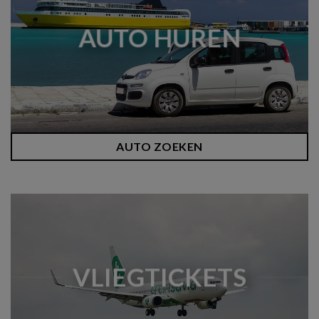
AUTO HUREN
AUTO ZOEKEN
VLIEGTICKETS