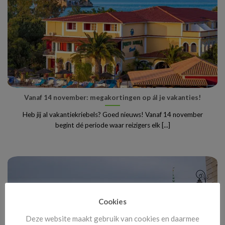
Vanaf 14 november: megakortingen op ál je vakanties!
Heb jij al vakantiekriebels? Goed nieuws! Vanaf 14 november
begint dé periode waar reizigers elk [...]
Cookies
Deze website maakt gebruik van cookies en daarmee