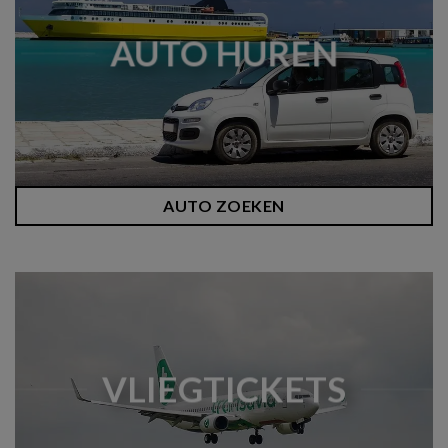
AUTO HUREN
AUTO ZOEKEN
VLIEGTICKETS