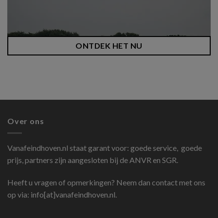
ONTDEK HET NU
Over ons
Vanafeindhoven.nl
staat garant voor: goede service, goede
prijs, partners zijn aangesloten bij de ANVR en SGR.
Heeft u vragen of opmerkingen? Neem dan contact met ons
op via: info[at]vanafeindhoven.nl.