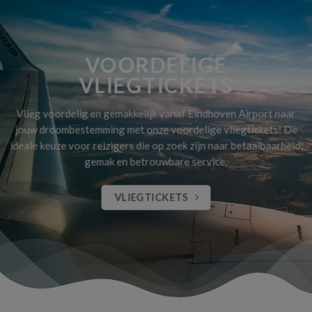
VOORDELIGE
VLIEGTICKETS
Vlieg voordelig en gemakkelijk vanaf Eindhoven Airport naar
jouw droombestemming met onze voordelige vliegtickets! De
ideale keuze voor reizigers die op zoek zijn naar betaalbaarheid,
gemak en betrouwbare service.
VLIEGTICKETS