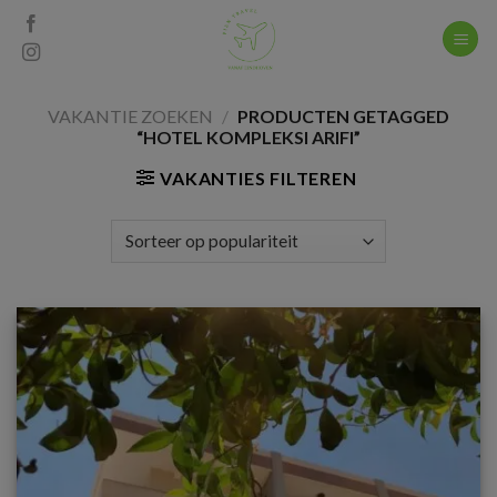
Skip
to
content
VAKANTIE ZOEKEN
/
PRODUCTEN GETAGGED
“HOTEL KOMPLEKSI ARIFI”
VAKANTIES FILTEREN