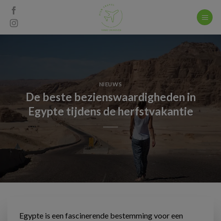
Skip
to
content
NIEUWS
De beste bezienswaardigheden in
Egypte tijdens de herfstvakantie
Egypte is een fascinerende bestemming voor een