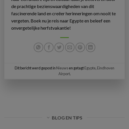
de prachtige bezienswaardigheden van dit
fascinerende land en creëer herinneringen om nooit te
vergeten. Boek nu je reis naar Egypte en beleef een
onvergetelijke herfstvakantie!
Dit bericht werd gepost in
Nieuws
en getagt
Egypte
,
Eindhoven
Airport
.
BLOG EN TIPS