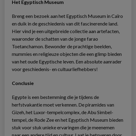
Het Egyptisch Museum
Breng een bezoek aan het Egyptisch Museum in Caïro
en duik in de geschiedenis van dit fascinerende land.
Hier vind je een uitgebreide collectie aan artefacten,
waaronder de schatten van de jonge farao
Toetanchamon. Bewonder de prachtige beelden,
mummies en religieuze objecten die een glimp bieden
van het oude Egyptische leven. Een absolute aanrader
voor geschiedenis- en cultuurliefhebbers!
Conclusie
Egypte is een bestemming die je tijdens de
herfstvakantie moet verkennen. De piramides van
Gizeh, het Luxor-tempelcomplex, de Abu Simbel-
tempel, de Rode Zee en het Egyptisch Museum bieden
stuk voor stuk unieke ervaringen die je meenemen
naar een andere tijd en cultuur. Laat je betoveren door