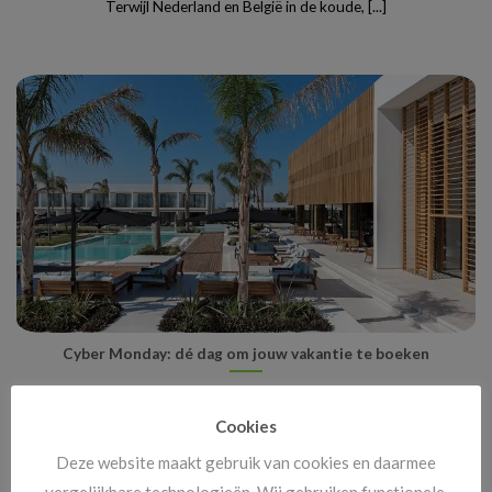
Terwijl Nederland en België in de koude, [...]
Cyber Monday: dé dag om jouw vakantie te boeken
Cyber Monday staat bekend als hét online shoppingmoment van
het jaar, maar wist je dat [...]
Cookies
Deze website maakt gebruik van cookies en daarmee
vergelijkbare technologieën. Wij gebruiken functionele,