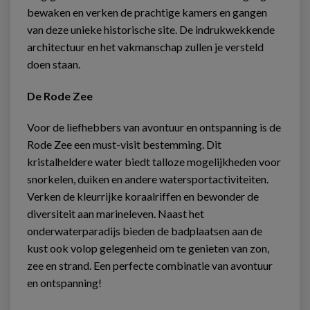
bewaken en verken de prachtige kamers en gangen
van deze unieke historische site. De indrukwekkende
architectuur en het vakmanschap zullen je versteld
doen staan.
De Rode Zee
Voor de liefhebbers van avontuur en ontspanning is de
Rode Zee een must-visit bestemming. Dit
kristalheldere water biedt talloze mogelijkheden voor
snorkelen, duiken en andere watersportactiviteiten.
Verken de kleurrijke koraalriffen en bewonder de
diversiteit aan marineleven. Naast het
onderwaterparadijs bieden de badplaatsen aan de
kust ook volop gelegenheid om te genieten van zon,
zee en strand. Een perfecte combinatie van avontuur
en ontspanning!