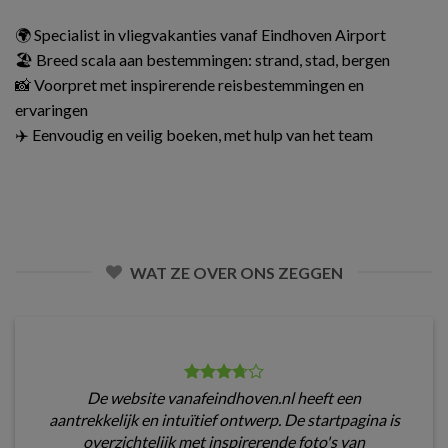
🌍 Specialist in vliegvakanties vanaf Eindhoven Airport
🏖️ Breed scala aan bestemmingen: strand, stad, bergen
📸 Voorpret met inspirerende reisbestemmingen en
ervaringen
✈️ Eenvoudig en veilig boeken, met hulp van het team
WAT ZE OVER ONS ZEGGEN
De website vanafeindhoven.nl heeft een
aantrekkelijk en intuïtief ontwerp. De startpagina is
overzichtelijk met inspirerende foto's van