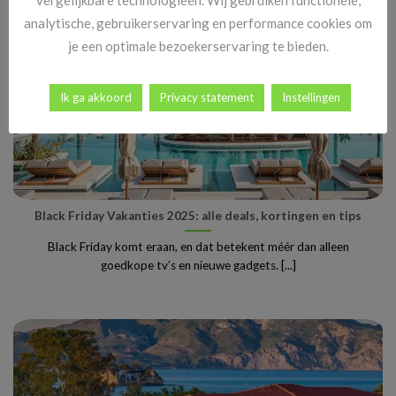
analytische, gebruikerservaring en performance cookies om
je een optimale bezoekerservaring te bieden.
Ik ga akkoord
Privacy statement
Instellingen
Black Friday Vakanties 2025: alle deals, kortingen en tips
Black Friday komt eraan, en dat betekent méér dan alleen
goedkope tv’s en nieuwe gadgets. [...]