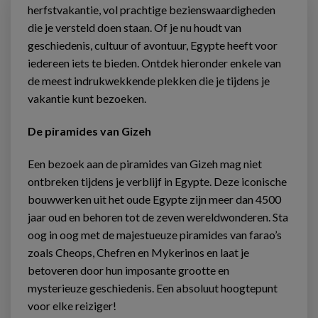
herfstvakantie, vol prachtige bezienswaardigheden
die je versteld doen staan. Of je nu houdt van
geschiedenis, cultuur of avontuur, Egypte heeft voor
iedereen iets te bieden. Ontdek hieronder enkele van
de meest indrukwekkende plekken die je tijdens je
vakantie kunt bezoeken.
De piramides van Gizeh
Een bezoek aan de piramides van Gizeh mag niet
ontbreken tijdens je verblijf in Egypte. Deze iconische
bouwwerken uit het oude Egypte zijn meer dan 4500
jaar oud en behoren tot de zeven wereldwonderen. Sta
oog in oog met de majestueuze piramides van farao’s
zoals Cheops, Chefren en Mykerinos en laat je
betoveren door hun imposante grootte en
mysterieuze geschiedenis. Een absoluut hoogtepunt
voor elke reiziger!