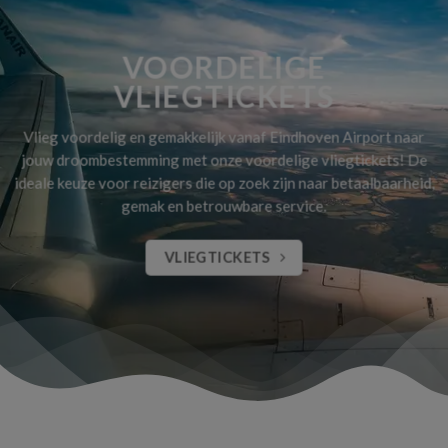
VOORDELIGE
VLIEGTICKETS
Vlieg voordelig en gemakkelijk vanaf Eindhoven Airport naar
jouw droombestemming met onze voordelige vliegtickets! De
ideale keuze voor reizigers die op zoek zijn naar betaalbaarheid,
gemak en betrouwbare service.
VLIEGTICKETS