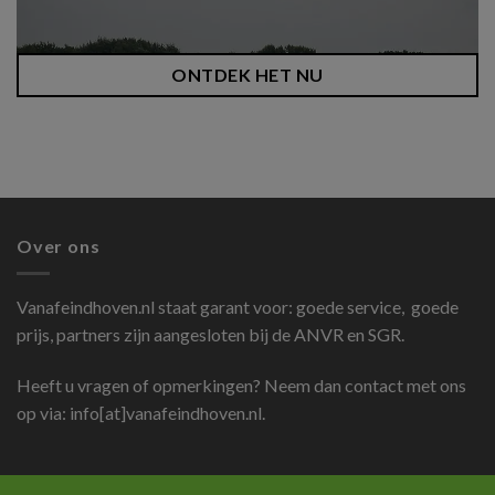
ONTDEK HET NU
Over ons
Vanafeindhoven.nl
staat garant voor: goede service, goede
prijs, partners zijn aangesloten bij de ANVR en SGR.
Heeft u vragen of opmerkingen? Neem dan contact met ons
op via: info[at]vanafeindhoven.nl.