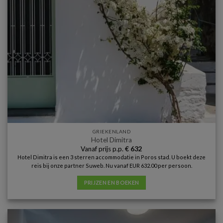
GRIEKENLAND
Hotel Dimitra
Vanaf prijs p.p.
€
632
Hotel Dimitra is een 3 sterren accommodatie in Poros stad. U boekt deze
reis bij onze partner Suweb. Nu vanaf EUR 632.00 per persoon.
PRIJZEN EN BOEKEN