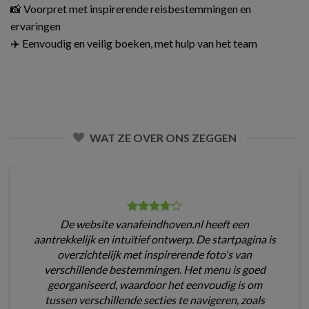
📸 Voorpret met inspirerende reisbestemmingen en
ervaringen
✈️ Eenvoudig en veilig boeken, met hulp van het team
WAT ZE OVER ONS ZEGGEN
De website vanafeindhoven.nl heeft een
aantrekkelijk en intuïtief ontwerp. De startpagina is
overzichtelijk met inspirerende foto's van
verschillende bestemmingen. Het menu is goed
georganiseerd, waardoor het eenvoudig is om
tussen verschillende secties te navigeren, zoals