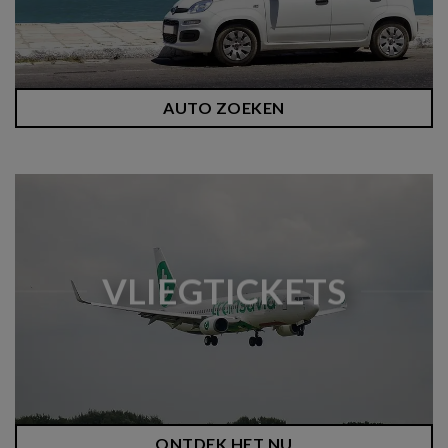
AUTO ZOEKEN
VLIEGTICKETS
ONTDEK HET NU