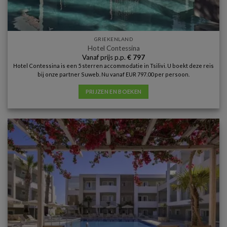
GRIEKENLAND
Hotel Contessina
Vanaf prijs p.p.
€
797
Hotel Contessina is een 5 sterren accommodatie in Tsilivi. U boekt deze reis
bij onze partner Suweb. Nu vanaf EUR 797.00 per persoon.
PRIJZEN EN BOEKEN