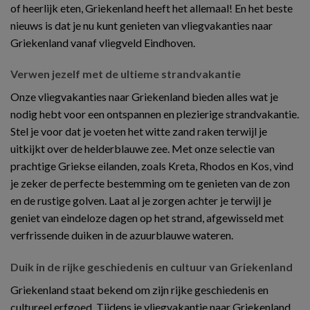
of heerlijk eten, Griekenland heeft het allemaal! En het beste
nieuws is dat je nu kunt genieten van vliegvakanties naar
Griekenland vanaf vliegveld Eindhoven.
Verwen jezelf met de ultieme strandvakantie
Onze vliegvakanties naar Griekenland bieden alles wat je
nodig hebt voor een ontspannen en plezierige strandvakantie.
Stel je voor dat je voeten het witte zand raken terwijl je
uitkijkt over de helderblauwe zee. Met onze selectie van
prachtige Griekse eilanden, zoals Kreta, Rhodos en Kos, vind
je zeker de perfecte bestemming om te genieten van de zon
en de rustige golven. Laat al je zorgen achter je terwijl je
geniet van eindeloze dagen op het strand, afgewisseld met
verfrissende duiken in de azuurblauwe wateren.
Duik in de rijke geschiedenis en cultuur van Griekenland
Griekenland staat bekend om zijn rijke geschiedenis en
cultureel erfgoed. Tijdens je vliegvakantie naar Griekenland