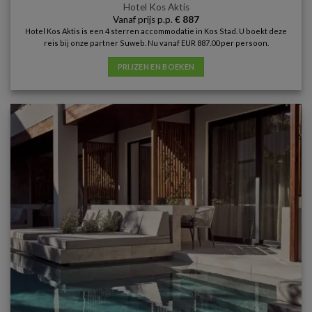
Hotel Kos Aktis
Vanaf prijs p.p.
€
887
Hotel Kos Aktis is een 4 sterren accommodatie in Kos Stad. U boekt deze
reis bij onze partner Suweb. Nu vanaf EUR 887.00 per persoon.
PRIJZEN EN BOEKEN