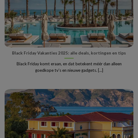
Black Friday Vakanties 2025: alle deals, kortingen en tips
Black Friday komt eraan, en dat betekent méér dan alleen
goedkope tv’s en nieuwe gadgets. [...]