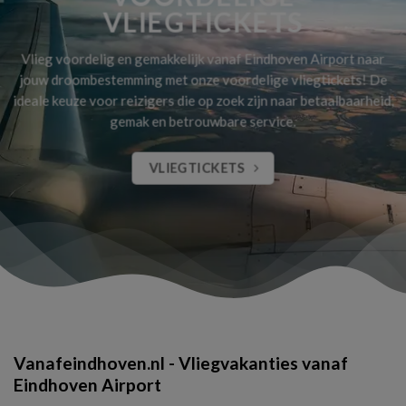
VLIEGTICKETS
Vlieg voordelig en gemakkelijk vanaf Eindhoven Airport naar
jouw droombestemming met onze voordelige vliegtickets! De
ideale keuze voor reizigers die op zoek zijn naar betaalbaarheid,
gemak en betrouwbare service.
VLIEGTICKETS
Vanafeindhoven.nl - Vliegvakanties vanaf
Eindhoven Airport