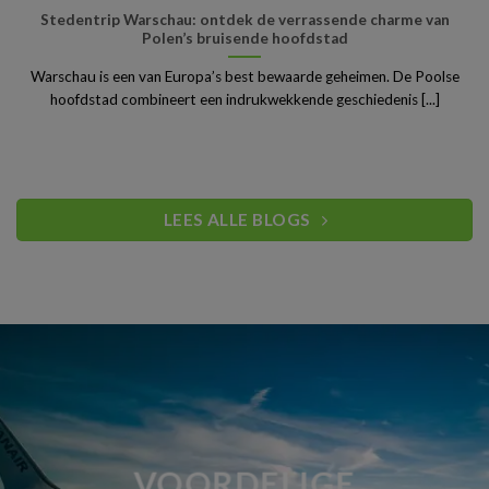
Stedentrip Warschau: ontdek de verrassende charme van
Polen’s bruisende hoofdstad
Warschau is een van Europa’s best bewaarde geheimen. De Poolse
hoofdstad combineert een indrukwekkende geschiedenis [...]
LEES ALLE BLOGS
VOORDELIGE