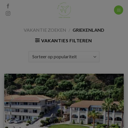
Skip
to
content
VAKANTIE ZOEKEN
/
GRIEKENLAND
VAKANTIES FILTEREN