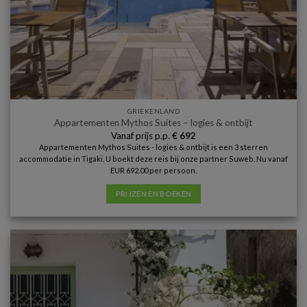
GRIEKENLAND
Appartementen Mythos Suites – logies & ontbijt
Vanaf prijs p.p.
€
692
Appartementen Mythos Suites - logies & ontbijt is een 3 sterren
accommodatie in Tigaki. U boekt deze reis bij onze partner Suweb. Nu vanaf
EUR 692.00 per persoon.
PRIJZEN EN BOEKEN