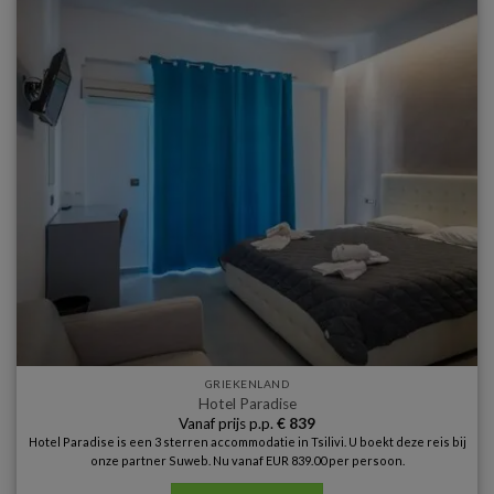
GRIEKENLAND
Hotel Paradise
Vanaf prijs p.p.
€
839
Hotel Paradise is een 3 sterren accommodatie in Tsilivi. U boekt deze reis bij
onze partner Suweb. Nu vanaf EUR 839.00 per persoon.