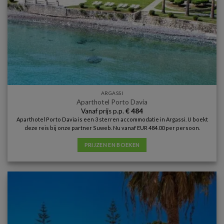
ARGASSI
Aparthotel Porto Davia
Vanaf prijs p.p.
€
484
Aparthotel Porto Davia is een 3 sterren accommodatie in Argassi. U boekt
deze reis bij onze partner Suweb. Nu vanaf EUR 484.00 per persoon.
PRIJZEN EN BOEKEN