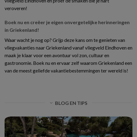
vliegveld Eindhoven en proef de smaken die je hart
veroveren!
Boek nu en creëer je eigen onvergetelijke herinneringen
in Griekenland!
Waar wacht je nog op? Grijp deze kans om te genieten van
vliegvakanties naar Griekenland vanaf vliegveld Eindhoven en
maak je klaar voor een avontuur vol zon, cultuur en
gastronomie. Boek nu en ervaar zelf waarom Griekenland een
van de meest geliefde vakantiebestemmingen ter wereld is!
BLOG EN TIPS