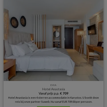
EVIA
Hotel Anastasia
Vanaf prijs p.p.
€
709
Hotel Anastasia is een 4 sterren accommodatie in Karystos. U boekt deze
reis bij onze partner Suweb. Nu vanaf EUR 709.00 per persoon.