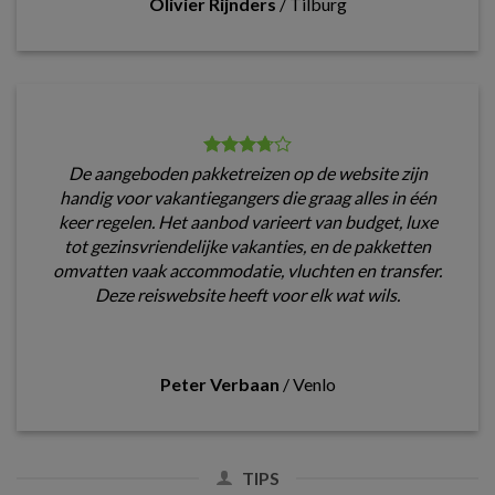
Olivier Rijnders
/
Tilburg
De aangeboden pakketreizen op de website zijn
handig voor vakantiegangers die graag alles in één
keer regelen. Het aanbod varieert van budget, luxe
tot gezinsvriendelijke vakanties, en de pakketten
omvatten vaak accommodatie, vluchten en transfer.
Deze reiswebsite heeft voor elk wat wils.
Peter Verbaan
/
Venlo
TIPS