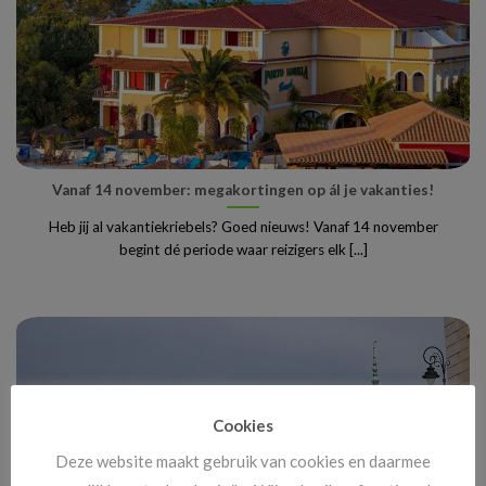
Vanaf 14 november: megakortingen op ál je vakanties!
Heb jij al vakantiekriebels? Goed nieuws! Vanaf 14 november
begint dé periode waar reizigers elk [...]
Cookies
Deze website maakt gebruik van cookies en daarmee