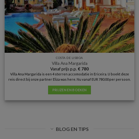
COSTA DE LISBOA
Villa Ana Margarida
Vanaf prijs p.p.
€
780
Villa Ana Margarida is een 4 sterren accomodatie in Ericeira. U boekt deze
reis direct bij onze partner Eliza was here. Nu vanaf EUR 780.00 per persoon.
PRIJZEN EN BOEKEN
BLOG EN TIPS