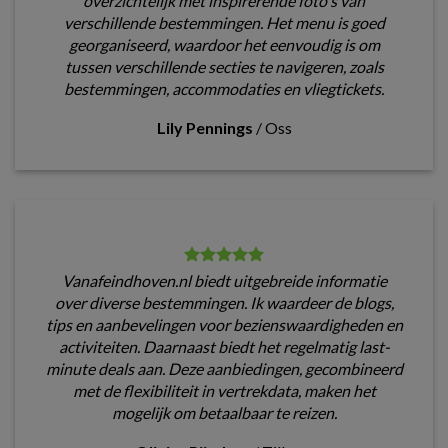
overzichtelijk met inspirerende foto's van
verschillende bestemmingen. Het menu is goed
georganiseerd, waardoor het eenvoudig is om
tussen verschillende secties te navigeren, zoals
bestemmingen, accommodaties en vliegtickets.
Lily Pennings
/
Oss
Vanafeindhoven.nl biedt uitgebreide informatie
over diverse bestemmingen. Ik waardeer de blogs,
tips en aanbevelingen voor bezienswaardigheden en
activiteiten. Daarnaast biedt het regelmatig last-
minute deals aan. Deze aanbiedingen, gecombineerd
met de flexibiliteit in vertrekdata, maken het
mogelijk om betaalbaar te reizen.