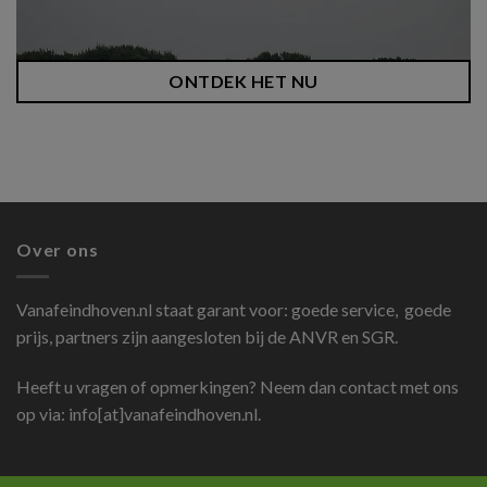
ONTDEK HET NU
Over ons
Vanafeindhoven.nl
staat garant voor: goede service, goede
prijs, partners zijn aangesloten bij de ANVR en SGR.
Heeft u vragen of opmerkingen? Neem dan contact met ons
op via: info[at]vanafeindhoven.nl.