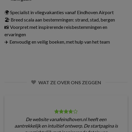
🌍 Specialist in vliegvakanties vanaf Eindhoven Airport
🏖️ Breed scala aan bestemmingen: strand, stad, bergen
📸 Voorpret met inspirerende reisbestemmingen en
ervaringen
✈️ Eenvoudig en veilig boeken, met hulp van het team
WAT ZE OVER ONS ZEGGEN
De website vanafeindhoven.nl heeft een
aantrekkelijk en intuïtief ontwerp. De startpagina is