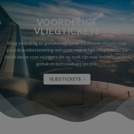
VOORDELIGE
VLIEGTICKETS
Vlieg voordelig en gemakkelijk vanaf Eindhoven Airport naar
jouw droombestemming met onze voordelige vliegtickets! De
ideale keuze voor reizigers die op zoek zijn naar betaalbaarheid,
gemak en betrouwbare service.
VLIEGTICKETS