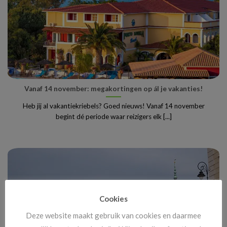
Vanaf 14 november: megakortingen op ál je vakanties!
Heb jij al vakantiekriebels? Goed nieuws! Vanaf 14 november
begint dé periode waar reizigers elk [...]
Cookies
Deze website maakt gebruik van cookies en daarmee