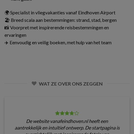
🌍 Specialist in vliegvakanties vanaf Eindhoven Airport
🏖️ Breed scala aan bestemmingen: strand, stad, bergen
📸 Voorpret met inspirerende reisbestemmingen en
ervaringen
✈️ Eenvoudig en veilig boeken, met hulp van het team
WAT ZE OVER ONS ZEGGEN
De website vanafeindhoven.nl heeft een
aantrekkelijk en intuïtief ontwerp. De startpagina is