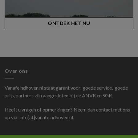
ONTDEK HET NU
Over ons
Vanafeindhoven.nl
staat garant voor: goede service, goede
prijs, partners zijn aangesloten bij de ANVR en SGR.
Heeft u vragen of opmerkingen? Neem dan contact met ons
op via: info[at]vanafeindhoven.nl.