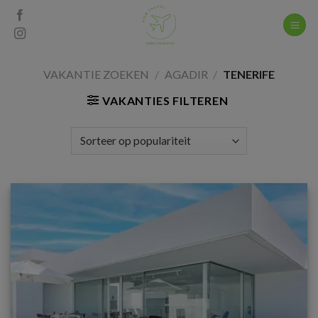
Skip
to
content
VAKANTIE ZOEKEN
/
AGADIR
/
TENERIFE
VAKANTIES FILTEREN