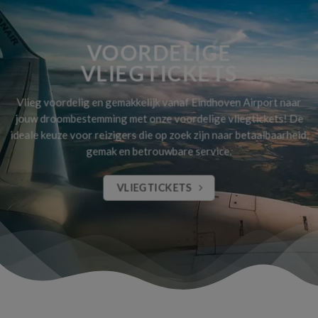
VOORDELIGE
VLIEGTICKETS
Vlieg voordelig en gemakkelijk vanaf Eindhoven Airport naar
jouw droombestemming met onze voordelige vliegtickets! De
ideale keuze voor reizigers die op zoek zijn naar betaalbaarheid,
gemak en betrouwbare service.
VLIEGTICKETS