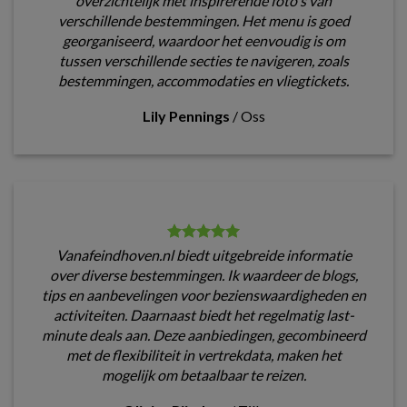
overzichtelijk met inspirerende foto's van
verschillende bestemmingen. Het menu is goed
georganiseerd, waardoor het eenvoudig is om
tussen verschillende secties te navigeren, zoals
bestemmingen, accommodaties en vliegtickets.
Lily Pennings
/
Oss
Vanafeindhoven.nl biedt uitgebreide informatie
over diverse bestemmingen. Ik waardeer de blogs,
tips en aanbevelingen voor bezienswaardigheden en
activiteiten. Daarnaast biedt het regelmatig last-
minute deals aan. Deze aanbiedingen, gecombineerd
met de flexibiliteit in vertrekdata, maken het
mogelijk om betaalbaar te reizen.