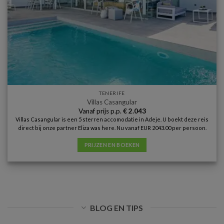
TENERIFE
Villas Casangular
Vanaf prijs p.p.
€
2.043
Villas Casangular is een 5 sterren accomodatie in Adeje. U boekt deze reis
direct bij onze partner Eliza was here. Nu vanaf EUR 2043.00 per persoon.
PRIJZEN EN BOEKEN
BLOG EN TIPS