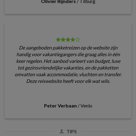
Olivier Rijnders
/
Tilburg
De aangeboden pakketreizen op de website zijn
handig voor vakantiegangers die graag alles in één
keer regelen. Het aanbod varieert van budget, luxe
tot gezinsvriendelijke vakanties, en de pakketten
omvatten vaak accommodatie, vluchten en transfer.
Deze reiswebsite heeft voor elk wat wils.
Peter Verbaan
/
Venlo
TIPS