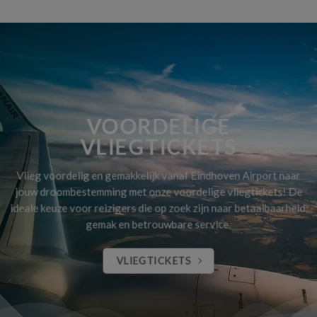
VOORDELIGE
VLIEGTICKETS
Vlieg voordelig en gemakkelijk vanaf Eindhoven Airport naar
jouw droombestemming met onze voordelige vliegtickets! De
ideale keuze voor reizigers die op zoek zijn naar betaalbaarheid,
gemak en betrouwbare service.
VLIEGTICKETS