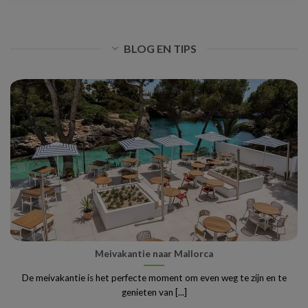
BLOG EN TIPS
Meivakantie naar Mallorca
De meivakantie is het perfecte moment om even weg te zijn en te
genieten van [...]