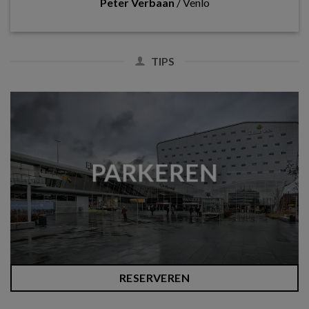
Peter Verbaan
/
Venlo
TIPS
PARKEREN
RESERVEREN