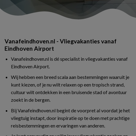
Vanafeindhoven.nl - Vliegvakanties vanaf
Eindhoven Airport
Vanafeindhoven.nl is dé specialist in vliegvakanties vanaf
Eindhoven Airport.
Wij hebben een breed scala aan bestemmingen waaruit je
kunt kiezen, of je nu wilt relaxen op een tropisch strand,
cultuur wilt ontdekken in een bruisende stad of avontuur
zoekt in de bergen.
Bij Vanafeindhoven.nl begint de voorpret al voordat je het
vliegtuig instapt, door inspiratie op te doen met prachtige
reisbestemmingen en ervaringen van anderen.
Je kunt eenvoudig en veilig jouw vliegvakantie zoeken en