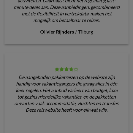
activiteiten. Daarnaast biedt het regelmatig last-
minute deals aan. Deze aanbiedingen, gecombineerd
met de flexibiliteit in vertrekdata, maken het
mogelijk om betaalbaar te reizen.
Olivier Rijnders
/
Tilburg
De aangeboden pakketreizen op de website zijn
handig voor vakantiegangers die graag alles in één
keer regelen. Het aanbod varieert van budget, luxe
tot gezinsvriendelijke vakanties, en de pakketten
omvatten vaak accommodatie, vluchten en transfer.
Deze reiswebsite heeft voor elk wat wils.