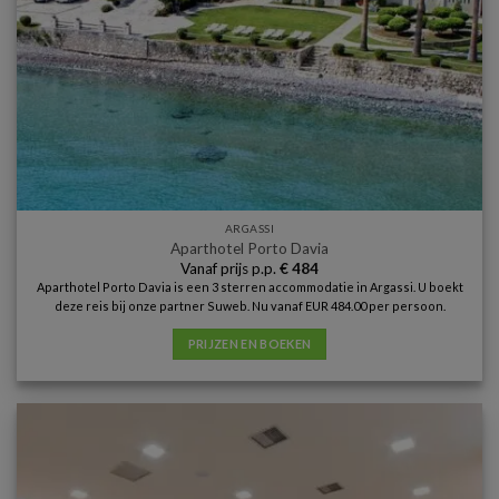
ARGASSI
Aparthotel Porto Davia
Vanaf prijs p.p.
€
484
Aparthotel Porto Davia is een 3 sterren accommodatie in Argassi. U boekt
deze reis bij onze partner Suweb. Nu vanaf EUR 484.00 per persoon.
PRIJZEN EN BOEKEN