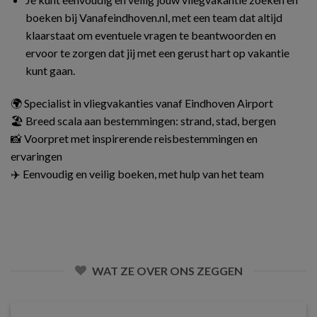
boeken bij Vanafeindhoven.nl, met een team dat altijd
klaarstaat om eventuele vragen te beantwoorden en
ervoor te zorgen dat jij met een gerust hart op vakantie
kunt gaan.
🌍 Specialist in vliegvakanties vanaf Eindhoven Airport
🏖️ Breed scala aan bestemmingen: strand, stad, bergen
📸 Voorpret met inspirerende reisbestemmingen en
ervaringen
✈️ Eenvoudig en veilig boeken, met hulp van het team
WAT ZE OVER ONS ZEGGEN