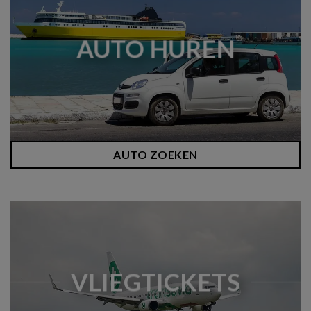
AUTO HUREN
AUTO ZOEKEN
VLIEGTICKETS