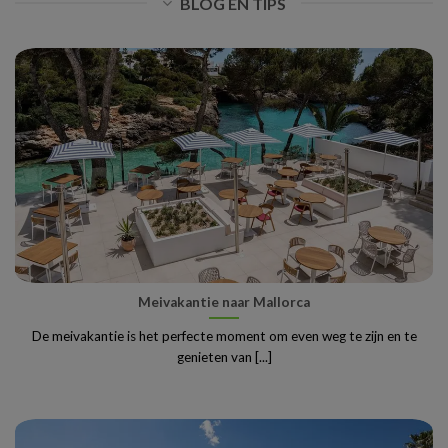
BLOG EN TIPS
Meivakantie naar Mallorca
De meivakantie is het perfecte moment om even weg te zijn en te
genieten van [...]