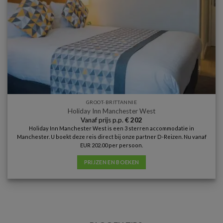
GROOT-BRITTANNIE
Holiday Inn Manchester West
Vanaf prijs p.p.
€
202
Holiday Inn Manchester West is een 3 sterren accommodatie in
Manchester. U boekt deze reis direct bij onze partner D-Reizen. Nu vanaf
EUR 202.00 per persoon.
PRIJZEN EN BOEKEN