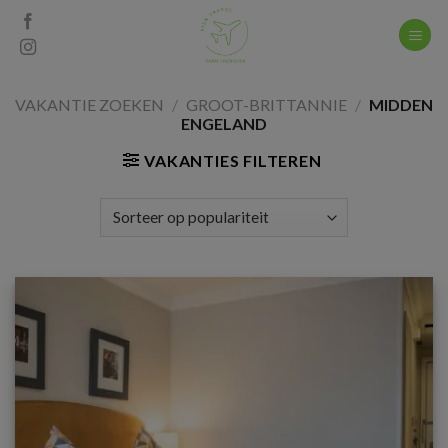
Skip
to
content
VAKANTIE ZOEKEN
/
GROOT-BRITTANNIE
/
MIDDEN
ENGELAND
VAKANTIES FILTEREN