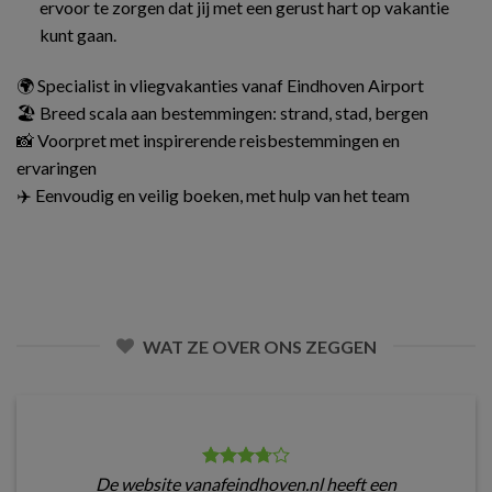
ervoor te zorgen dat jij met een gerust hart op vakantie
kunt gaan.
🌍 Specialist in vliegvakanties vanaf Eindhoven Airport
🏖️ Breed scala aan bestemmingen: strand, stad, bergen
📸 Voorpret met inspirerende reisbestemmingen en
ervaringen
✈️ Eenvoudig en veilig boeken, met hulp van het team
WAT ZE OVER ONS ZEGGEN
De website vanafeindhoven.nl heeft een