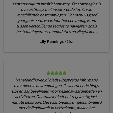
aantrekkelijk en intuïtief ontwerp. De startpagina is
overzichtelijk met inspirerende foto's van
verschillende bestemmingen. Het menu is goed
georganiseerd, waardoor het eenvoudig is om
tussen verschillende secties te navigeren, zoals
bestemmingen, accommodaties en vliegtickets.
Lily Pennings
/
Oss
Vanafeindhoven.nl biedt uitgebreide informatie
over diverse bestemmingen. Ik waardeer de blogs,
tips en aanbevelingen voor bezienswaardigheden en
activiteiten. Daarnaast biedt het regelmatig last-
minute deals aan. Deze aanbiedingen, gecombineerd
met de flexibiliteit in vertrekdata, maken het