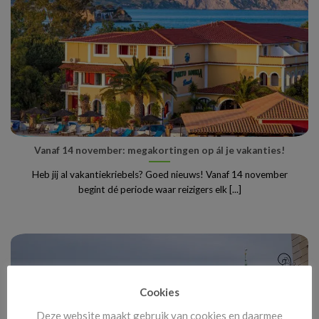
Vanaf 14 november: megakortingen op ál je vakanties!
Heb jij al vakantiekriebels? Goed nieuws! Vanaf 14 november
begint dé periode waar reizigers elk [...]
Cookies
Deze website maakt gebruik van cookies en daarmee