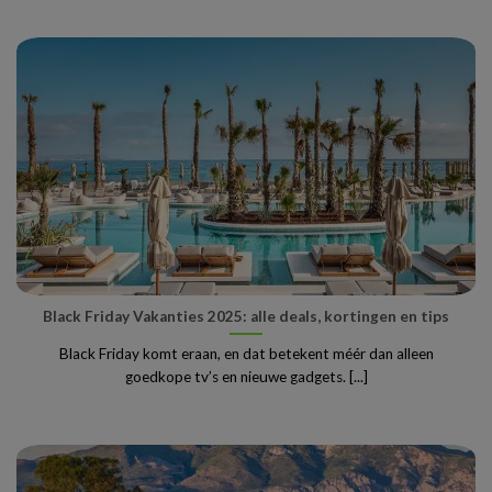
Black Friday Vakanties 2025: alle deals, kortingen en tips
Black Friday komt eraan, en dat betekent méér dan alleen
goedkope tv’s en nieuwe gadgets. [...]