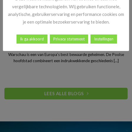
vergelijkbare technologieën. Wij gebruiken functionele,
analytische, gebruikerservaring en performance cookies om
je een optimale bezoekerservaring te bieden.
Ik ga akkoord
Privacy statement
Instellingen
Stedentrip Warschau: ontdek de verrassende charme van
Polen’s bruisende hoofdstad
Warschau is een van Europa’s best bewaarde geheimen. De Poolse
hoofdstad combineert een indrukwekkende geschiedenis [...]
LEES ALLE BLOGS