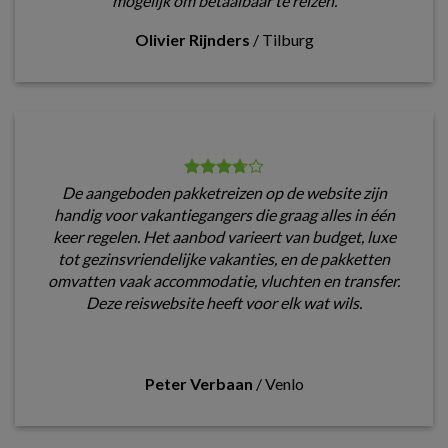
mogelijk om betaalbaar te reizen.
Olivier Rijnders
/
Tilburg
De aangeboden pakketreizen op de website zijn
handig voor vakantiegangers die graag alles in één
keer regelen. Het aanbod varieert van budget, luxe
tot gezinsvriendelijke vakanties, en de pakketten
omvatten vaak accommodatie, vluchten en transfer.
Deze reiswebsite heeft voor elk wat wils.
Peter Verbaan
/
Venlo