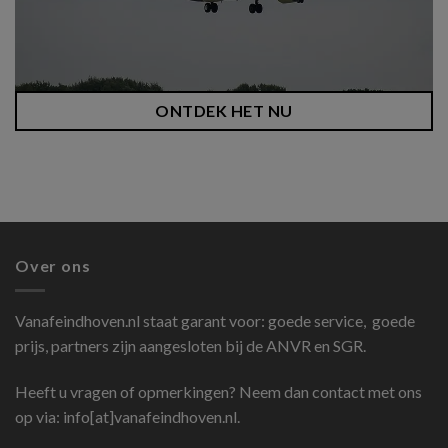
ONTDEK HET NU
Over ons
Vanafeindhoven.nl
staat garant voor: goede service, goede
prijs, partners zijn aangesloten bij de ANVR en SGR.
Heeft u vragen of opmerkingen? Neem dan contact met ons
op via: info[at]vanafeindhoven.nl.