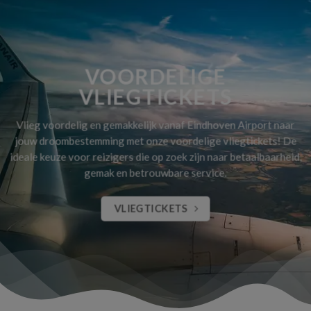
VOORDELIGE
VLIEGTICKETS
Vlieg voordelig en gemakkelijk vanaf Eindhoven Airport naar
jouw droombestemming met onze voordelige vliegtickets! De
ideale keuze voor reizigers die op zoek zijn naar betaalbaarheid,
gemak en betrouwbare service.
VLIEGTICKETS