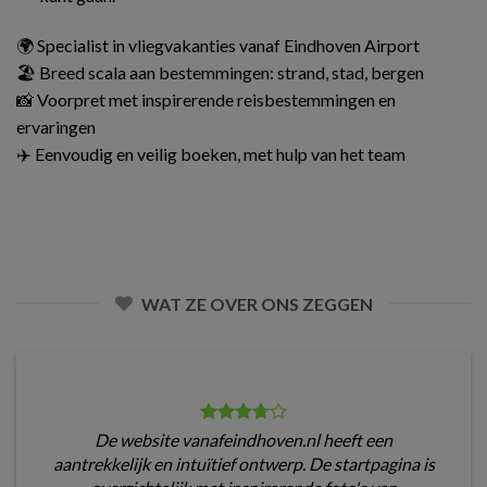
🌍 Specialist in vliegvakanties vanaf Eindhoven Airport
🏖️ Breed scala aan bestemmingen: strand, stad, bergen
📸 Voorpret met inspirerende reisbestemmingen en
ervaringen
✈️ Eenvoudig en veilig boeken, met hulp van het team
WAT ZE OVER ONS ZEGGEN
De website vanafeindhoven.nl heeft een
aantrekkelijk en intuïtief ontwerp. De startpagina is