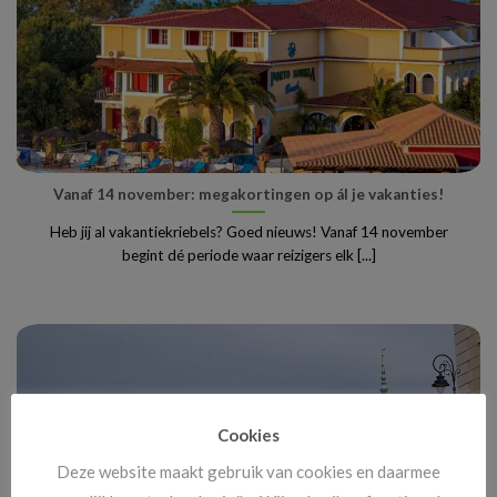
Vanaf 14 november: megakortingen op ál je vakanties!
Heb jij al vakantiekriebels? Goed nieuws! Vanaf 14 november
begint dé periode waar reizigers elk [...]
Cookies
Deze website maakt gebruik van cookies en daarmee