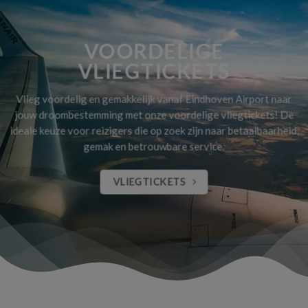
VOORDELIGE
VLIEGTICKETS
Vlieg voordelig en gemakkelijk vanaf Eindhoven Airport naar
jouw droombestemming met onze voordelige vliegtickets! De
ideale keuze voor reizigers die op zoek zijn naar betaalbaarheid,
gemak en betrouwbare service.
VLIEGTICKETS