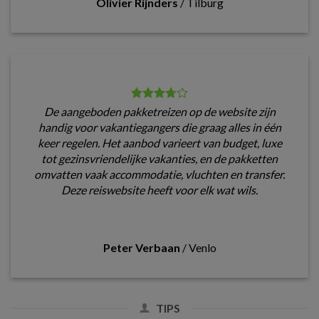
Olivier Rijnders
/
Tilburg
De aangeboden pakketreizen op de website zijn
handig voor vakantiegangers die graag alles in één
keer regelen. Het aanbod varieert van budget, luxe
tot gezinsvriendelijke vakanties, en de pakketten
omvatten vaak accommodatie, vluchten en transfer.
Deze reiswebsite heeft voor elk wat wils.
Peter Verbaan
/
Venlo
TIPS