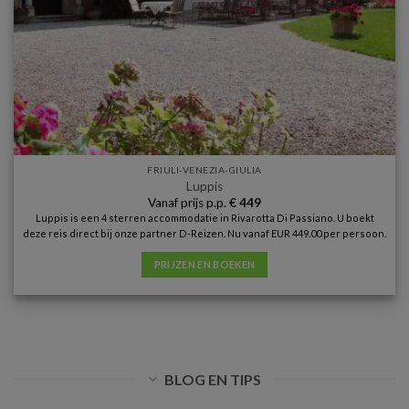
FRIULI-VENEZIA-GIULIA
Luppis
Vanaf prijs p.p.
€
449
Luppis is een 4 sterren accommodatie in Rivarotta Di Passiano. U boekt
deze reis direct bij onze partner D-Reizen. Nu vanaf EUR 449.00 per persoon.
PRIJZEN EN BOEKEN
BLOG EN TIPS