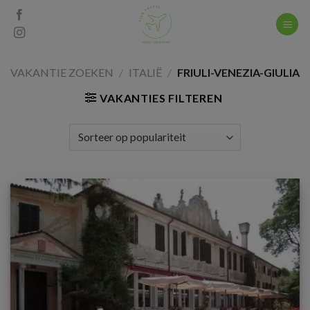
Skip
to
content
VAKANTIE ZOEKEN
/
ITALIË
/
FRIULI-VENEZIA-GIULIA
VAKANTIES FILTEREN