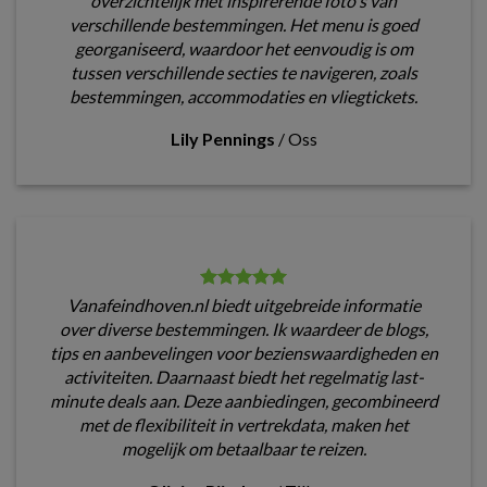
overzichtelijk met inspirerende foto's van
verschillende bestemmingen. Het menu is goed
georganiseerd, waardoor het eenvoudig is om
tussen verschillende secties te navigeren, zoals
bestemmingen, accommodaties en vliegtickets.
Lily Pennings
/
Oss
Vanafeindhoven.nl biedt uitgebreide informatie
over diverse bestemmingen. Ik waardeer de blogs,
tips en aanbevelingen voor bezienswaardigheden en
activiteiten. Daarnaast biedt het regelmatig last-
minute deals aan. Deze aanbiedingen, gecombineerd
met de flexibiliteit in vertrekdata, maken het
mogelijk om betaalbaar te reizen.