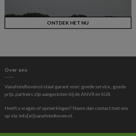
ONTDEK HET NU
Over ons
Vanafeindhoven.nl
staat garant voor: goede service, goede
prijs, partners zijn aangesloten bij de ANVR en SGR.
Heeft u vragen of opmerkingen? Neem dan contact met ons
op via: info[at]vanafeindhoven.nl.