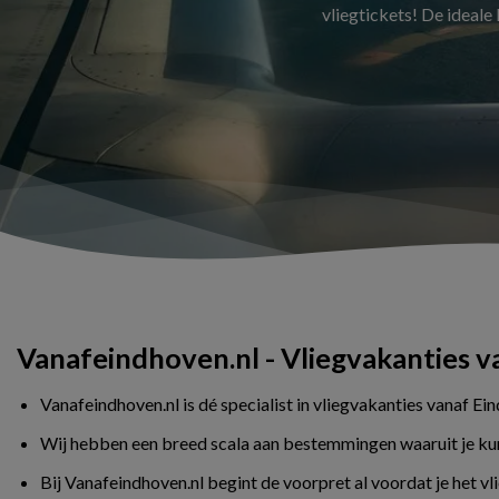
vliegtickets! De ideale
Vanafeindhoven.nl - Vliegvakanties 
Vanafeindhoven.nl is dé specialist in vliegvakanties vanaf Ei
Wij hebben een breed scala aan bestemmingen waaruit je kunt 
Bij Vanafeindhoven.nl begint de voorpret al voordat je het v