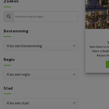
Zoeken
Bestemming
Sans Souci is 
Mare. U boekt
Reizen. N
Regio
Stad