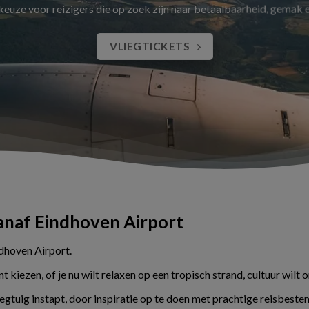
 keuze voor reizigers die op zoek zijn naar betaalbaarheid, gemak
VLIEGTICKETS
vanaf Eindhoven Airport
ndhoven Airport.
kiezen, of je nu wilt relaxen op een tropisch strand, cultuur wilt 
liegtuig instapt, door inspiratie op te doen met prachtige reisbes