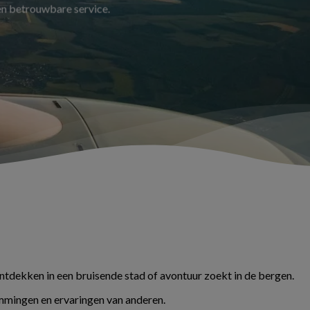
 en betrouwbare service.
ontdekken in een bruisende stad of avontuur zoekt in de bergen.
temmingen en ervaringen van anderen.