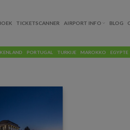
BOEK
TICKETSCANNER
AIRPORT INFO
BLOG
EKENLAND
PORTUGAL
TURKIJE
MAROKKO
EGYPTE