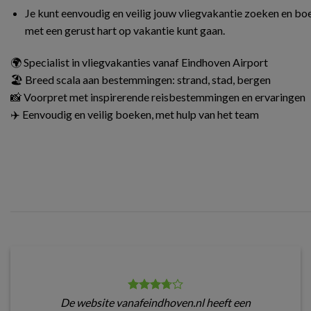
Je kunt eenvoudig en veilig jouw vliegvakantie zoeken en boe
met een gerust hart op vakantie kunt gaan.
🌍 Specialist in vliegvakanties vanaf Eindhoven Airport
🏖️ Breed scala aan bestemmingen: strand, stad, bergen
📸 Voorpret met inspirerende reisbestemmingen en ervaringen
✈️ Eenvoudig en veilig boeken, met hulp van het team
De website vanafeindhoven.nl heeft een