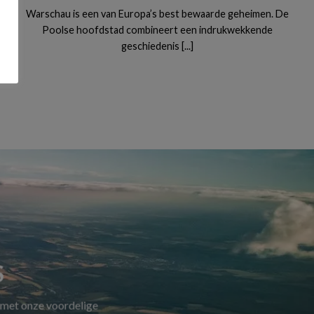
Warschau is een van Europa’s best bewaarde geheimen. De
Poolse hoofdstad combineert een indrukwekkende
geschiedenis [...]
S
 met onze voordelige