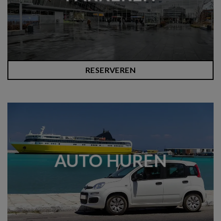
RESERVEREN
AUTO HUREN