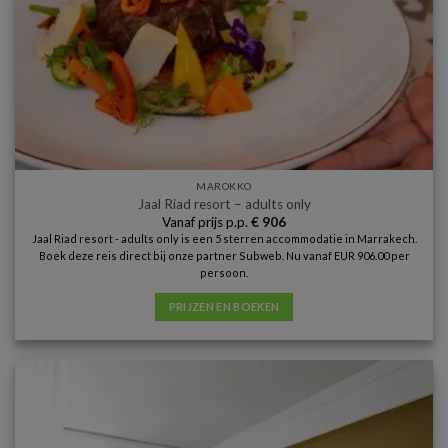
MAROKKO
Jaal Riad resort – adults only
Vanaf prijs p.p.
€
906
Jaal Riad resort - adults only is een 5 sterren accommodatie in Marrakech.
Boek deze reis direct bij onze partner Subweb. Nu vanaf EUR 906.00 per
persoon.
PRIJZEN EN BOEKEN