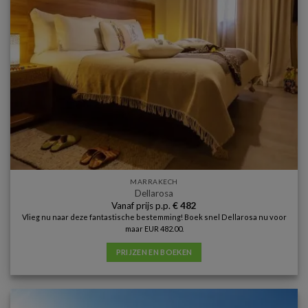
MARRAKECH
Dellarosa
Vanaf prijs p.p.
€
482
Vlieg nu naar deze fantastische bestemming! Boek snel Dellarosa nu voor
maar EUR 482.00.
PRIJZEN EN BOEKEN