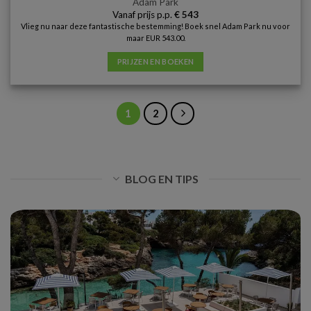
Adam Park
Vanaf prijs p.p.
€
543
Vlieg nu naar deze fantastische bestemming! Boek snel Adam Park nu voor
maar EUR 543.00.
PRIJZEN EN BOEKEN
1
2
BLOG EN TIPS