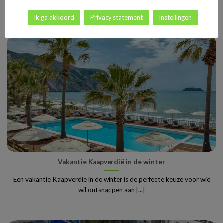
Nederlanders en Belgen de ideale manier [...]
Ik ga akkoord
Privacy statement
Instellingen
Vakantie Kaapverdië in de winter
Een vakantie Kaapverdië in de winter is de perfecte keuze voor wie
wil ontsnappen aan [...]