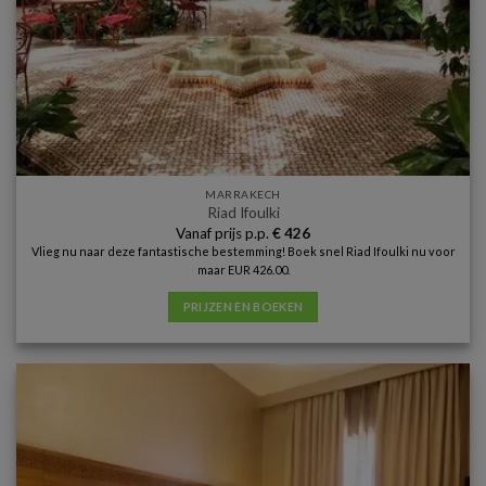
MARRAKECH
Riad Ifoulki
Vanaf prijs p.p.
€
426
Vlieg nu naar deze fantastische bestemming! Boek snel Riad Ifoulki nu voor
maar EUR 426.00.
PRIJZEN EN BOEKEN