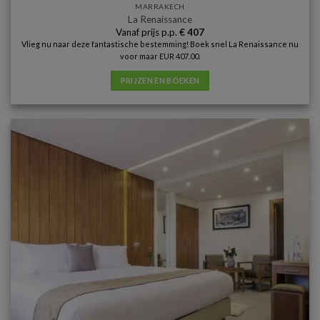
MARRAKECH
La Renaissance
Vanaf prijs p.p.
€
407
Vlieg nu naar deze fantastische bestemming! Boek snel La Renaissance nu
voor maar EUR 407.00.
PRIJZEN EN BOEKEN