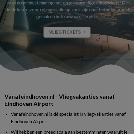
jouw droombestemming met onze voordelige vliegtickets! De
ideale keuze voor reizigers die op zoek zijn naar betaalbaarheid,
gemak en betrouwbare service.
VLIEGTICKETS
Vanafeindhoven.nl - Vliegvakanties vanaf
Eindhoven Airport
Vanafeindhoven.nl is dé specialist in vliegvakanties vanaf
Eindhoven Airport.
Wij hebben een breed scala aan bestemmingen waaruit je