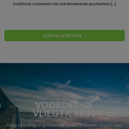
hoofdstad combineert een indrukwekkende geschiedenis [...]
LEES ALLE BLOGS
VOORDELIGE
VLIEGTICKETS
Vlieg voordelig en gemakkelijk vanaf Eindhoven Airport naar