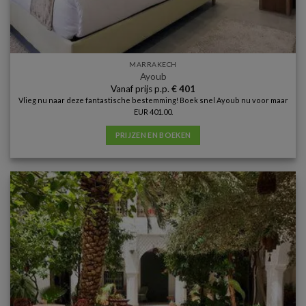
MARRAKECH
Ayoub
Vanaf prijs p.p.
€
401
Vlieg nu naar deze fantastische bestemming! Boek snel Ayoub nu voor maar
EUR 401.00.
PRIJZEN EN BOEKEN