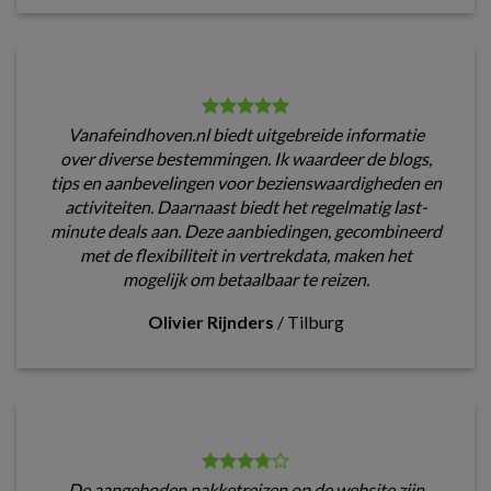
Vanafeindhoven.nl biedt uitgebreide informatie
over diverse bestemmingen. Ik waardeer de blogs,
tips en aanbevelingen voor bezienswaardigheden en
activiteiten. Daarnaast biedt het regelmatig last-
minute deals aan. Deze aanbiedingen, gecombineerd
met de flexibiliteit in vertrekdata, maken het
mogelijk om betaalbaar te reizen.
Olivier Rijnders
/
Tilburg
De aangeboden pakketreizen op de website zijn