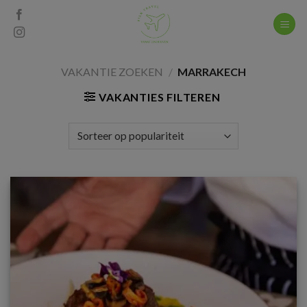
Skip
to
content
VAKANTIE ZOEKEN
/
MARRAKECH
VAKANTIES FILTEREN