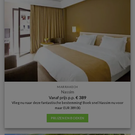
MARRAKECH
Nassim
Vanaf prijs p.p.
€
389
Vlieg nu naar deze fantastische bestemming! Boek snel Nassim nu voor
maar EUR 389.00.
PRIJZEN EN BOEKEN