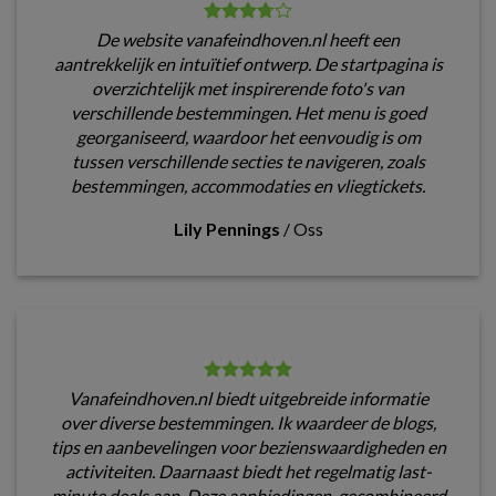
De website vanafeindhoven.nl heeft een
aantrekkelijk en intuïtief ontwerp. De startpagina is
overzichtelijk met inspirerende foto's van
verschillende bestemmingen. Het menu is goed
georganiseerd, waardoor het eenvoudig is om
tussen verschillende secties te navigeren, zoals
bestemmingen, accommodaties en vliegtickets.
Lily Pennings
/
Oss
Vanafeindhoven.nl biedt uitgebreide informatie
over diverse bestemmingen. Ik waardeer de blogs,
tips en aanbevelingen voor bezienswaardigheden en
activiteiten. Daarnaast biedt het regelmatig last-
minute deals aan. Deze aanbiedingen, gecombineerd