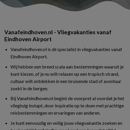
Vanafeindhoven.nl - Vliegvakanties vanaf
Eindhoven Airport
Vanafeindhoven.nl is dé specialist in vliegvakanties vanaf
Eindhoven Airport.
Wij hebben een breed scala aan bestemmingen waaruit je
kunt kiezen, of je nu wilt relaxen op een tropisch strand,
cultuur wilt ontdekken in een bruisende stad of avontuur
zoekt in de bergen.
Bij Vanafeindhoven.nl begint de voorpret al voordat je het
vliegtuig instapt, door inspiratie op te doen met prachtige
reisbestemmingen en ervaringen van anderen.
Je kunt eenvoudig en veilig jouw vliegvakantie zoeken en