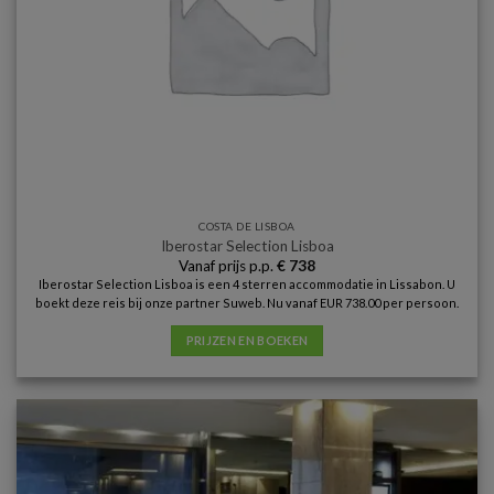
COSTA DE LISBOA
Iberostar Selection Lisboa
Vanaf prijs p.p.
€
738
Iberostar Selection Lisboa is een 4 sterren accommodatie in Lissabon. U
boekt deze reis bij onze partner Suweb. Nu vanaf EUR 738.00 per persoon.
PRIJZEN EN BOEKEN