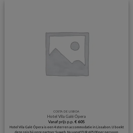
COSTA DE LISBOA
Hotel Vila Galé Ópera
Vanaf prijs p.p.
€
605
Hotel Vila Galé Ópera is een 4 sterren accommodatie in Lissabon. U boekt
deze reis bij onze partner Suweb. Nu vanaf EUR 605.00 per persoon.