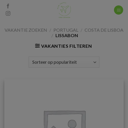
Skip
to
content
VAKANTIE ZOEKEN
/
PORTUGAL
/
COSTA DE LISBOA
/
LISSABON
VAKANTIES FILTEREN