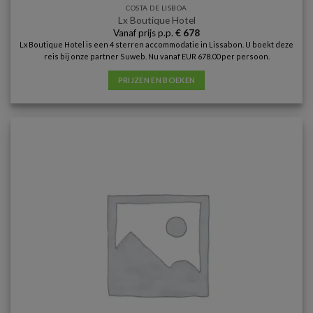
COSTA DE LISBOA
Lx Boutique Hotel
Vanaf prijs p.p.
€
678
Lx Boutique Hotel is een 4 sterren accommodatie in Lissabon. U boekt deze
reis bij onze partner Suweb. Nu vanaf EUR 678.00 per persoon.
PRIJZEN EN BOEKEN