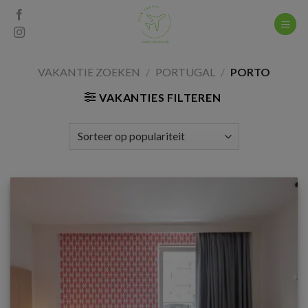
Skip
to
content
VAKANTIE ZOEKEN
/
PORTUGAL
/
PORTO
VAKANTIES FILTEREN