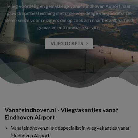
Vlieg voordelig en gemakkelijk vanaf Eindhoven Airport naar
jouw droombestemming met onze voordelige vliegtickets! De
ideale keuze voor reizigers die op zoek zijn naar betaalbaarheid,
gemak en betrouwbare service.
VLIEGTICKETS
Vanafeindhoven.nl - Vliegvakanties vanaf
Eindhoven Airport
Vanafeindhoven.nl is dé specialist in vliegvakanties vanaf
Eindhoven Airport.