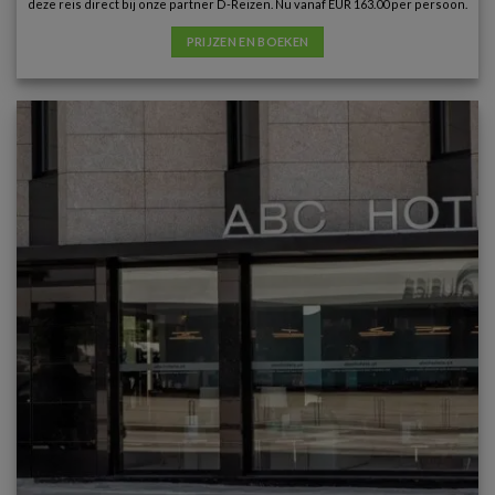
deze reis direct bij onze partner D-Reizen. Nu vanaf EUR 163.00 per persoon.
PRIJZEN EN BOEKEN