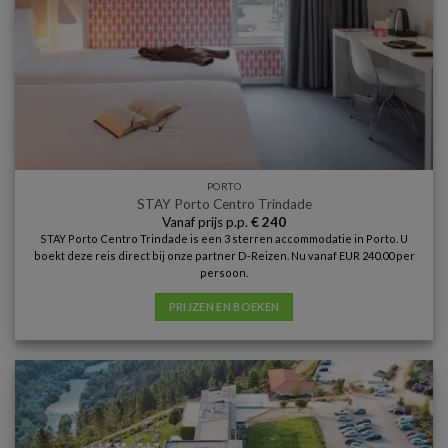
PORTO
STAY Porto Centro Trindade
Vanaf prijs p.p.
€
240
STAY Porto Centro Trindade is een 3 sterren accommodatie in Porto. U
boekt deze reis direct bij onze partner D-Reizen. Nu vanaf EUR 240.00 per
persoon.
PRIJZEN EN BOEKEN