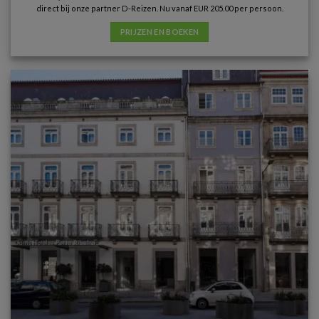
direct bij onze partner D-Reizen. Nu vanaf EUR 205.00 per persoon.
PRIJZEN EN BOEKEN