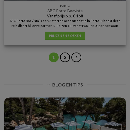
PORTO
ABC Porto Boavista
Vanaf prijs p.p.
€
168
ABC Porto Boavista is een 3 sterren accommodatie in Porto. U boekt deze
reis direct bij onze partner D-Reizen. Nu vanaf EUR 168.00 per persoon.
PRIJZEN EN BOEKEN
1
2
BLOG EN TIPS