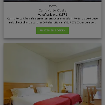
PORTO
Carris Porto Ribeira
Vanaf prijs p.p.
€
271
Carris Porto Ribeira is een 4 sterren accommodatie in Porto. U boekt deze
reis direct bij onze partner D-Reizen. Nu vanaf EUR 271.00 per persoon.
PRIJZEN EN BOEKEN