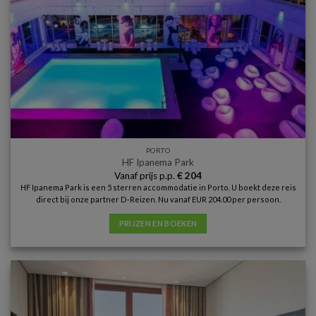
PORTO
HF Ipanema Park
Vanaf prijs p.p.
€
204
HF Ipanema Park is een 5 sterren accommodatie in Porto. U boekt deze reis
direct bij onze partner D-Reizen. Nu vanaf EUR 204.00 per persoon.
PRIJZEN EN BOEKEN