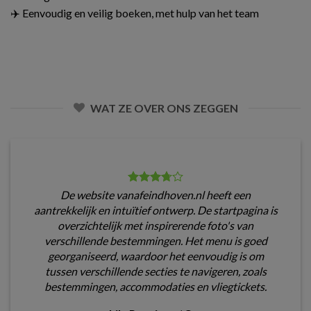
✈️ Eenvoudig en veilig boeken, met hulp van het team
WAT ZE OVER ONS ZEGGEN
De website vanafeindhoven.nl heeft een
aantrekkelijk en intuïtief ontwerp. De startpagina is
overzichtelijk met inspirerende foto's van
verschillende bestemmingen. Het menu is goed
georganiseerd, waardoor het eenvoudig is om
tussen verschillende secties te navigeren, zoals
bestemmingen, accommodaties en vliegtickets.