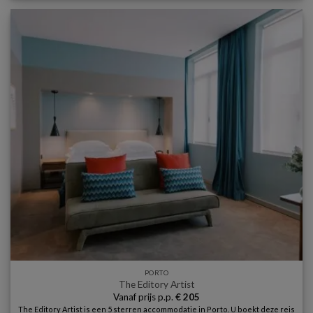
PORTO
The Editory Artist
Vanaf prijs p.p.
€
205
The Editory Artist is een 5 sterren accommodatie in Porto. U boekt deze reis