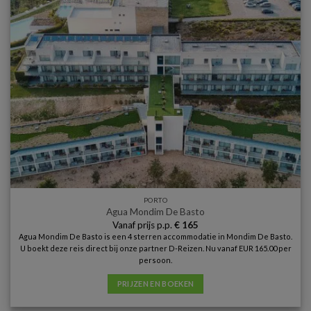
PORTO
Agua Mondim De Basto
Vanaf prijs p.p.
€
165
Agua Mondim De Basto is een 4 sterren accommodatie in Mondim De Basto.
U boekt deze reis direct bij onze partner D-Reizen. Nu vanaf EUR 165.00 per
persoon.
PRIJZEN EN BOEKEN