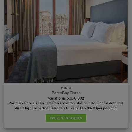
PORTO
PortoBay Flores
Vanaf prijs p.p.
€
302
PortoBay Flores is een 5 sterren accommodatie in Porto. U boekt deze reis
direct bij onze partner D-Reizen. Nu vanaf EUR 302.00 per persoon.
PRIJZEN EN BOEKEN