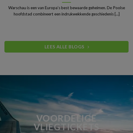
Warschau is een van Europa’s best bewaarde geheimen. De Poolse
hoofdstad combineert een indrukwekkende geschiedenis [...]
LEES ALLE BLOGS
VOORDELIGE
VLIEGTICKETS