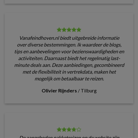
Vanafeindhoven.nl biedt uitgebreide informatie
over diverse bestemmingen. Ik waardeer de blogs,
tips en aanbevelingen voor bezienswaardigheden en
activiteiten. Daarnaast biedt het regelmatig last-
minute deals aan. Deze aanbiedingen, gecombineerd
met de flexibiliteit in vertrekdata, maken het
mogelijk om betaalbaar te reizen.
Olivier Rijnders
/
Tilburg
De aangeboden pakketreizen op de website zijn