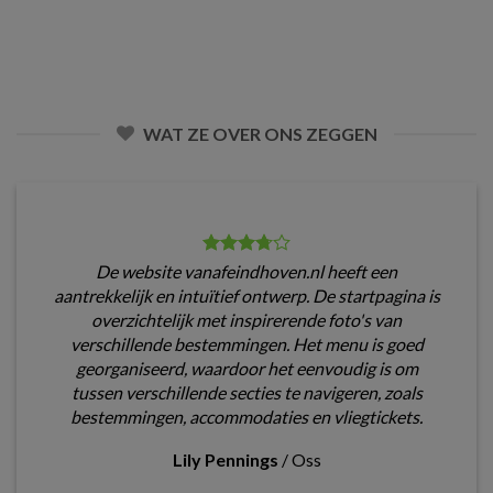
WAT ZE OVER ONS ZEGGEN
De website vanafeindhoven.nl heeft een
aantrekkelijk en intuïtief ontwerp. De startpagina is
overzichtelijk met inspirerende foto's van
verschillende bestemmingen. Het menu is goed
georganiseerd, waardoor het eenvoudig is om
tussen verschillende secties te navigeren, zoals
bestemmingen, accommodaties en vliegtickets.
Lily Pennings
/
Oss