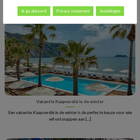
Nederlanders en Belgen de ideale manier [...]
Ik ga akkoord
Privacy statement
Instellingen
Vakantie Kaapverdië in de winter
Een vakantie Kaapverdië in de winter is de perfecte keuze voor wie
wil ontsnappen aan [...]