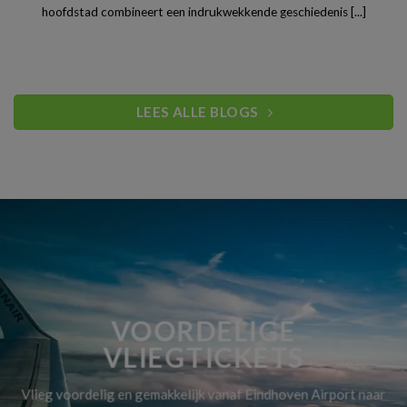
hoofdstad combineert een indrukwekkende geschiedenis [...]
LEES ALLE BLOGS
VOORDELIGE
VLIEGTICKETS
Vlieg voordelig en gemakkelijk vanaf Eindhoven Airport naar