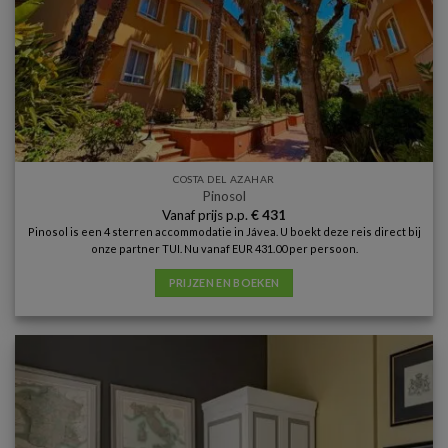
COSTA DEL AZAHAR
Pinosol
Vanaf prijs p.p.
€
431
Pinosol is een 4 sterren accommodatie in Jávea. U boekt deze reis direct bij
onze partner TUI. Nu vanaf EUR 431.00 per persoon.
PRIJZEN EN BOEKEN