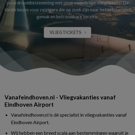
jouw droombestemming met onze voordelige vliegtickets! De
ideale keuze voor reizigers die op zoek zijn naar betaalbaarheid,
gemak en betrouwbare service.
VLIEGTICKETS
Vanafeindhoven.nl - Vliegvakanties vanaf
Eindhoven Airport
Vanafeindhoven.nl is dé specialist in vliegvakanties vanaf
Eindhoven Airport.
Wij hebben een breed scala aan bestemmingen waaruit je