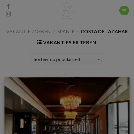
Skip
to
content
VAKANTIE ZOEKEN
/
SPANJE
/
COSTA DEL AZAHAR
VAKANTIES FILTEREN