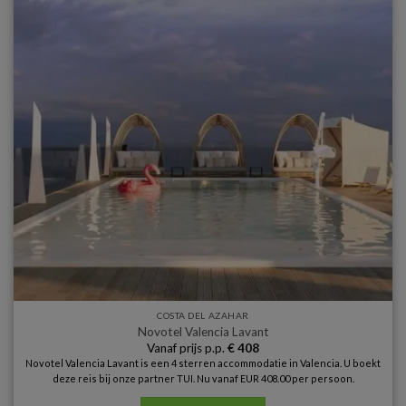
COSTA DEL AZAHAR
Novotel Valencia Lavant
Vanaf prijs p.p.
€
408
Novotel Valencia Lavant is een 4 sterren accommodatie in Valencia. U boekt
deze reis bij onze partner TUI. Nu vanaf EUR 408.00 per persoon.