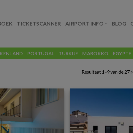
BOEK
TICKETSCANNER
AIRPORT INFO
BLOG
EKENLAND
PORTUGAL
TURKIJE
MAROKKO
EGYPTE
Resultaat 1–9 van de 27 