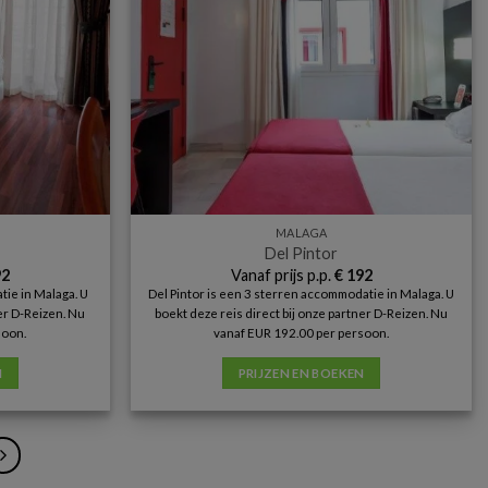
MALAGA
Del Pintor
2
Vanaf prijs p.p.
€
192
ie in Malaga. U
Del Pintor is een 3 sterren accommodatie in Malaga. U
ner D-Reizen. Nu
boekt deze reis direct bij onze partner D-Reizen. Nu
soon.
vanaf EUR 192.00 per persoon.
N
PRIJZEN EN BOEKEN