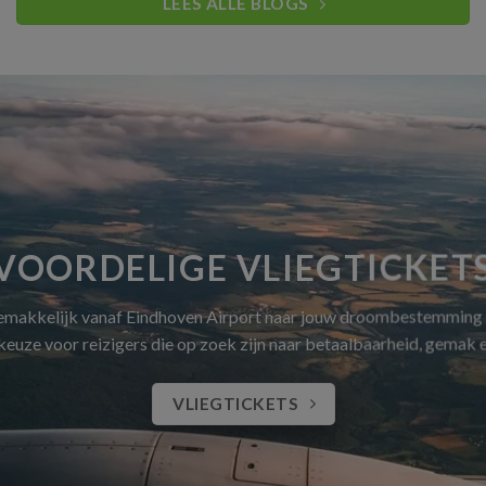
LEES ALLE BLOGS
VOORDELIGE VLIEGTICKET
gemakkelijk vanaf Eindhoven Airport naar jouw droombestemming
 keuze voor reizigers die op zoek zijn naar betaalbaarheid, gemak
VLIEGTICKETS