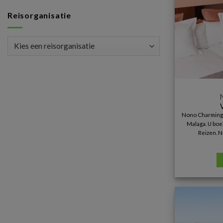
Reisorganisatie
Nono Charming 
Malaga. U boek
Reizen. N