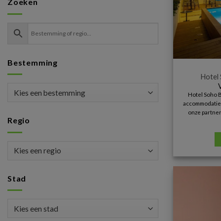
Zoeken
Bestemming
Hotel 
Hotel Soho B
accommodatie i
onze partner
Regio
Stad