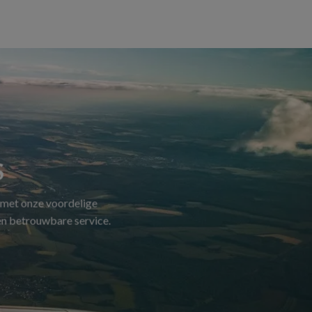
S
 met onze voordelige
 en betrouwbare service.