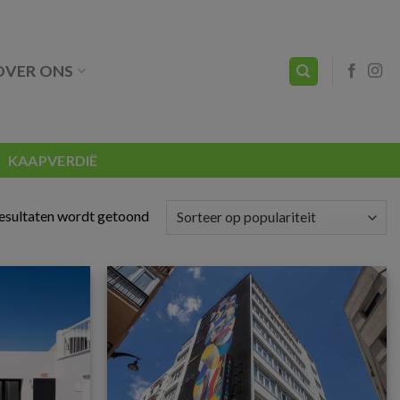
OVER ONS
KAAPVERDIË
resultaten wordt getoond