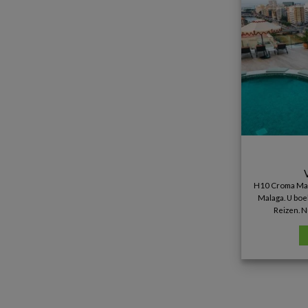
H10 Croma Mala
Malaga. U boek
Reizen. N