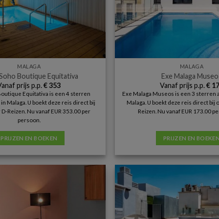
MALAGA
MALAGA
Soho Boutique Equitativa
Exe Malaga Museo
Vanaf prijs p.p.
€
353
Vanaf prijs p.p.
€
17
outique Equitativa is een 4 sterren
Exe Malaga Museos is een 3 sterren
n Malaga. U boekt deze reis direct bij
Malaga. U boekt deze reis direct bij
 D-Reizen. Nu vanaf EUR 353.00 per
Reizen. Nu vanaf EUR 173.00 pe
persoon.
PRIJZEN EN BOEKEN
PRIJZEN EN BOEKE