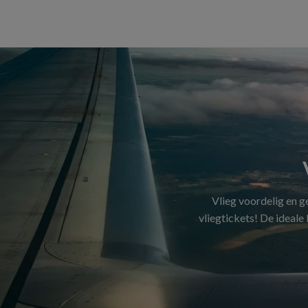
Vlieg voordelig en 
vliegtickets! De ideale