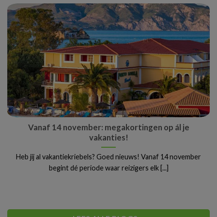
Vanaf 14 november: megakortingen op ál je
vakanties!
Heb jij al vakantiekriebels? Goed nieuws! Vanaf 14 november
begint dé periode waar reizigers elk [...]