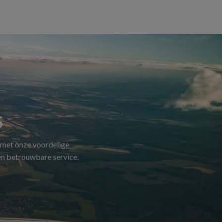
S
 met onze voordelige
 en betrouwbare service.