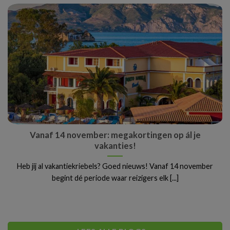
Vanaf 14 november: megakortingen op ál je
vakanties!
Heb jij al vakantiekriebels? Goed nieuws! Vanaf 14 november
begint dé periode waar reizigers elk [...]