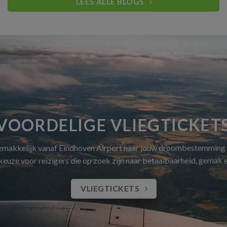
LEES ALLE BLOGS
VOORDELIGE VLIEGTICKET
gemakkelijk vanaf Eindhoven Airport naar jouw droombestemming
 keuze voor reizigers die op zoek zijn naar betaalbaarheid, gemak
VLIEGTICKETS