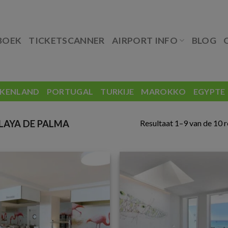
BOEK
TICKETSCANNER
AIRPORT INFO
BLOG
EKENLAND
PORTUGAL
TURKIJE
MAROKKO
EGYPTE
Resultaat 1–9 van de 10 
LAYA DE PALMA