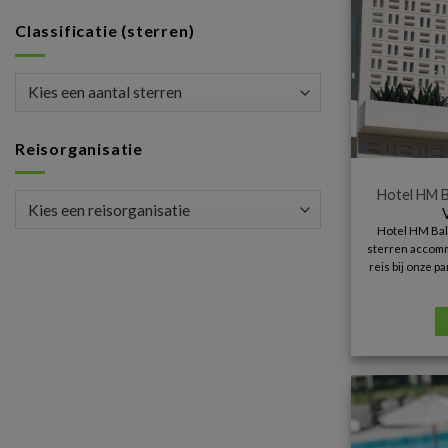
Classificatie (sterren)
Reisorganisatie
Hotel HM B
Hotel HM Bala
sterren accommo
reis bij onze 