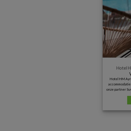
Hotel H
Hotel HM Ayro
accommodatie in
onze partner Su