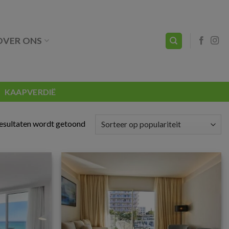
OVER ONS
KAAPVERDIË
resultaten wordt getoond