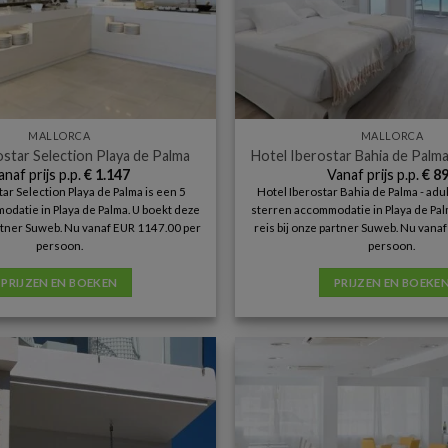
MALLORCA
MALLORCA
ostar Selection Playa de Palma
Hotel Iberostar Bahia de Palma
anaf prijs p.p.
€
1.147
Vanaf prijs p.p.
€
89
ar Selection Playa de Palma is een 5
Hotel Iberostar Bahia de Palma - adul
datie in Playa de Palma. U boekt deze
sterren accommodatie in Playa de Pal
artner Suweb. Nu vanaf EUR 1147.00 per
reis bij onze partner Suweb. Nu vana
persoon.
persoon.
PRIJZEN EN BOEKEN
PRIJZEN EN BOEKE