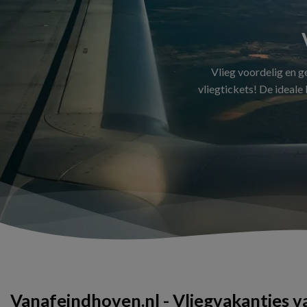
Vlieg voordelig en 
vliegtickets! De ideale
Vanafeindhoven.nl - Vliegvakanties 