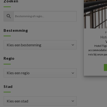
Zoeken
Bestemming
P
Hote
Hotel Tigo
accommodatie i
reis bij onze 
Regio
Stad