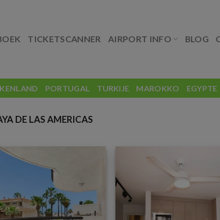
BOEK
TICKETSCANNER
AIRPORT INFO
BLOG
EKENLAND
PORTUGAL
TURKIJE
MAROKKO
EGYPTE
YA DE LAS AMERICAS