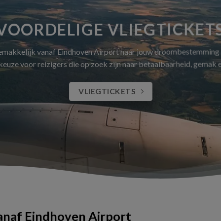
VOORDELIGE VLIEGTICKET
gemakkelijk vanaf Eindhoven Airport naar jouw droombestemming
 keuze voor reizigers die op zoek zijn naar betaalbaarheid, gemak
VLIEGTICKETS
vanaf Eindhoven Airport