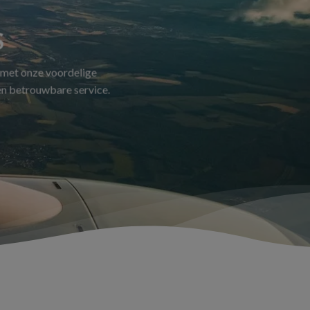
S
 met onze voordelige
 en betrouwbare service.