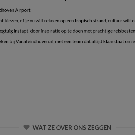
ndhoven Airport.
kiezen, of je nu wilt relaxen op een tropisch strand, cultuur wilt 
liegtuig instapt, door inspiratie op te doen met prachtige reisbes
ken bij Vanafeindhoven.nl, met een team dat altijd klaarstaat om 
WAT ZE OVER ONS ZEGGEN