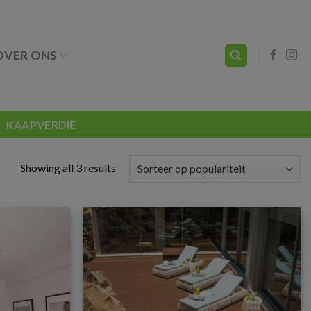
OVER ONS
KAAPVERDIË
Showing all 3 results