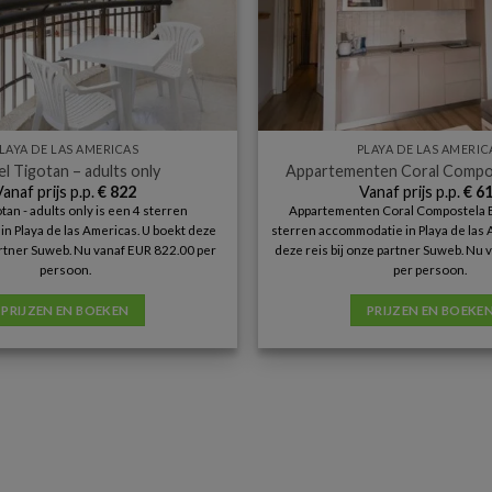
LAYA DE LAS AMERICAS
PLAYA DE LAS AMERIC
l Tigotan – adults only
Appartementen Coral Compo
Vanaf prijs p.p.
€
822
Vanaf prijs p.p.
€
61
tan - adults only is een 4 sterren
Appartementen Coral Compostela B
n Playa de las Americas. U boekt deze
sterren accommodatie in Playa de las 
partner Suweb. Nu vanaf EUR 822.00 per
deze reis bij onze partner Suweb. Nu
persoon.
per persoon.
PRIJZEN EN BOEKEN
PRIJZEN EN BOEKE