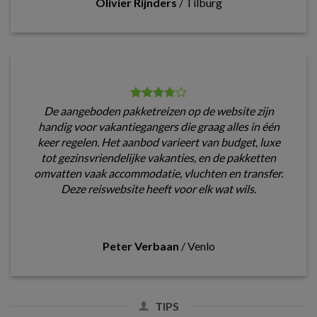
Olivier Rijnders
/
Tilburg
De aangeboden pakketreizen op de website zijn
handig voor vakantiegangers die graag alles in één
keer regelen. Het aanbod varieert van budget, luxe
tot gezinsvriendelijke vakanties, en de pakketten
omvatten vaak accommodatie, vluchten en transfer.
Deze reiswebsite heeft voor elk wat wils.
Peter Verbaan
/
Venlo
TIPS