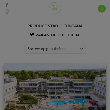
Skip
to
content
PRODUCT STAD
/
FUNTANA
VAKANTIES FILTEREN