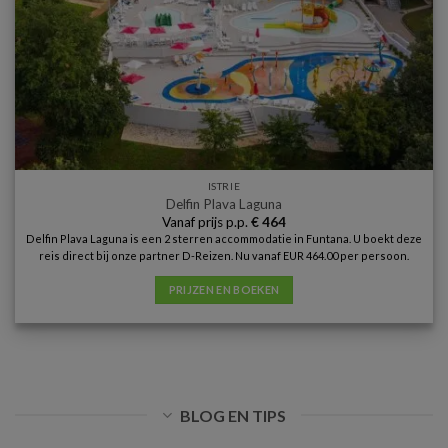
ISTRIE
Delfin Plava Laguna
Vanaf prijs p.p.
€
464
Delfin Plava Laguna is een 2 sterren accommodatie in Funtana. U boekt deze
reis direct bij onze partner D-Reizen. Nu vanaf EUR 464.00 per persoon.
PRIJZEN EN BOEKEN
BLOG EN TIPS