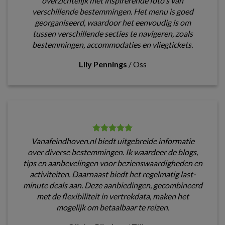
overzichtelijk met inspirerende foto's van
verschillende bestemmingen. Het menu is goed
georganiseerd, waardoor het eenvoudig is om
tussen verschillende secties te navigeren, zoals
bestemmingen, accommodaties en vliegtickets.
Lily Pennings
/
Oss
Vanafeindhoven.nl biedt uitgebreide informatie
over diverse bestemmingen. Ik waardeer de blogs,
tips en aanbevelingen voor bezienswaardigheden en
activiteiten. Daarnaast biedt het regelmatig last-
minute deals aan. Deze aanbiedingen, gecombineerd
met de flexibiliteit in vertrekdata, maken het
mogelijk om betaalbaar te reizen.