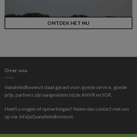
ONTDEK HET NU
Over ons
Vanafeindhoven.nl
staat garant voor: goede service, goede
prijs, partners zijn aangesloten bij de ANVR en SGR.
Heeft u vragen of opmerkingen? Neem dan contact met ons
op via: info[at]vanafeindhoven.nl.