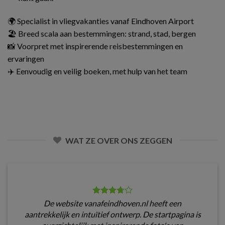
🌍 Specialist in vliegvakanties vanaf Eindhoven Airport
🏖️ Breed scala aan bestemmingen: strand, stad, bergen
📸 Voorpret met inspirerende reisbestemmingen en
ervaringen
✈️ Eenvoudig en veilig boeken, met hulp van het team
WAT ZE OVER ONS ZEGGEN
De website vanafeindhoven.nl heeft een
aantrekkelijk en intuïtief ontwerp. De startpagina is