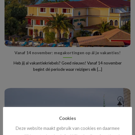
Vanaf 14 november: megakortingen op ál je vakanties!
Heb jij al vakantiekriebels? Goed nieuws! Vanaf 14 november
begint dé periode waar reizigers elk [...]
Cookies
Deze website maakt gebruik van cookies en daarmee