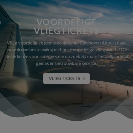
VOORDELIGE
VLIEGTICKETS
Vlieg voordelig en gemakkelijk vanaf Eindhoven Airport naar
jouw droombestemming met onze voordelige vliegtickets! De
ideale keuze voor reizigers die op zoek zijn naar betaalbaarheid,
gemak en betrouwbare service.
VLIEGTICKETS