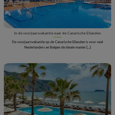
In de voorjaarsvakantie naar de Canarische Eilanden
De voorjaarsvakantie op de Canarische Eilanden is voor veel
Nederlanders en Belgen de ideale manier [...]