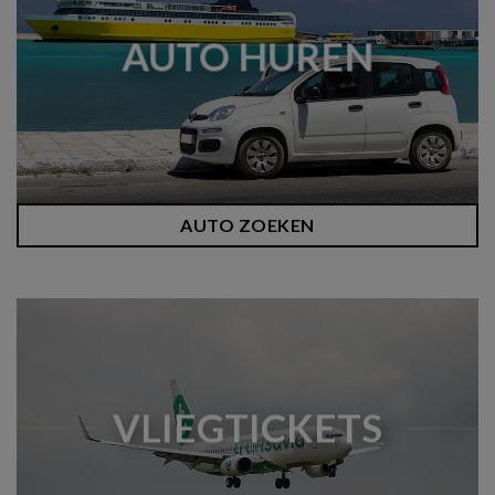
AUTO HUREN
AUTO ZOEKEN
VLIEGTICKETS