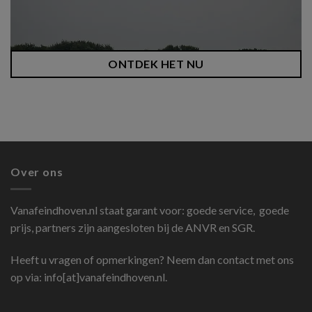
ONTDEK HET NU
Over ons
Vanafeindhoven.nl
staat garant voor: goede service, goede
prijs, partners zijn aangesloten bij de ANVR en SGR.
Heeft u vragen of opmerkingen? Neem dan contact met ons
op via: info[at]vanafeindhoven.nl.