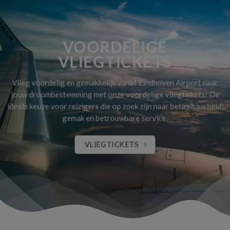
VOORDELIGE
VLIEGTICKETS
Vlieg voordelig en gemakkelijk vanaf Eindhoven Airport naar
jouw droombestemming met onze voordelige vliegtickets! De
ideale keuze voor reizigers die op zoek zijn naar betaalbaarheid,
gemak en betrouwbare service.
VLIEGTICKETS