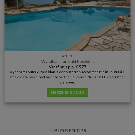
ATTICA
Wyndham Loutraki Poseidon
Vanaf prijs p.p.
€
577
Wyndham Loutraki Poseidon is een 5 sterren accommodatie in Loutraki. U
boekt deze reis direct bij onze partner D-Reizen. Nu vanaf EUR 577.00 per
persoon.
PRIJZEN EN BOEKEN
BLOG EN TIPS