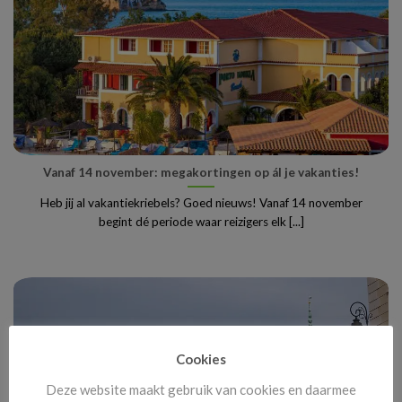
Vanaf 14 november: megakortingen op ál je vakanties!
Heb jij al vakantiekriebels? Goed nieuws! Vanaf 14 november
begint dé periode waar reizigers elk [...]
Cookies
Deze website maakt gebruik van cookies en daarmee