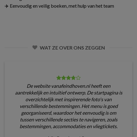
✈️ Eenvoudig en veilig boeken, met hulp van het team
WAT ZE OVER ONS ZEGGEN
De website vanafeindhoven.nl heeft een
aantrekkelijk en intuïtief ontwerp. De startpagina is
overzichtelijk met inspirerende foto's van
verschillende bestemmingen. Het menu is goed
georganiseerd, waardoor het eenvoudig is om
tussen verschillende secties te navigeren, zoals
bestemmingen, accommodaties en vliegtickets.