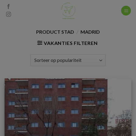
Skip
to
content
PRODUCT STAD
/
MADRID
VAKANTIES FILTEREN