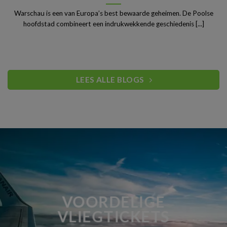
Warschau is een van Europa’s best bewaarde geheimen. De Poolse
hoofdstad combineert een indrukwekkende geschiedenis [...]
LEES ALLE BLOGS
VOORDELIGE
VLIEGTICKETS