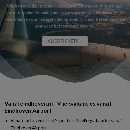
Vlieg voordelig en gemakkelijk vanaf Eindhoven Airport naar
jouw droombestemming met onze voordelige vliegtickets! De
ideale keuze voor reizigers die op zoek zijn naar betaalbaarheid,
gemak en betrouwbare service.
VLIEGTICKETS
Vanafeindhoven.nl - Vliegvakanties vanaf
Eindhoven Airport
Vanafeindhoven.nl is dé specialist in vliegvakanties vanaf
Eindhoven Airport.