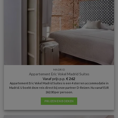
MADRID
Appartement Eric Vokel Madrid Suites
Vanaf prijs p.p.
€
262
Appartement Eric Vokel Madrid Suites is een 4 sterren accommodatie in
Madrid. U boekt deze reis direct bij onze partner D-Reizen. Nu vanaf EUR
262.00 per persoon.
PRIJZEN EN BOEKEN