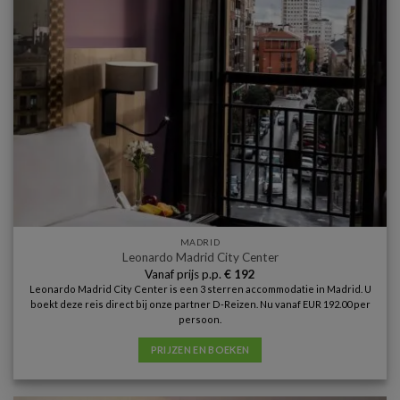
MADRID
Leonardo Madrid City Center
Vanaf prijs p.p.
€
192
Leonardo Madrid City Center is een 3 sterren accommodatie in Madrid. U
boekt deze reis direct bij onze partner D-Reizen. Nu vanaf EUR 192.00 per
persoon.
PRIJZEN EN BOEKEN