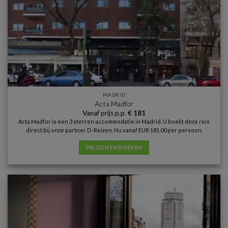
MADRID
Acta Madfor
Vanaf prijs p.p.
€
181
Acta Madfor is een 3 sterren accommodatie in Madrid. U boekt deze reis
direct bij onze partner D-Reizen. Nu vanaf EUR 181.00 per persoon.
PRIJZEN EN BOEKEN