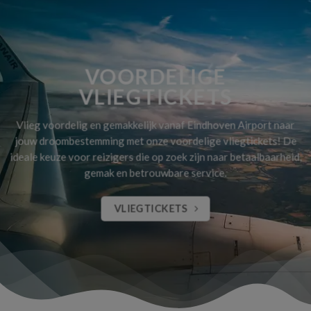
VOORDELIGE
VLIEGTICKETS
Vlieg voordelig en gemakkelijk vanaf Eindhoven Airport naar
jouw droombestemming met onze voordelige vliegtickets! De
ideale keuze voor reizigers die op zoek zijn naar betaalbaarheid,
gemak en betrouwbare service.
VLIEGTICKETS