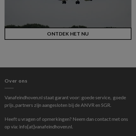
ONTDEK HET NU
Over ons
Vanafeindhoven.nl
staat garant voor: goede service, goede
prijs, partners zijn aangesloten bij de ANVR en SGR.
Heeft u vragen of opmerkingen? Neem dan contact met ons
op via: info[at]vanafeindhoven.nl.