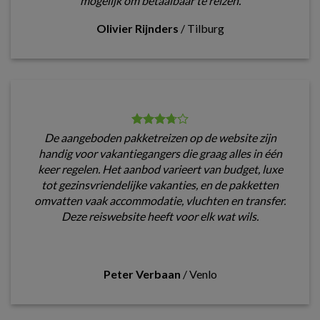
mogelijk om betaalbaar te reizen.
Olivier Rijnders
/
Tilburg
De aangeboden pakketreizen op de website zijn
handig voor vakantiegangers die graag alles in één
keer regelen. Het aanbod varieert van budget, luxe
tot gezinsvriendelijke vakanties, en de pakketten
omvatten vaak accommodatie, vluchten en transfer.
Deze reiswebsite heeft voor elk wat wils.
Peter Verbaan
/
Venlo