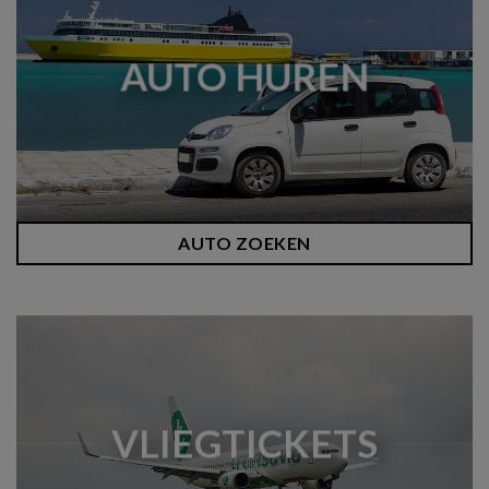
AUTO HUREN
AUTO ZOEKEN
VLIEGTICKETS