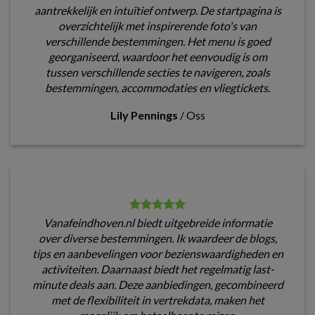
aantrekkelijk en intuïtief ontwerp. De startpagina is
overzichtelijk met inspirerende foto's van
verschillende bestemmingen. Het menu is goed
georganiseerd, waardoor het eenvoudig is om
tussen verschillende secties te navigeren, zoals
bestemmingen, accommodaties en vliegtickets.
Lily Pennings
/
Oss
Vanafeindhoven.nl biedt uitgebreide informatie
over diverse bestemmingen. Ik waardeer de blogs,
tips en aanbevelingen voor bezienswaardigheden en
activiteiten. Daarnaast biedt het regelmatig last-
minute deals aan. Deze aanbiedingen, gecombineerd
met de flexibiliteit in vertrekdata, maken het