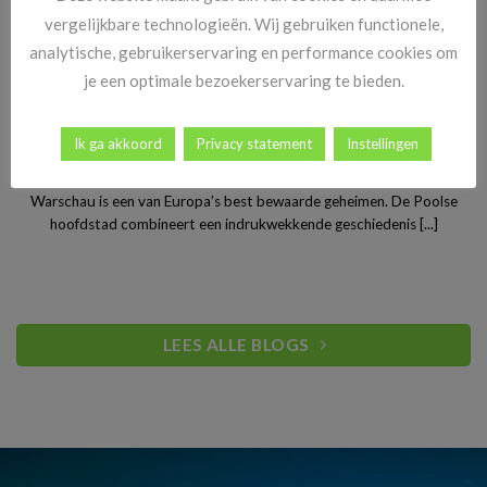
vergelijkbare technologieën. Wij gebruiken functionele,
analytische, gebruikerservaring en performance cookies om
je een optimale bezoekerservaring te bieden.
Ik ga akkoord
Privacy statement
Instellingen
Stedentrip Warschau: ontdek de verrassende charme van
Polen’s bruisende hoofdstad
Warschau is een van Europa’s best bewaarde geheimen. De Poolse
hoofdstad combineert een indrukwekkende geschiedenis [...]
LEES ALLE BLOGS