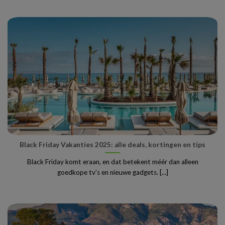
Black Friday Vakanties 2025: alle deals, kortingen en tips
Black Friday komt eraan, en dat betekent méér dan alleen
goedkope tv’s en nieuwe gadgets. [...]