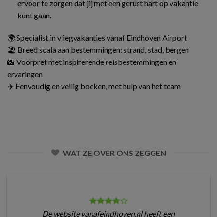
ervoor te zorgen dat jij met een gerust hart op vakantie
kunt gaan.
🌍 Specialist in vliegvakanties vanaf Eindhoven Airport
🏖️ Breed scala aan bestemmingen: strand, stad, bergen
📸 Voorpret met inspirerende reisbestemmingen en
ervaringen
✈️ Eenvoudig en veilig boeken, met hulp van het team
WAT ZE OVER ONS ZEGGEN
De website vanafeindhoven.nl heeft een