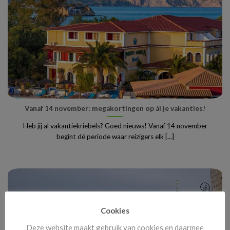
Vanaf 14 november: megakortingen op ál je vakanties!
Heb jij al vakantiekriebels? Goed nieuws! Vanaf 14 november
begint dé periode waar reizigers elk [...]
Cookies
Deze website maakt gebruik van cookies en daarmee