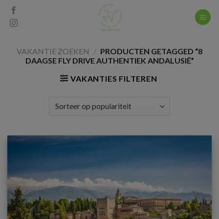
Skip
to
content
VAKANTIE ZOEKEN
/
PRODUCTEN GETAGGED “8
DAAGSE FLY DRIVE AUTHENTIEK ANDALUSIË”
VAKANTIES FILTEREN