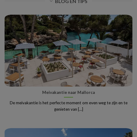
BLOG EN TIPS
Meivakantie naar Mallorca
De meivakantie is het perfecte moment om even weg te zijn en te
genieten van [...]