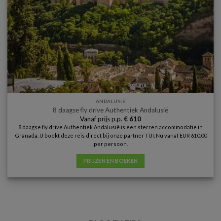
ANDALUSIË
8 daagse fly drive Authentiek Andalusië
Vanaf prijs p.p.
€
610
8 daagse fly drive Authentiek Andalusië is een sterren accommodatie in
Granada. U boekt deze reis direct bij onze partner TUI. Nu vanaf EUR 610.00
per persoon.
PRIJZEN EN BOEKEN