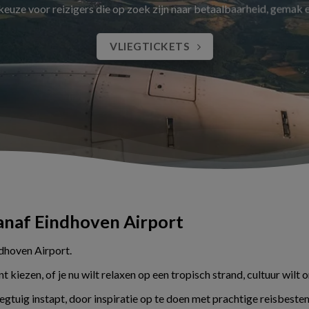
 keuze voor reizigers die op zoek zijn naar betaalbaarheid, gemak
VLIEGTICKETS
vanaf Eindhoven Airport
ndhoven Airport.
kiezen, of je nu wilt relaxen op een tropisch strand, cultuur wilt 
liegtuig instapt, door inspiratie op te doen met prachtige reisbes