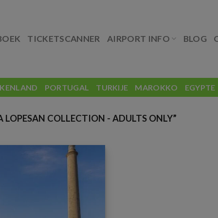
BOEK
TICKETSCANNER
AIRPORT INFO
BLOG
EKENLAND
PORTUGAL
TURKIJE
MAROKKO
EGYPTE
 LOPESAN COLLECTION - ADULTS ONLY”