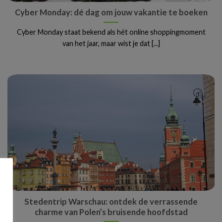
Cyber Monday: dé dag om jouw vakantie te boeken
Cyber Monday staat bekend als hét online shoppingmoment
van het jaar, maar wist je dat [...]
Stedentrip Warschau: ontdek de verrassende
charme van Polen’s bruisende hoofdstad