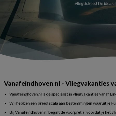
vliegtickets! De ideale
Vanafeindhoven.nl - Vliegvakanties 
Vanafeindhoven.nl is dé specialist in vliegvakanties vanaf Ei
Wij hebben een breed scala aan bestemmingen waaruit je kunt 
Bij Vanafeindhoven.nl begint de voorpret al voordat je het v