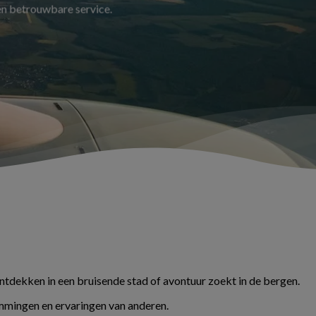
 en betrouwbare service.
ontdekken in een bruisende stad of avontuur zoekt in de bergen.
temmingen en ervaringen van anderen.