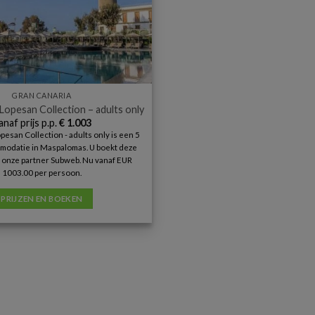
GRAN CANARIA
 Lopesan Collection – adults only
anaf prijs p.p.
€
1.003
opesan Collection - adults only is een 5
modatie in Maspalomas. U boekt deze
ij onze partner Subweb. Nu vanaf EUR
1003.00 per persoon.
PRIJZEN EN BOEKEN