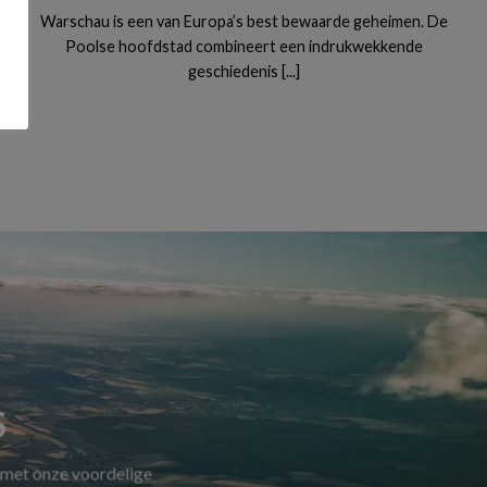
Warschau is een van Europa’s best bewaarde geheimen. De
Poolse hoofdstad combineert een indrukwekkende
geschiedenis [...]
S
 met onze voordelige