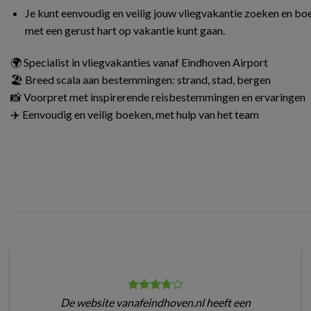
Je kunt eenvoudig en veilig jouw vliegvakantie zoeken en boe
met een gerust hart op vakantie kunt gaan.
🌍 Specialist in vliegvakanties vanaf Eindhoven Airport
🏖️ Breed scala aan bestemmingen: strand, stad, bergen
📸 Voorpret met inspirerende reisbestemmingen en ervaringen
✈️ Eenvoudig en veilig boeken, met hulp van het team
De website vanafeindhoven.nl heeft een