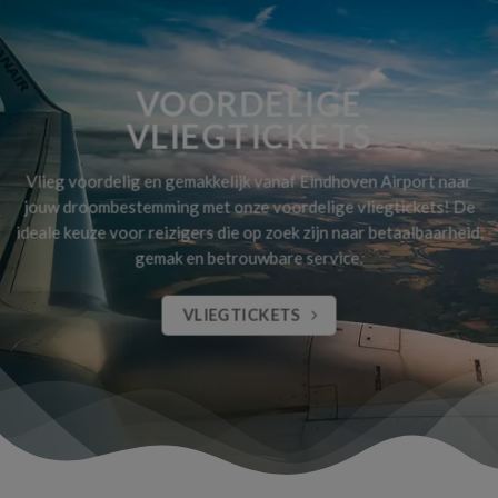
VOORDELIGE
VLIEGTICKETS
Vlieg voordelig en gemakkelijk vanaf Eindhoven Airport naar
jouw droombestemming met onze voordelige vliegtickets! De
ideale keuze voor reizigers die op zoek zijn naar betaalbaarheid,
gemak en betrouwbare service.
VLIEGTICKETS