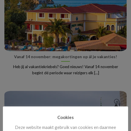
Vanaf 14 november: megakortingen op ál je vakanties!
Heb jij al vakantiekriebels? Goed nieuws! Vanaf 14 november
begint dé periode waar reizigers elk [...]
Cookies
Deze website maakt gebruik van cookies en daarmee