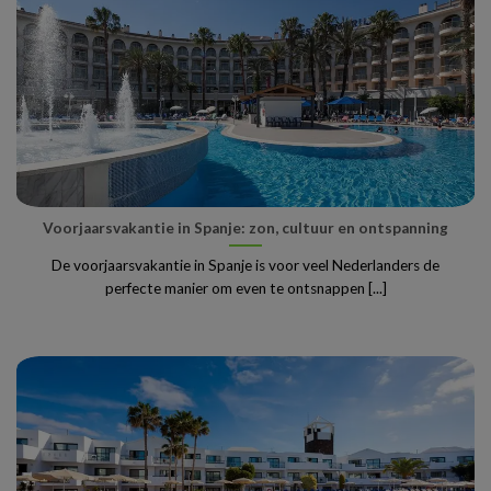
Voorjaarsvakantie in Spanje: zon, cultuur en ontspanning
De voorjaarsvakantie in Spanje is voor veel Nederlanders de
perfecte manier om even te ontsnappen [...]