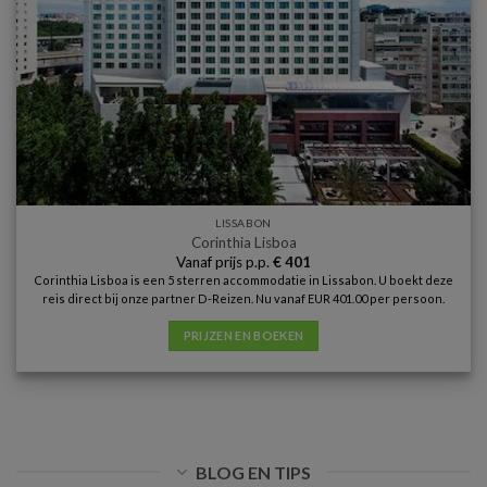
LISSABON
Corinthia Lisboa
Vanaf prijs p.p.
€
401
Corinthia Lisboa is een 5 sterren accommodatie in Lissabon. U boekt deze
reis direct bij onze partner D-Reizen. Nu vanaf EUR 401.00 per persoon.
PRIJZEN EN BOEKEN
BLOG EN TIPS