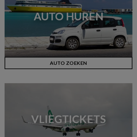
AUTO HUREN
AUTO ZOEKEN
VLIEGTICKETS