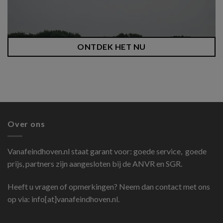
ONTDEK HET NU
Over ons
Vanafeindhoven.nl
staat garant voor: goede service, goede
prijs, partners zijn aangesloten bij de ANVR en SGR.
Heeft u vragen of opmerkingen? Neem dan contact met ons
op via: info[at]vanafeindhoven.nl.