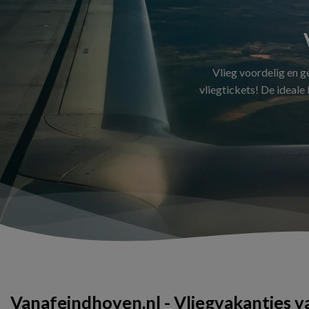
Vlieg voordelig en 
vliegtickets! De ideale
Vanafeindhoven.nl - Vliegvakanties 