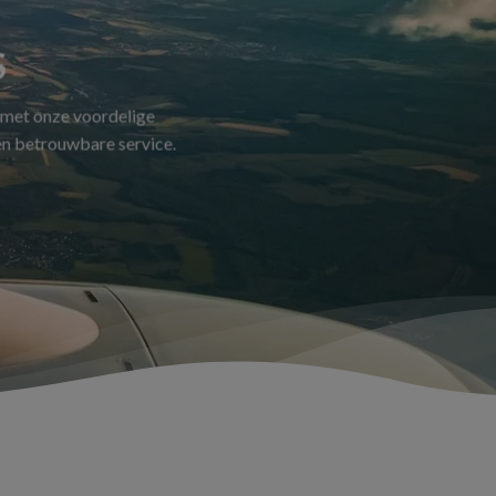
S
 met onze voordelige
 en betrouwbare service.