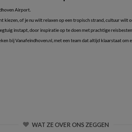
ndhoven Airport.
kiezen, of je nu wilt relaxen op een tropisch strand, cultuur wilt 
liegtuig instapt, door inspiratie op te doen met prachtige reisbes
ken bij Vanafeindhoven.nl, met een team dat altijd klaarstaat om 
WAT ZE OVER ONS ZEGGEN