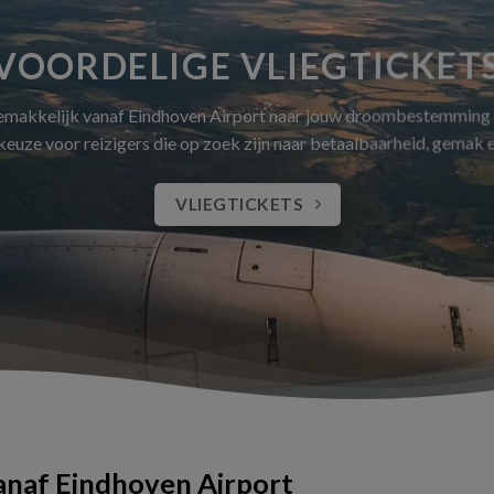
VOORDELIGE VLIEGTICKET
gemakkelijk vanaf Eindhoven Airport naar jouw droombestemming
 keuze voor reizigers die op zoek zijn naar betaalbaarheid, gemak
VLIEGTICKETS
vanaf Eindhoven Airport