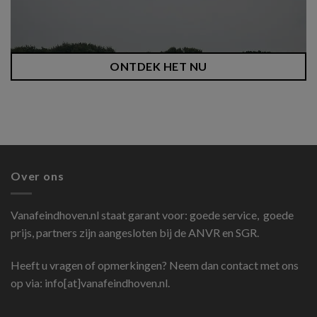
ONTDEK HET NU
Over ons
Vanafeindhoven.nl
staat garant voor: goede service, goede
prijs, partners zijn aangesloten bij de ANVR en SGR.
Heeft u vragen of opmerkingen? Neem dan contact met ons
op via: info[at]vanafeindhoven.nl.