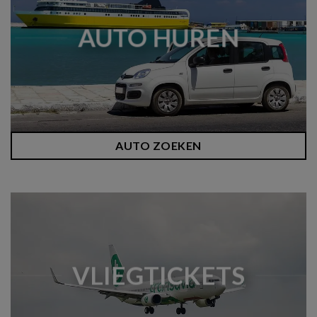
AUTO HUREN
AUTO ZOEKEN
VLIEGTICKETS