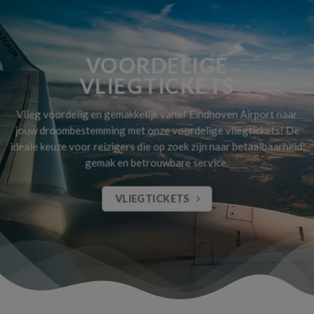
VOORDELIGE
VLIEGTICKETS
Vlieg voordelig en gemakkelijk vanaf Eindhoven Airport naar
jouw droombestemming met onze voordelige vliegtickets! De
ideale keuze voor reizigers die op zoek zijn naar betaalbaarheid,
gemak en betrouwbare service.
VLIEGTICKETS