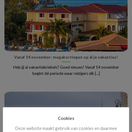
Vanaf 14 november: megakortingen op ál je vakanties!
Heb jij al vakantiekriebels? Goed nieuws! Vanaf 14 november
begint dé periode waar reizigers elk [...]
Cookies
Deze website maakt gebruik van cookies en daarmee