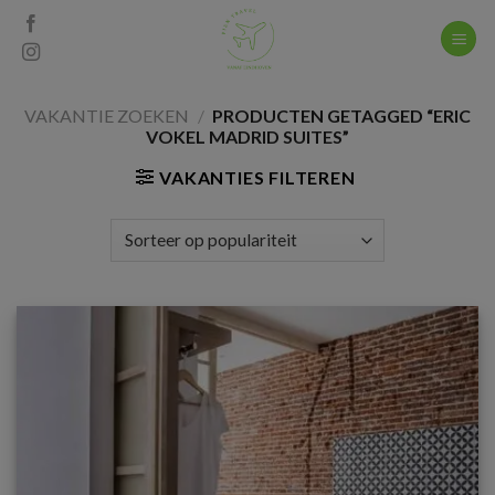
Skip
to
content
VAKANTIE ZOEKEN
/
PRODUCTEN GETAGGED “ERIC
VOKEL MADRID SUITES”
VAKANTIES FILTEREN