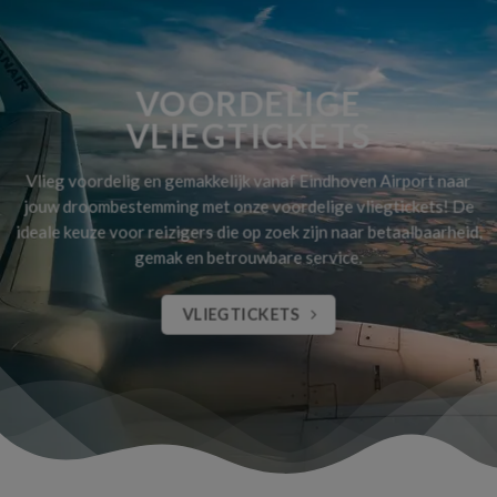
VOORDELIGE
VLIEGTICKETS
Vlieg voordelig en gemakkelijk vanaf Eindhoven Airport naar
jouw droombestemming met onze voordelige vliegtickets! De
ideale keuze voor reizigers die op zoek zijn naar betaalbaarheid,
gemak en betrouwbare service.
VLIEGTICKETS