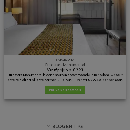
BARCELONA
Eurostars Monumental
Vanaf prijs p.p.
€
293
Eurostars Monumental is een 4 sterren accommodatie in Barcelona. U boekt
deze reis direct bij onze partner D-Reizen. Nu vanaf EUR 293.00 per persoon.
PRIJZEN EN BOEKEN
BLOG EN TIPS