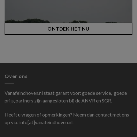
ONTDEK HET NU
Over ons
Vanafeindhoven.nl
staat garant voor: goede service, goede
prijs, partners zijn aangesloten bij de ANVR en SGR.
Heeft u vragen of opmerkingen? Neem dan contact met ons
op via: info[at]vanafeindhoven.nl.