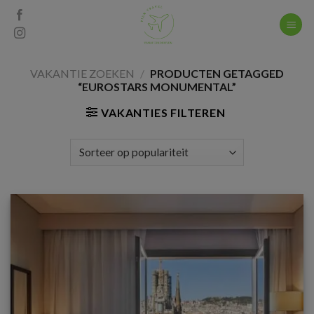
Skip
to
content
VAKANTIE ZOEKEN
/
PRODUCTEN GETAGGED
“EUROSTARS MONUMENTAL”
VAKANTIES FILTEREN