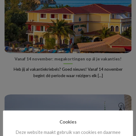
Vanaf 14 november: megakortingen op ál je vakanties!
Heb jij al vakantiekriebels? Goed nieuws! Vanaf 14 november
begint dé periode waar reizigers elk [...]
Cookies
Deze website maakt gebruik van cookies en daarmee