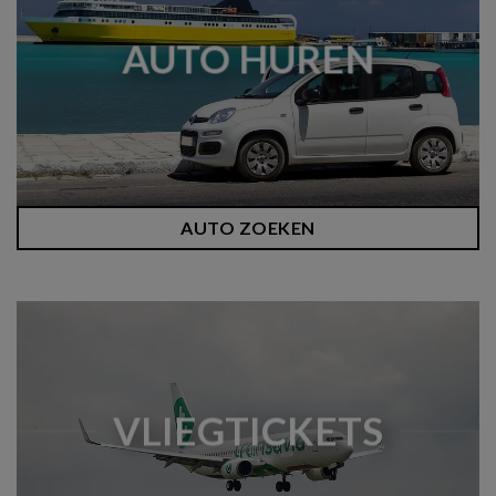
AUTO HUREN
AUTO ZOEKEN
VLIEGTICKETS