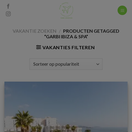
Skip
to
content
VAKANTIE ZOEKEN
/
PRODUCTEN GETAGGED
“GARBI IBIZA & SPA”
VAKANTIES FILTEREN