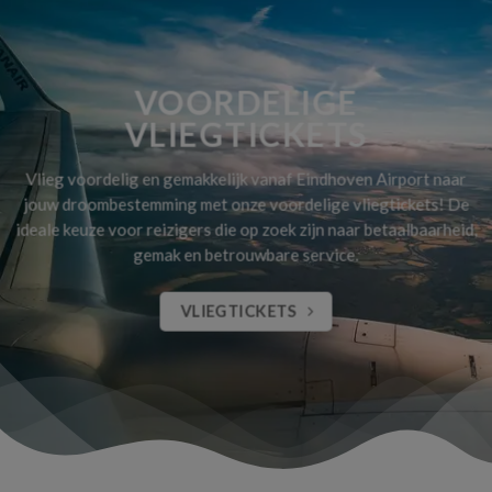
VOORDELIGE
VLIEGTICKETS
Vlieg voordelig en gemakkelijk vanaf Eindhoven Airport naar
jouw droombestemming met onze voordelige vliegtickets! De
ideale keuze voor reizigers die op zoek zijn naar betaalbaarheid,
gemak en betrouwbare service.
VLIEGTICKETS