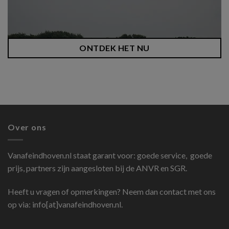
ONTDEK HET NU
Over ons
Vanafeindhoven.nl
staat garant voor: goede service, goede
prijs, partners zijn aangesloten bij de ANVR en SGR.
Heeft u vragen of opmerkingen? Neem dan contact met ons
op via: info[at]vanafeindhoven.nl.