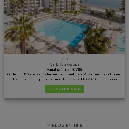
IBIZA
Garbi Ibiza & Spa
Vanaf prijs p.p.
€
705
Garbi Ibiza & Spa is een 4 sterren accommodatie in Playa d'en Bossa. U boekt
deze reis direct bij onze partner TUI. Nu vanaf EUR 705.00 per persoon.
PRIJZEN EN BOEKEN
BLOG EN TIPS