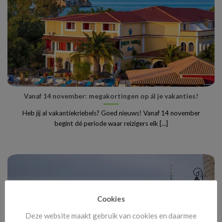
Vanaf 14 november: megakortingen op ál je vakanties!
Heb jij al vakantiekriebels? Goed nieuws! Vanaf 14 november
begint dé periode waar reizigers elk [...]
Cookies
Deze website maakt gebruik van cookies en daarmee