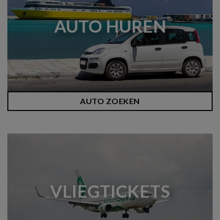
AUTO HUREN
AUTO ZOEKEN
VLIEGTICKETS