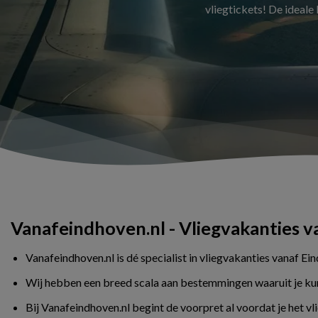
vliegtickets! De ideale
Vanafeindhoven.nl - Vliegvakanties 
Vanafeindhoven.nl is dé specialist in vliegvakanties vanaf Ei
Wij hebben een breed scala aan bestemmingen waaruit je kunt 
Bij Vanafeindhoven.nl begint de voorpret al voordat je het v