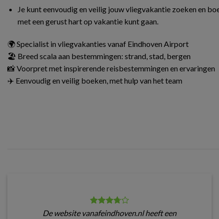
Je kunt eenvoudig en veilig jouw vliegvakantie zoeken en boe
met een gerust hart op vakantie kunt gaan.
🌍 Specialist in vliegvakanties vanaf Eindhoven Airport
🏖️ Breed scala aan bestemmingen: strand, stad, bergen
📸 Voorpret met inspirerende reisbestemmingen en ervaringen
✈️ Eenvoudig en veilig boeken, met hulp van het team
De website vanafeindhoven.nl heeft een