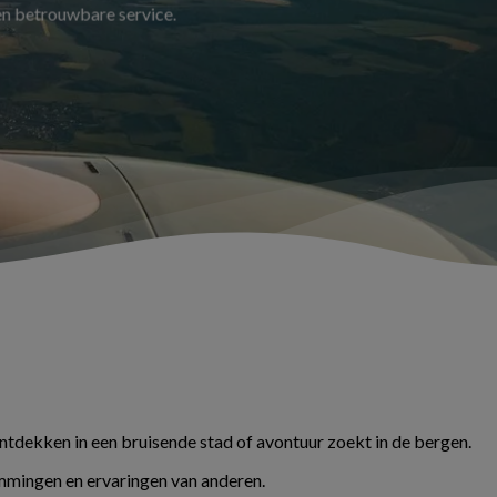
 en betrouwbare service.
ontdekken in een bruisende stad of avontuur zoekt in de bergen.
temmingen en ervaringen van anderen.