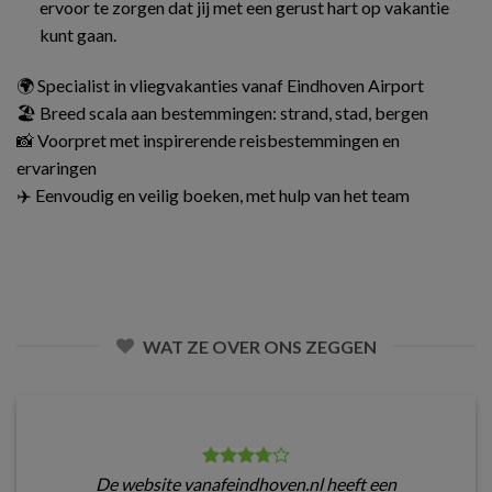
ervoor te zorgen dat jij met een gerust hart op vakantie
kunt gaan.
🌍 Specialist in vliegvakanties vanaf Eindhoven Airport
🏖️ Breed scala aan bestemmingen: strand, stad, bergen
📸 Voorpret met inspirerende reisbestemmingen en
ervaringen
✈️ Eenvoudig en veilig boeken, met hulp van het team
WAT ZE OVER ONS ZEGGEN
De website vanafeindhoven.nl heeft een