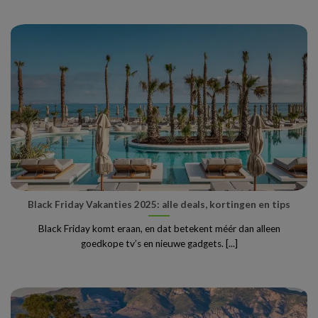
Black Friday Vakanties 2025: alle deals, kortingen en tips
Black Friday komt eraan, en dat betekent méér dan alleen
goedkope tv’s en nieuwe gadgets. [...]