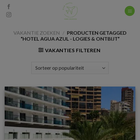
Skip
to
content
VAKANTIE ZOEKEN
/
PRODUCTEN GETAGGED
“HOTEL AGUA AZUL - LOGIES & ONTBIJT”
VAKANTIES FILTEREN