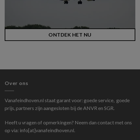
ONTDEK HET NU
Over ons
Vanafeindhoven.nl
staat garant voor: goede service, goede
prijs, partners zijn aangesloten bij de ANVR en SGR.
Heeft u vragen of opmerkingen? Neem dan contact met ons
op via: info[at]vanafeindhoven.nl.