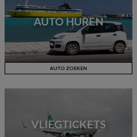
AUTO HUREN
AUTO ZOEKEN
VLIEGTICKETS