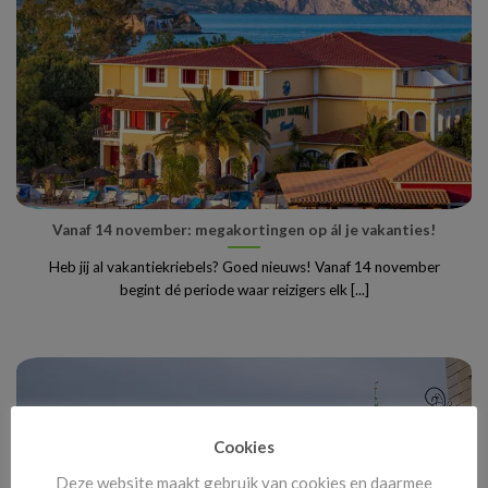
Vanaf 14 november: megakortingen op ál je vakanties!
Heb jij al vakantiekriebels? Goed nieuws! Vanaf 14 november
begint dé periode waar reizigers elk [...]
Cookies
Deze website maakt gebruik van cookies en daarmee