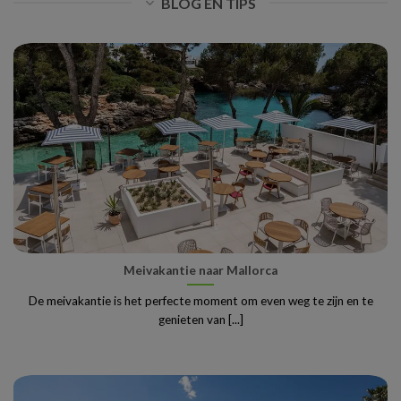
BLOG EN TIPS
Meivakantie naar Mallorca
De meivakantie is het perfecte moment om even weg te zijn en te
genieten van [...]