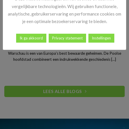
vergelijkbare technologieën. Wij gebruiken functionele,
analytische, gebruikerservaring en performance cookies om
je een optimale bezoekerservaring te bieden.
Ik ga akkoord
Privacy statement
Instellingen
Stedentrip Warschau: ontdek de verrassende charme van
Polen’s bruisende hoofdstad
Warschau is een van Europa’s best bewaarde geheimen. De Poolse
hoofdstad combineert een indrukwekkende geschiedenis [...]
LEES ALLE BLOGS