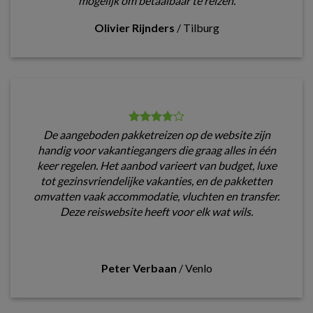
mogelijk om betaalbaar te reizen.
Olivier Rijnders
/
Tilburg
De aangeboden pakketreizen op de website zijn
handig voor vakantiegangers die graag alles in één
keer regelen. Het aanbod varieert van budget, luxe
tot gezinsvriendelijke vakanties, en de pakketten
omvatten vaak accommodatie, vluchten en transfer.
Deze reiswebsite heeft voor elk wat wils.
Peter Verbaan
/
Venlo