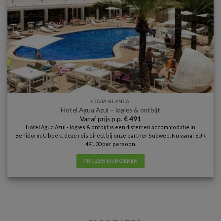
COSTA BLANCA
Hotel Agua Azul – logies & ontbijt
Vanaf prijs p.p.
€
491
Hotel Agua Azul - logies & ontbijt is een 4 sterren accommodatie in
Benidorm. U boekt deze reis direct bij onze partner Subweb. Nu vanaf EUR
491.00 per persoon.
PRIJZEN EN BOEKEN