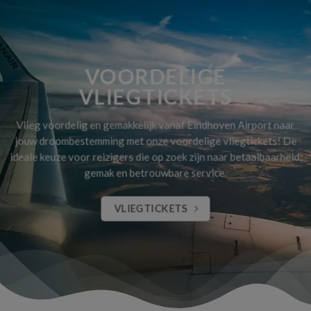
VOORDELIGE
VLIEGTICKETS
Vlieg voordelig en gemakkelijk vanaf Eindhoven Airport naar
jouw droombestemming met onze voordelige vliegtickets! De
ideale keuze voor reizigers die op zoek zijn naar betaalbaarheid,
gemak en betrouwbare service.
VLIEGTICKETS