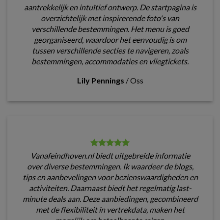
aantrekkelijk en intuïtief ontwerp. De startpagina is
overzichtelijk met inspirerende foto's van
verschillende bestemmingen. Het menu is goed
georganiseerd, waardoor het eenvoudig is om
tussen verschillende secties te navigeren, zoals
bestemmingen, accommodaties en vliegtickets.
Lily Pennings
/
Oss
Vanafeindhoven.nl biedt uitgebreide informatie
over diverse bestemmingen. Ik waardeer de blogs,
tips en aanbevelingen voor bezienswaardigheden en
activiteiten. Daarnaast biedt het regelmatig last-
minute deals aan. Deze aanbiedingen, gecombineerd
met de flexibiliteit in vertrekdata, maken het