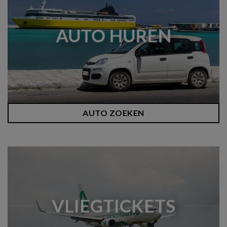
AUTO HUREN
AUTO ZOEKEN
VLIEGTICKETS