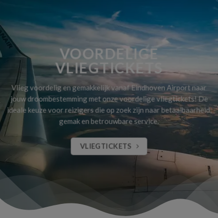
VOORDELIGE
VLIEGTICKETS
Vlieg voordelig en gemakkelijk vanaf Eindhoven Airport naar
jouw droombestemming met onze voordelige vliegtickets! De
ideale keuze voor reizigers die op zoek zijn naar betaalbaarheid,
gemak en betrouwbare service.
VLIEGTICKETS