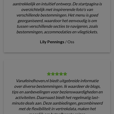
aantrekkelijk en intuïtief ontwerp. De startpagina is
overzichtelijk met inspirerende foto's van
verschillende bestemmingen. Het menu is goed
georganiseerd, waardoor het eenvoudig is om
tussen verschillende secties te navigeren, zoals
bestemmingen, accommodaties en vliegtickets.
Lily Pennings
/
Oss
Vanafeindhoven.nl biedt uitgebreide informatie
over diverse bestemmingen. Ik waardeer de blogs,
tips en aanbevelingen voor bezienswaardigheden en
activiteiten. Daarnaast biedt het regelmatig last-
minute deals aan. Deze aanbiedingen, gecombineerd
met de flexibiliteit in vertrekdata, maken het