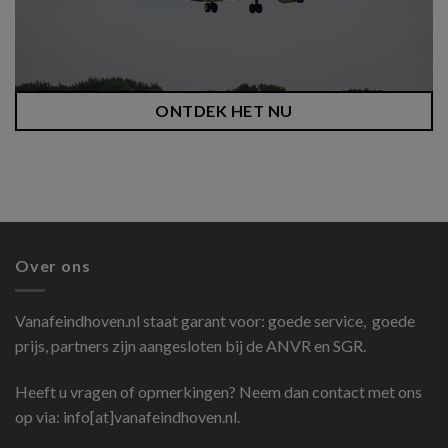
ONTDEK HET NU
Over ons
Vanafeindhoven.nl
staat garant voor: goede service, goede
prijs, partners zijn aangesloten bij de ANVR en SGR.
Heeft u vragen of opmerkingen? Neem dan contact met ons
op via: info[at]vanafeindhoven.nl.