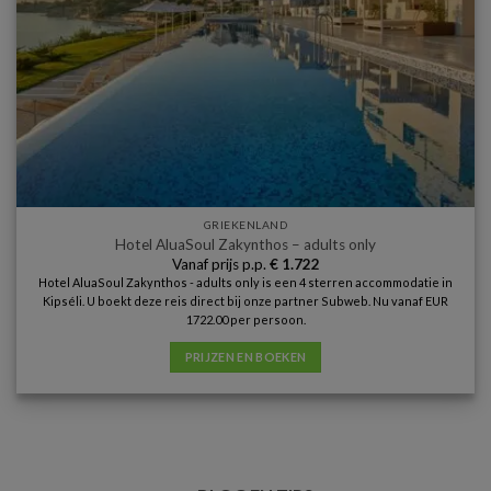
GRIEKENLAND
Hotel AluaSoul Zakynthos – adults only
Vanaf prijs p.p.
€
1.722
Hotel AluaSoul Zakynthos - adults only is een 4 sterren accommodatie in
Kipséli. U boekt deze reis direct bij onze partner Subweb. Nu vanaf EUR
1722.00 per persoon.
PRIJZEN EN BOEKEN