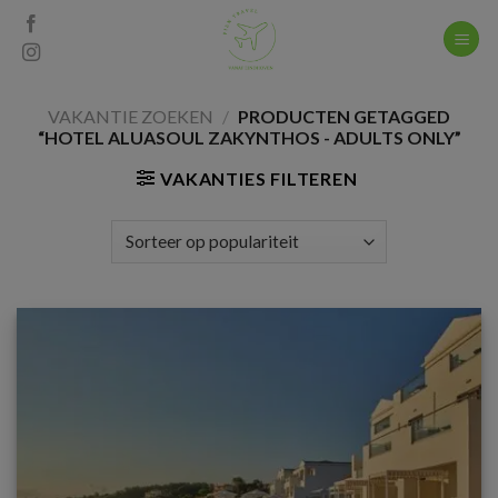
Skip
to
content
VAKANTIE ZOEKEN
/
PRODUCTEN GETAGGED
“HOTEL ALUASOUL ZAKYNTHOS - ADULTS ONLY”
VAKANTIES FILTEREN