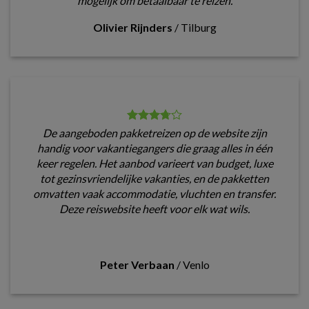
mogelijk om betaalbaar te reizen.
Olivier Rijnders
/
Tilburg
De aangeboden pakketreizen op de website zijn
handig voor vakantiegangers die graag alles in één
keer regelen. Het aanbod varieert van budget, luxe
tot gezinsvriendelijke vakanties, en de pakketten
omvatten vaak accommodatie, vluchten en transfer.
Deze reiswebsite heeft voor elk wat wils.
Peter Verbaan
/
Venlo