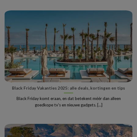
Black Friday Vakanties 2025: alle deals, kortingen en tips
Black Friday komt eraan, en dat betekent méér dan alleen
goedkope tv’s en nieuwe gadgets. [...]