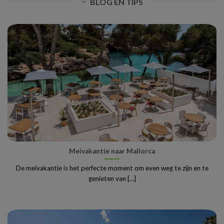
BLOG EN TIPS
Meivakantie naar Mallorca
De meivakantie is het perfecte moment om even weg te zijn en te
genieten van [...]