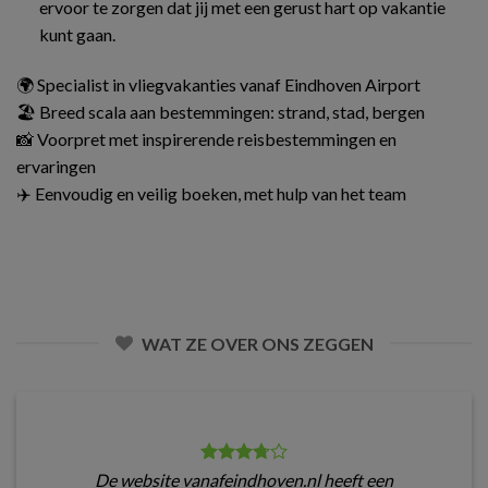
ervoor te zorgen dat jij met een gerust hart op vakantie
kunt gaan.
🌍 Specialist in vliegvakanties vanaf Eindhoven Airport
🏖️ Breed scala aan bestemmingen: strand, stad, bergen
📸 Voorpret met inspirerende reisbestemmingen en
ervaringen
✈️ Eenvoudig en veilig boeken, met hulp van het team
WAT ZE OVER ONS ZEGGEN
De website vanafeindhoven.nl heeft een