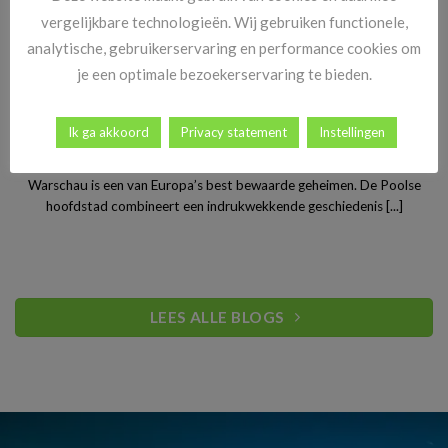
vergelijkbare technologieën. Wij gebruiken functionele,
analytische, gebruikerservaring en performance cookies om
je een optimale bezoekerservaring te bieden.
Ik ga akkoord
Privacy statement
Instellingen
Stedentrip Warschau: ontdek de verrassende charme van
Polen’s bruisende hoofdstad
Warschau is een van Europa’s best bewaarde geheimen. De Poolse
hoofdstad combineert een indrukwekkende geschiedenis [...]
LEES ALLE BLOGS