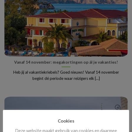
Vanaf 14 november: megakortingen op ál je vakanties!
Heb jij al vakantiekriebels? Goed nieuws! Vanaf 14 november
begint dé periode waar reizigers elk [...]
Cookies
Deze website maakt gebruik van cookies en daarmee