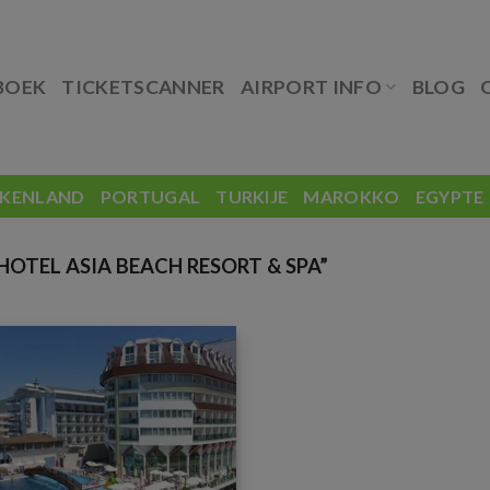
BOEK
TICKETSCANNER
AIRPORT INFO
BLOG
EKENLAND
PORTUGAL
TURKIJE
MAROKKO
EGYPTE
TEL ASIA BEACH RESORT & SPA”