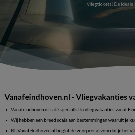
vliegtickets! De ideale
Vanafeindhoven.nl - Vliegvakanties 
Vanafeindhoven.nl is dé specialist in vliegvakanties vanaf Ei
Wij hebben een breed scala aan bestemmingen waaruit je kunt 
Bij Vanafeindhoven.nl begint de voorpret al voordat je het v