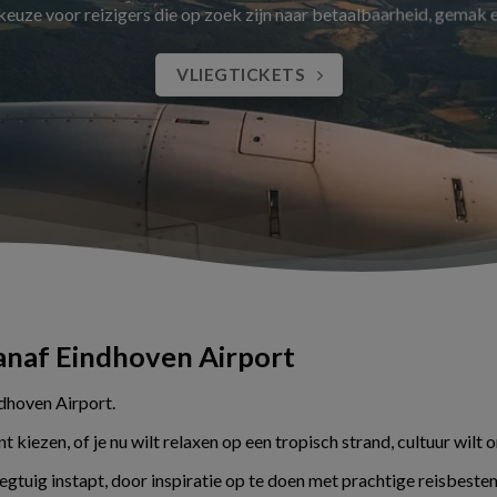
 keuze voor reizigers die op zoek zijn naar betaalbaarheid, gemak
VLIEGTICKETS
vanaf Eindhoven Airport
ndhoven Airport.
kiezen, of je nu wilt relaxen op een tropisch strand, cultuur wilt 
liegtuig instapt, door inspiratie op te doen met prachtige reisbes