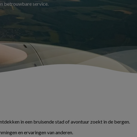
 en betrouwbare service.
ontdekken in een bruisende stad of avontuur zoekt in de bergen.
temmingen en ervaringen van anderen.