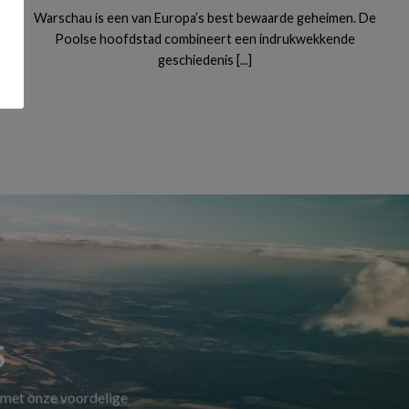
Warschau is een van Europa’s best bewaarde geheimen. De
Poolse hoofdstad combineert een indrukwekkende
geschiedenis [...]
S
 met onze voordelige