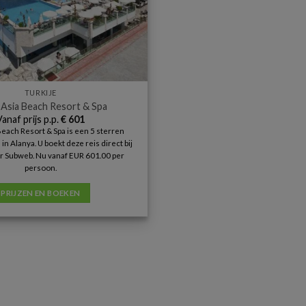
TURKIJE
 Asia Beach Resort & Spa
Vanaf prijs p.p.
€
601
Beach Resort & Spa is een 5 sterren
n Alanya. U boekt deze reis direct bij
r Subweb. Nu vanaf EUR 601.00 per
persoon.
PRIJZEN EN BOEKEN