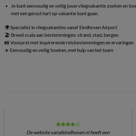
Je kunt eenvoudig en veilig jouw vliegvakantie zoeken en boe
met een gerust hart op vakantie kunt gaan.
🌍 Specialist in vliegvakanties vanaf Eindhoven Airport
🏖️ Breed scala aan bestemmingen: strand, stad, bergen
📸 Voorpret met inspirerende reisbestemmingen en ervaringen
✈️ Eenvoudig en veilig boeken, met hulp van het team
De website vanafeindhoven.nl heeft een