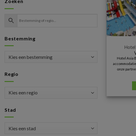
Zoeken
Bestemming
Hotel
Hotel Asia 
accommodatie i
onze partne
Regio
Stad