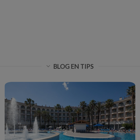
BLOG EN TIPS