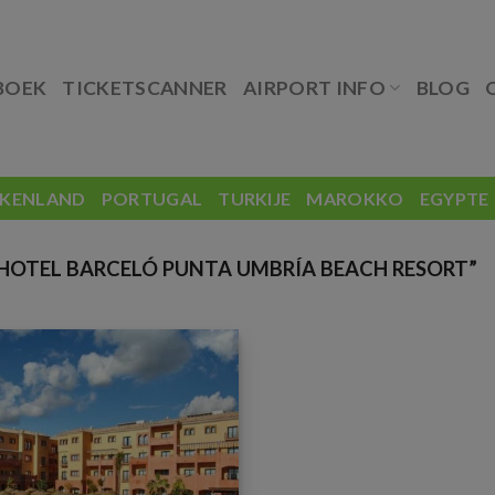
BOEK
TICKETSCANNER
AIRPORT INFO
BLOG
EKENLAND
PORTUGAL
TURKIJE
MAROKKO
EGYPTE
OTEL BARCELÓ PUNTA UMBRÍA BEACH RESORT”