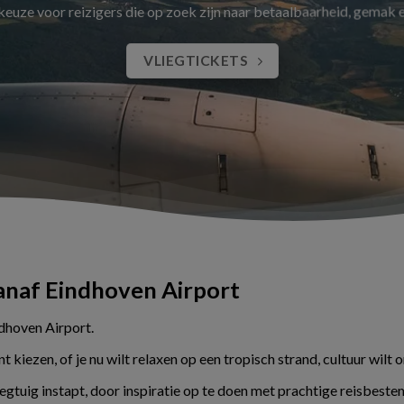
 keuze voor reizigers die op zoek zijn naar betaalbaarheid, gemak
VLIEGTICKETS
vanaf Eindhoven Airport
ndhoven Airport.
kiezen, of je nu wilt relaxen op een tropisch strand, cultuur wilt 
liegtuig instapt, door inspiratie op te doen met prachtige reisbes