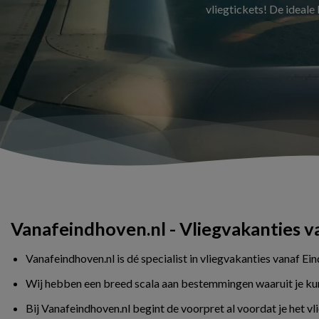
vliegtickets! De ideale
Vanafeindhoven.nl - Vliegvakanties 
Vanafeindhoven.nl is dé specialist in vliegvakanties vanaf Ei
Wij hebben een breed scala aan bestemmingen waaruit je kunt 
Bij Vanafeindhoven.nl begint de voorpret al voordat je het v