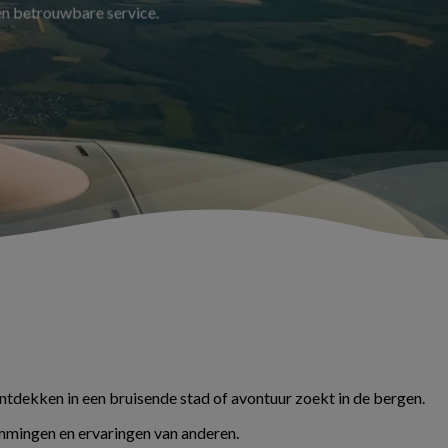
 en betrouwbare service.
ontdekken in een bruisende stad of avontuur zoekt in de bergen.
temmingen en ervaringen van anderen.