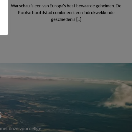
Warschau is een van Europa’s best bewaarde geheimen. De
Poolse hoofdstad combineert een indrukwekkende
geschiedenis [...]
S
 met onze voordelige