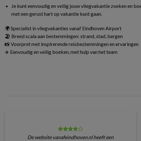
Je kunt eenvoudig en veilig jouw vliegvakantie zoeken en boe
met een gerust hart op vakantie kunt gaan.
🌍 Specialist in vliegvakanties vanaf Eindhoven Airport
🏖️ Breed scala aan bestemmingen: strand, stad, bergen
📸 Voorpret met inspirerende reisbestemmingen en ervaringen
✈️ Eenvoudig en veilig boeken, met hulp van het team
De website vanafeindhoven.nl heeft een