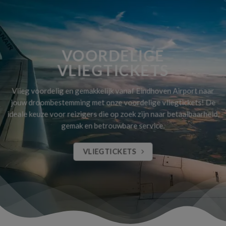
VOORDELIGE
VLIEGTICKETS
Vlieg voordelig en gemakkelijk vanaf Eindhoven Airport naar
jouw droombestemming met onze voordelige vliegtickets! De
ideale keuze voor reizigers die op zoek zijn naar betaalbaarheid,
gemak en betrouwbare service.
VLIEGTICKETS