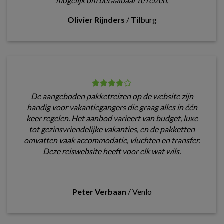
mogelijk om betaalbaar te reizen.
Olivier Rijnders
/
Tilburg
De aangeboden pakketreizen op de website zijn
handig voor vakantiegangers die graag alles in één
keer regelen. Het aanbod varieert van budget, luxe
tot gezinsvriendelijke vakanties, en de pakketten
omvatten vaak accommodatie, vluchten en transfer.
Deze reiswebsite heeft voor elk wat wils.
Peter Verbaan
/
Venlo