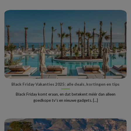
Black Friday Vakanties 2025: alle deals, kortingen en tips
Black Friday komt eraan, en dat betekent méér dan alleen
goedkope tv’s en nieuwe gadgets. [...]