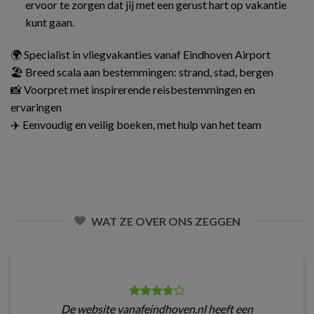
ervoor te zorgen dat jij met een gerust hart op vakantie
kunt gaan.
🌍 Specialist in vliegvakanties vanaf Eindhoven Airport
🏖️ Breed scala aan bestemmingen: strand, stad, bergen
📸 Voorpret met inspirerende reisbestemmingen en
ervaringen
✈️ Eenvoudig en veilig boeken, met hulp van het team
WAT ZE OVER ONS ZEGGEN
De website vanafeindhoven.nl heeft een