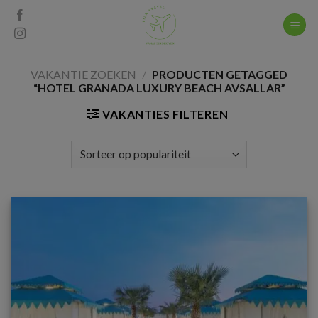
Skip
to
content
VAKANTIE ZOEKEN
/
PRODUCTEN GETAGGED
“HOTEL GRANADA LUXURY BEACH AVSALLAR”
VAKANTIES FILTEREN