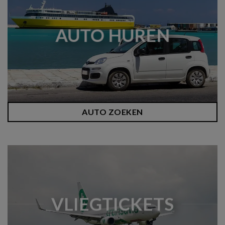
AUTO HUREN
AUTO ZOEKEN
VLIEGTICKETS