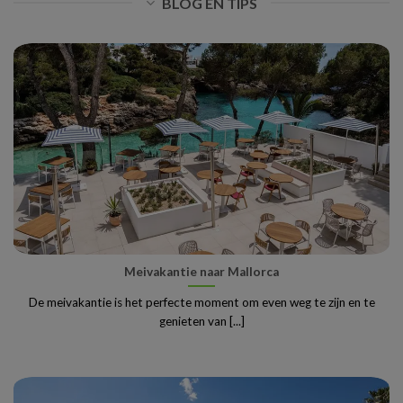
BLOG EN TIPS
Meivakantie naar Mallorca
De meivakantie is het perfecte moment om even weg te zijn en te
genieten van [...]