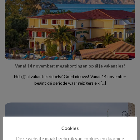
Vanaf 14 november: megakortingen op ál je vakanties!
Heb jij al vakantiekriebels? Goed nieuws! Vanaf 14 november
begint dé periode waar reizigers elk [...]
Cookies
Deze website maakt gebruik van cookies en daarmee