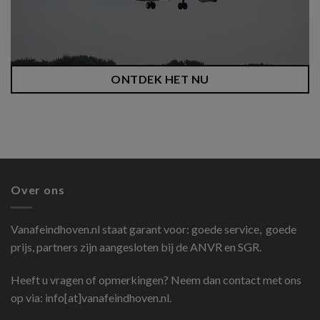
ONTDEK HET NU
Over ons
Vanafeindhoven.nl
staat garant voor: goede service, goede
prijs, partners zijn aangesloten bij de ANVR en SGR.
Heeft u vragen of opmerkingen? Neem dan contact met ons
op via: info[at]vanafeindhoven.nl.