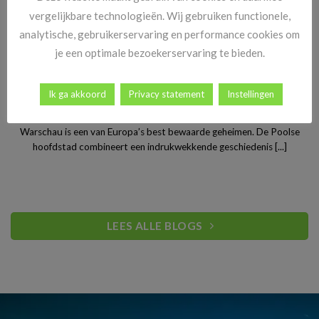
vergelijkbare technologieën. Wij gebruiken functionele,
analytische, gebruikerservaring en performance cookies om
je een optimale bezoekerservaring te bieden.
Ik ga akkoord
Privacy statement
Instellingen
Stedentrip Warschau: ontdek de verrassende charme van
Polen’s bruisende hoofdstad
Warschau is een van Europa’s best bewaarde geheimen. De Poolse
hoofdstad combineert een indrukwekkende geschiedenis [...]
LEES ALLE BLOGS