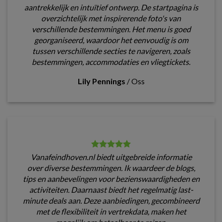
aantrekkelijk en intuïtief ontwerp. De startpagina is
overzichtelijk met inspirerende foto's van
verschillende bestemmingen. Het menu is goed
georganiseerd, waardoor het eenvoudig is om
tussen verschillende secties te navigeren, zoals
bestemmingen, accommodaties en vliegtickets.
Lily Pennings
/
Oss
Vanafeindhoven.nl biedt uitgebreide informatie
over diverse bestemmingen. Ik waardeer de blogs,
tips en aanbevelingen voor bezienswaardigheden en
activiteiten. Daarnaast biedt het regelmatig last-
minute deals aan. Deze aanbiedingen, gecombineerd
met de flexibiliteit in vertrekdata, maken het