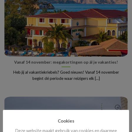
Vanaf 14 november: megakortingen op ál je vakanties!
Heb jij al vakantiekriebels? Goed nieuws! Vanaf 14 november
begint dé periode waar reizigers elk [...]
Cookies
Deze website maakt gebruik van cookies en daarmee