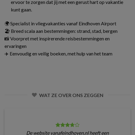
ervoor te zorgen dat jij met een gerust hart op vakantie
kunt gaan.
🌍 Specialist in vliegvakanties vanaf Eindhoven Airport
🏖️ Breed scala aan bestemmingen: strand, stad, bergen
📸 Voorpret met inspirerende reisbestemmingen en
ervaringen
✈️ Eenvoudig en veilig boeken, met hulp van het team
WAT ZE OVER ONS ZEGGEN
De website vanafeindhoven.nl heeft een