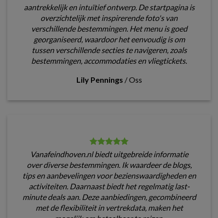
aantrekkelijk en intuïtief ontwerp. De startpagina is
overzichtelijk met inspirerende foto's van
verschillende bestemmingen. Het menu is goed
georganiseerd, waardoor het eenvoudig is om
tussen verschillende secties te navigeren, zoals
bestemmingen, accommodaties en vliegtickets.
Lily Pennings
/
Oss
Vanafeindhoven.nl biedt uitgebreide informatie
over diverse bestemmingen. Ik waardeer de blogs,
tips en aanbevelingen voor bezienswaardigheden en
activiteiten. Daarnaast biedt het regelmatig last-
minute deals aan. Deze aanbiedingen, gecombineerd
met de flexibiliteit in vertrekdata, maken het