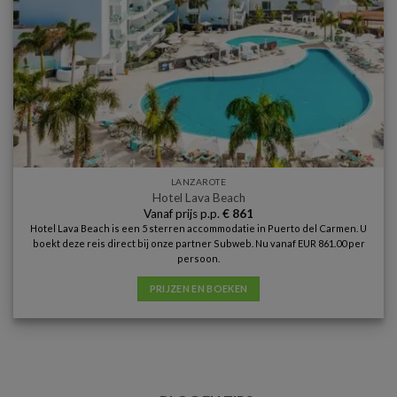
LANZAROTE
Hotel Lava Beach
Vanaf prijs p.p.
€
861
Hotel Lava Beach is een 5 sterren accommodatie in Puerto del Carmen. U
boekt deze reis direct bij onze partner Subweb. Nu vanaf EUR 861.00 per
persoon.
PRIJZEN EN BOEKEN