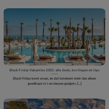
Black Friday Vakanties 2025: alle deals, kortingen en tips
Black Friday komt eraan, en dat betekent méér dan alleen
goedkope tv’s en nieuwe gadgets. [...]