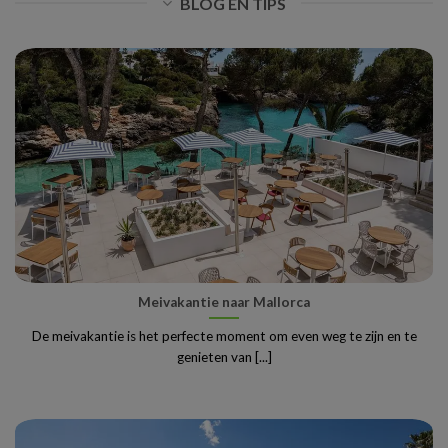
BLOG EN TIPS
Meivakantie naar Mallorca
De meivakantie is het perfecte moment om even weg te zijn en te
genieten van [...]