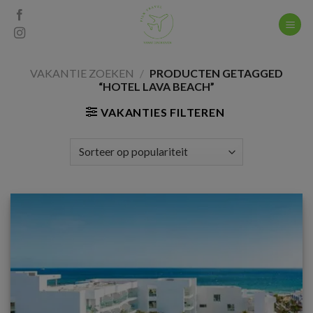
Skip
to
content
VAKANTIE ZOEKEN
/
PRODUCTEN GETAGGED
“HOTEL LAVA BEACH”
VAKANTIES FILTEREN