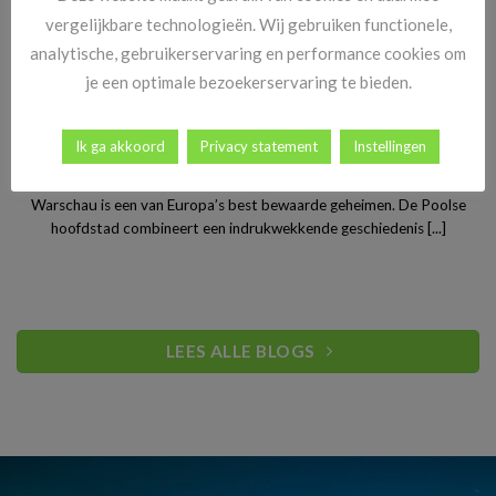
vergelijkbare technologieën. Wij gebruiken functionele,
analytische, gebruikerservaring en performance cookies om
je een optimale bezoekerservaring te bieden.
Ik ga akkoord
Privacy statement
Instellingen
Stedentrip Warschau: ontdek de verrassende charme van
Polen’s bruisende hoofdstad
Warschau is een van Europa’s best bewaarde geheimen. De Poolse
hoofdstad combineert een indrukwekkende geschiedenis [...]
LEES ALLE BLOGS