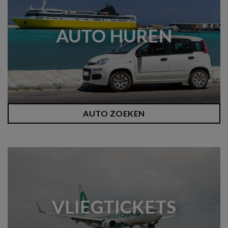
AUTO HUREN
AUTO ZOEKEN
VLIEGTICKETS