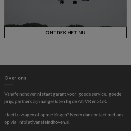
ONTDEK HET NU
Over ons
Vanafeindhoven.nl
staat garant voor: goede service, goede
prijs, partners zijn aangesloten bij de ANVR en SGR.
Heeft u vragen of opmerkingen? Neem dan contact met ons
op via: info[at]vanafeindhoven.nl.