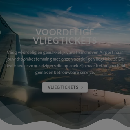
VOORDELIGE
VLIEGTICKETS
Vlieg voordelig en gemakkelijk vanaf Eindhoven Airport naar
jouw droombestemming met onze voordelige vliegtickets! De
ideale keuze voor reizigers die op zoek zijn naar betaalbaarheid,
gemak en betrouwbare service.
VLIEGTICKETS