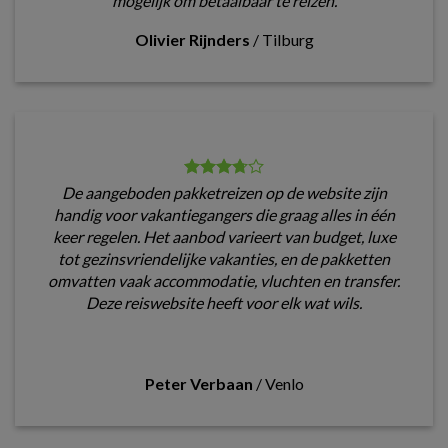
mogelijk om betaalbaar te reizen.
Olivier Rijnders
/
Tilburg
De aangeboden pakketreizen op de website zijn
handig voor vakantiegangers die graag alles in één
keer regelen. Het aanbod varieert van budget, luxe
tot gezinsvriendelijke vakanties, en de pakketten
omvatten vaak accommodatie, vluchten en transfer.
Deze reiswebsite heeft voor elk wat wils.
Peter Verbaan
/
Venlo