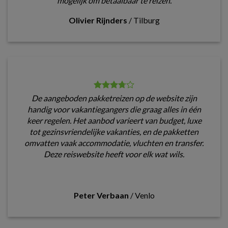
mogelijk om betaalbaar te reizen.
Olivier Rijnders
/
Tilburg
De aangeboden pakketreizen op de website zijn
handig voor vakantiegangers die graag alles in één
keer regelen. Het aanbod varieert van budget, luxe
tot gezinsvriendelijke vakanties, en de pakketten
omvatten vaak accommodatie, vluchten en transfer.
Deze reiswebsite heeft voor elk wat wils.
Peter Verbaan
/
Venlo