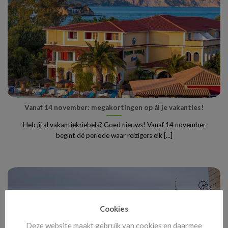
Vanaf 14 november: megakortingen op ál je vakanties!
Heb jij al vakantiekriebels? Goed nieuws! Vanaf 14 november
begint dé periode waar reizigers elk [...]
Cookies
Deze website maakt gebruik van cookies en daarmee