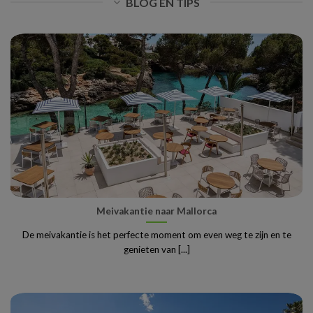
BLOG EN TIPS
Meivakantie naar Mallorca
De meivakantie is het perfecte moment om even weg te zijn en te
genieten van [...]