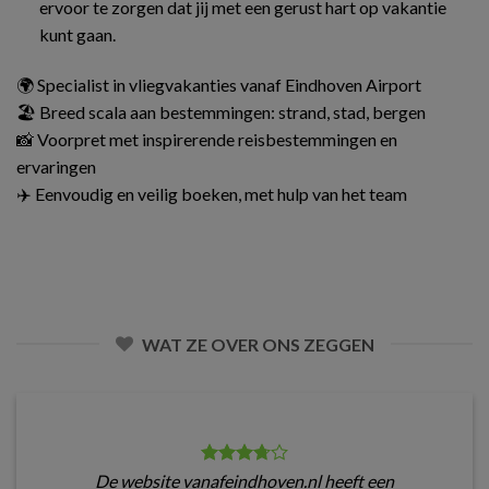
ervoor te zorgen dat jij met een gerust hart op vakantie
kunt gaan.
🌍 Specialist in vliegvakanties vanaf Eindhoven Airport
🏖️ Breed scala aan bestemmingen: strand, stad, bergen
📸 Voorpret met inspirerende reisbestemmingen en
ervaringen
✈️ Eenvoudig en veilig boeken, met hulp van het team
WAT ZE OVER ONS ZEGGEN
De website vanafeindhoven.nl heeft een