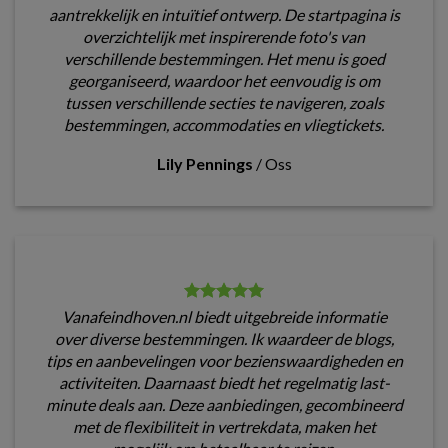
aantrekkelijk en intuïtief ontwerp. De startpagina is
overzichtelijk met inspirerende foto's van
verschillende bestemmingen. Het menu is goed
georganiseerd, waardoor het eenvoudig is om
tussen verschillende secties te navigeren, zoals
bestemmingen, accommodaties en vliegtickets.
Lily Pennings
/
Oss
Vanafeindhoven.nl biedt uitgebreide informatie
over diverse bestemmingen. Ik waardeer de blogs,
tips en aanbevelingen voor bezienswaardigheden en
activiteiten. Daarnaast biedt het regelmatig last-
minute deals aan. Deze aanbiedingen, gecombineerd
met de flexibiliteit in vertrekdata, maken het