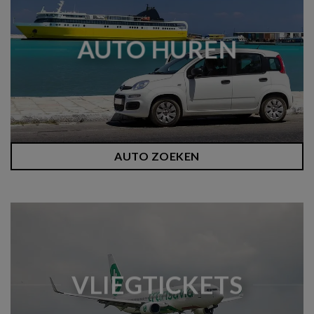
AUTO HUREN
AUTO ZOEKEN
VLIEGTICKETS