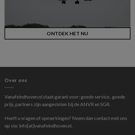
ONTDEK HET NU
Over ons
Vanafeindhoven.nl
staat garant voor: goede service, goede
prijs, partners zijn aangesloten bij de ANVR en SGR.
Heeft u vragen of opmerkingen? Neem dan contact met ons
op via: info[at]vanafeindhoven.nl.