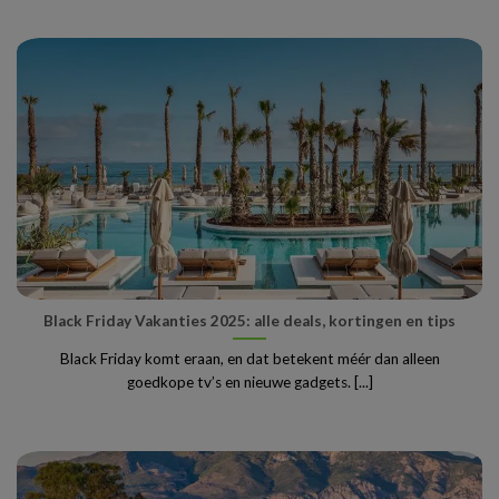
Black Friday Vakanties 2025: alle deals, kortingen en tips
Black Friday komt eraan, en dat betekent méér dan alleen
goedkope tv’s en nieuwe gadgets. [...]