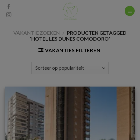
Skip
to
content
VAKANTIE ZOEKEN
/
PRODUCTEN GETAGGED
“HOTEL LES DUNES COMODORO”
VAKANTIES FILTEREN