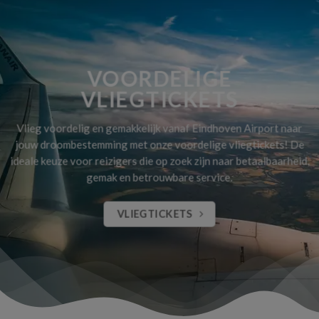
VOORDELIGE
VLIEGTICKETS
Vlieg voordelig en gemakkelijk vanaf Eindhoven Airport naar
jouw droombestemming met onze voordelige vliegtickets! De
ideale keuze voor reizigers die op zoek zijn naar betaalbaarheid,
gemak en betrouwbare service.
VLIEGTICKETS