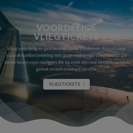
VOORDELIGE
VLIEGTICKETS
Vlieg voordelig en gemakkelijk vanaf Eindhoven Airport naar
jouw droombestemming met onze voordelige vliegtickets! De
ideale keuze voor reizigers die op zoek zijn naar betaalbaarheid,
gemak en betrouwbare service.
VLIEGTICKETS