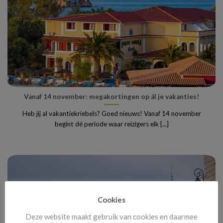
Vanaf 14 november: megakortingen op ál je vakanties!
Heb jij al vakantiekriebels? Goed nieuws! Vanaf 14 november
begint dé periode waar reizigers elk [...]
Cookies
Deze website maakt gebruik van cookies en daarmee