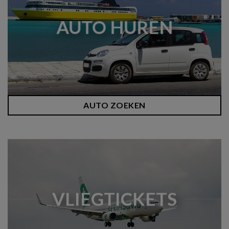
AUTO HUREN
AUTO ZOEKEN
VLIEGTICKETS