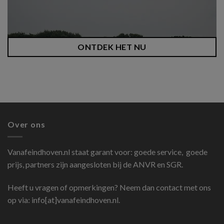
ONTDEK HET NU
Over ons
Vanafeindhoven.nl
staat garant voor: goede service, goede
prijs, partners zijn aangesloten bij de ANVR en SGR.
Heeft u vragen of opmerkingen? Neem dan contact met ons
op via: info[at]vanafeindhoven.nl.