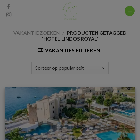
Skip
to
content
VAKANTIE ZOEKEN
/
PRODUCTEN GETAGGED
“HOTEL LINDOS ROYAL”
VAKANTIES FILTEREN