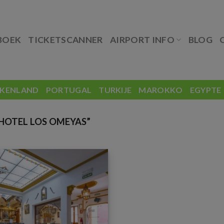
BOEK
TICKETSCANNER
AIRPORT INFO
BLOG
EKENLAND
PORTUGAL
TURKIJE
MAROKKO
EGYPTE
OTEL LOS OMEYAS”