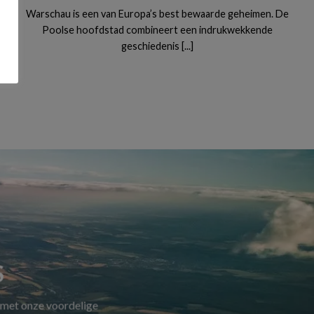
Warschau is een van Europa’s best bewaarde geheimen. De
Poolse hoofdstad combineert een indrukwekkende
geschiedenis [...]
S
 met onze voordelige