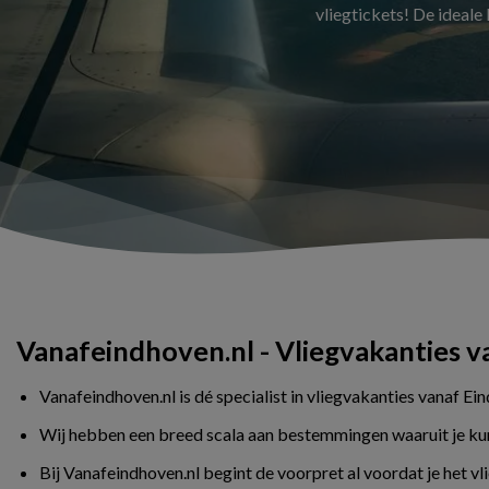
vliegtickets! De ideale
Vanafeindhoven.nl - Vliegvakanties 
Vanafeindhoven.nl is dé specialist in vliegvakanties vanaf Ei
Wij hebben een breed scala aan bestemmingen waaruit je kunt 
Bij Vanafeindhoven.nl begint de voorpret al voordat je het v