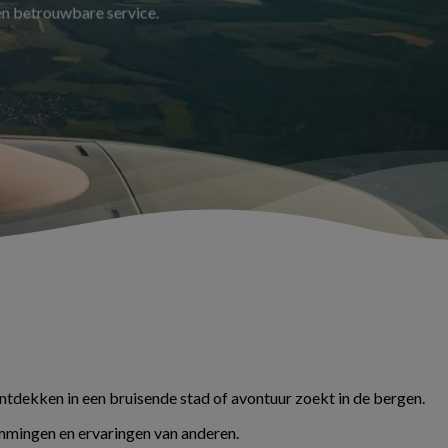
 en betrouwbare service.
ontdekken in een bruisende stad of avontuur zoekt in de bergen.
temmingen en ervaringen van anderen.