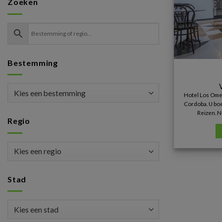
Zoeken
Bestemming
Hotel Los Ome
Cordoba. U boe
Reizen. N
Regio
Stad