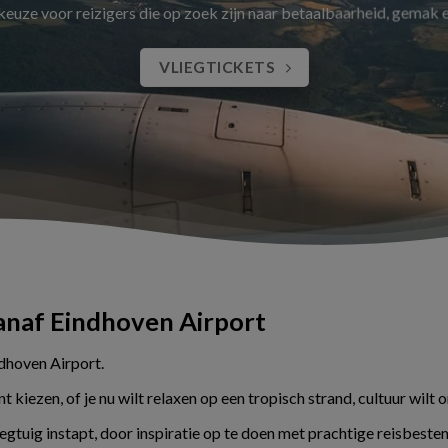
 keuze voor reizigers die op zoek zijn naar betaalbaarheid, gemak
VLIEGTICKETS
vanaf Eindhoven Airport
ndhoven Airport.
kiezen, of je nu wilt relaxen op een tropisch strand, cultuur wilt 
liegtuig instapt, door inspiratie op te doen met prachtige reisbes