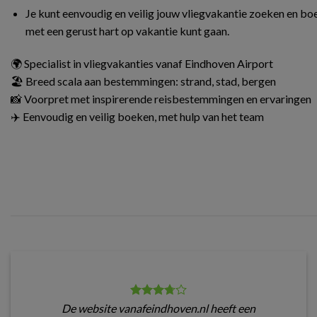
Je kunt eenvoudig en veilig jouw vliegvakantie zoeken en boe
met een gerust hart op vakantie kunt gaan.
🌍 Specialist in vliegvakanties vanaf Eindhoven Airport
🏖️ Breed scala aan bestemmingen: strand, stad, bergen
📸 Voorpret met inspirerende reisbestemmingen en ervaringen
✈️ Eenvoudig en veilig boeken, met hulp van het team
De website vanafeindhoven.nl heeft een