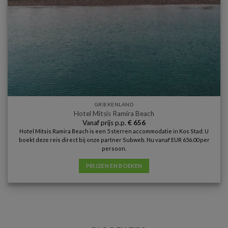
GRIEKENLAND
Hotel Mitsis Ramira Beach
Vanaf prijs p.p.
€
656
Hotel Mitsis Ramira Beach is een 5 sterren accommodatie in Kos Stad. U
boekt deze reis direct bij onze partner Subweb. Nu vanaf EUR 656.00 per
persoon.
PRIJZEN EN BOEKEN