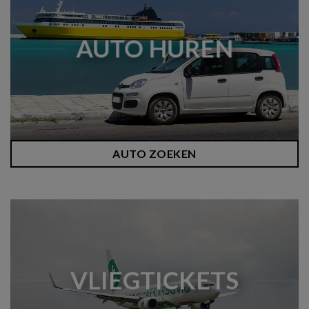
AUTO HUREN
AUTO ZOEKEN
VLIEGTICKETS