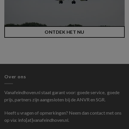
ONTDEK HET NU
Over ons
Vanafeindhoven.nl
staat garant voor: goede service, goede
prijs, partners zijn aangesloten bij de ANVR en SGR.
Heeft u vragen of opmerkingen? Neem dan contact met ons
op via: info[at]vanafeindhoven.nl.