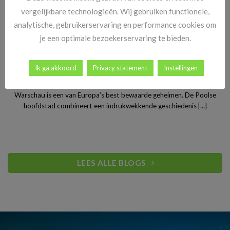
vergelijkbare technologieën. Wij gebruiken functionele,
analytische, gebruikerservaring en performance cookies om
je een optimale bezoekerservaring te bieden.
Ik ga akkoord
Privacy statement
Instellingen
Stedentrip Warschau: ontdek de verrassende charme van
Polen’s bruisende hoofdstad
Warschau is een van Europa’s best bewaarde geheimen. De Poolse
hoofdstad combineert een indrukwekkende geschiedenis [...]
LEES ALLE BLOGS