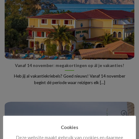
Vanaf 14 november: megakortingen op ál je vakanties!
Heb jij al vakantiekriebels? Goed nieuws! Vanaf 14 november
begint dé periode waar reizigers elk [...]
Cookies
Deze website maakt gebruik van cookies en daarmee