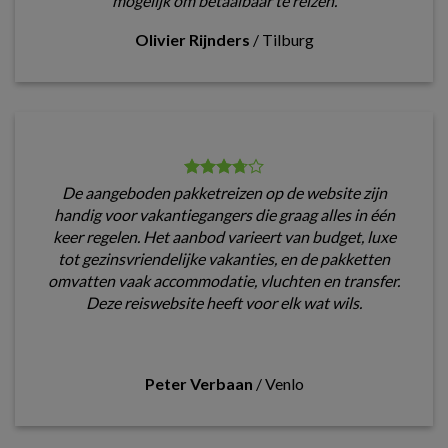
mogelijk om betaalbaar te reizen.
Olivier Rijnders
/
Tilburg
De aangeboden pakketreizen op de website zijn
handig voor vakantiegangers die graag alles in één
keer regelen. Het aanbod varieert van budget, luxe
tot gezinsvriendelijke vakanties, en de pakketten
omvatten vaak accommodatie, vluchten en transfer.
Deze reiswebsite heeft voor elk wat wils.
Peter Verbaan
/
Venlo