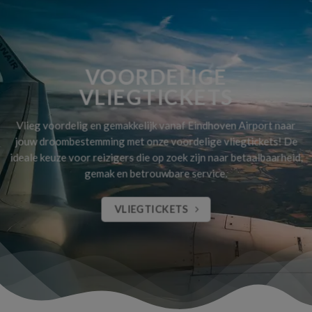
VOORDELIGE
VLIEGTICKETS
Vlieg voordelig en gemakkelijk vanaf Eindhoven Airport naar
jouw droombestemming met onze voordelige vliegtickets! De
ideale keuze voor reizigers die op zoek zijn naar betaalbaarheid,
gemak en betrouwbare service.
VLIEGTICKETS