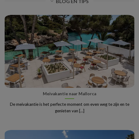
BLOG EN TIPS
Meivakantie naar Mallorca
De meivakantie is het perfecte moment om even weg te zijn en te
genieten van [...]