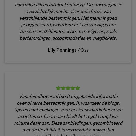
aantrekkelijk en intuïtief ontwerp. De startpagina is
overzichtelijk met inspirerende foto's van
verschillende bestemmingen. Het menu is goed
georganiseerd, waardoor het eenvoudig is om
tussen verschillende secties te navigeren, zoals
bestemmingen, accommodaties en vliegtickets.
Lily Pennings
/
Oss
Vanafeindhoven.nl biedt uitgebreide informatie
over diverse bestemmingen. Ik waardeer de blogs,
tips en aanbevelingen voor bezienswaardigheden en
activiteiten. Daarnaast biedt het regelmatig last-
minute deals aan. Deze aanbiedingen, gecombineerd
met de flexibiliteit in vertrekdata, maken het