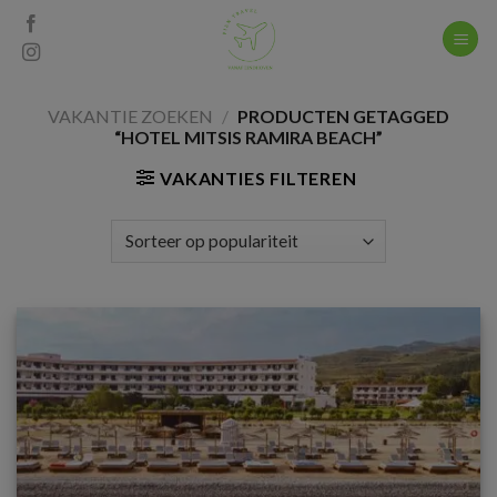
Skip
to
content
VAKANTIE ZOEKEN
/
PRODUCTEN GETAGGED
“HOTEL MITSIS RAMIRA BEACH”
VAKANTIES FILTEREN