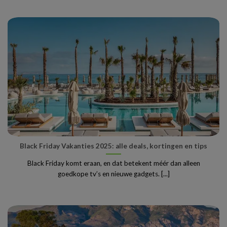
Black Friday Vakanties 2025: alle deals, kortingen en tips
Black Friday komt eraan, en dat betekent méér dan alleen
goedkope tv’s en nieuwe gadgets. [...]