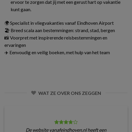
ervoor te zorgen dat jij met een gerust hart op vakantie
kunt gaan.
🌍 Specialist in vliegvakanties vanaf Eindhoven Airport
🏖️ Breed scala aan bestemmingen: strand, stad, bergen
📸 Voorpret met inspirerende reisbestemmingen en
ervaringen
✈️ Eenvoudig en veilig boeken, met hulp van het team
WAT ZE OVER ONS ZEGGEN
De website vanafeindhoven.nl heeft een