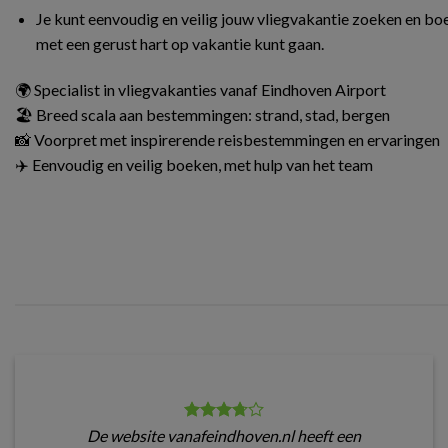
Je kunt eenvoudig en veilig jouw vliegvakantie zoeken en boe
met een gerust hart op vakantie kunt gaan.
🌍 Specialist in vliegvakanties vanaf Eindhoven Airport
🏖️ Breed scala aan bestemmingen: strand, stad, bergen
📸 Voorpret met inspirerende reisbestemmingen en ervaringen
✈️ Eenvoudig en veilig boeken, met hulp van het team
De website vanafeindhoven.nl heeft een