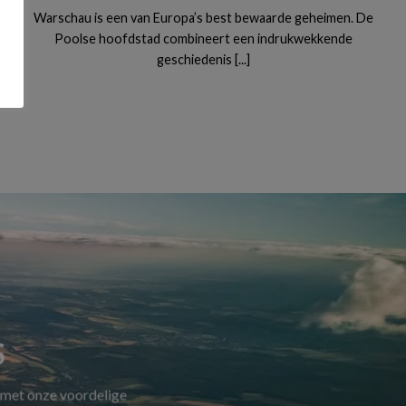
Warschau is een van Europa’s best bewaarde geheimen. De
Poolse hoofdstad combineert een indrukwekkende
geschiedenis [...]
S
 met onze voordelige