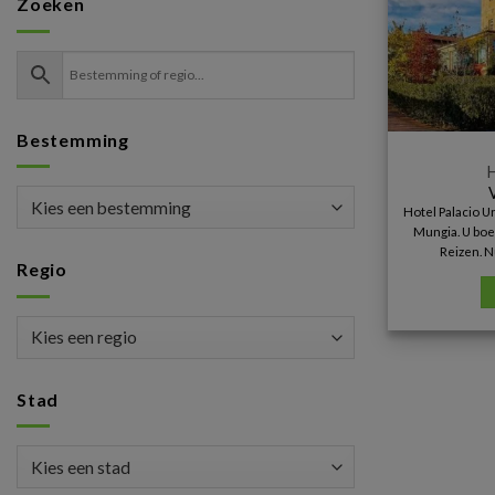
Zoeken
Bestemming
H
Hotel Palacio U
Mungia. U boek
Reizen. N
Regio
Stad