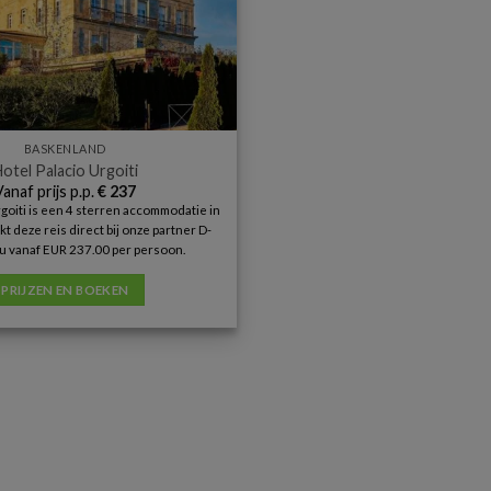
BASKENLAND
otel Palacio Urgoiti
Vanaf prijs p.p.
€
237
rgoiti is een 4 sterren accommodatie in
t deze reis direct bij onze partner D-
u vanaf EUR 237.00 per persoon.
PRIJZEN EN BOEKEN