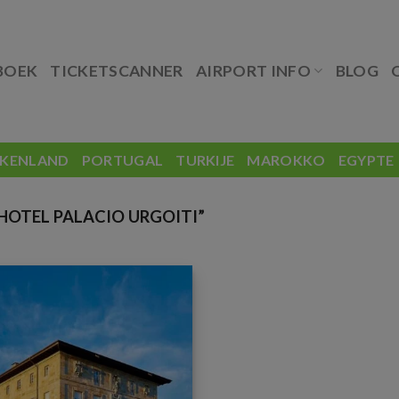
BOEK
TICKETSCANNER
AIRPORT INFO
BLOG
EKENLAND
PORTUGAL
TURKIJE
MAROKKO
EGYPTE
OTEL PALACIO URGOITI”