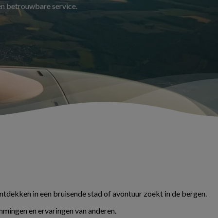
 en betrouwbare service.
ontdekken in een bruisende stad of avontuur zoekt in de bergen.
temmingen en ervaringen van anderen.