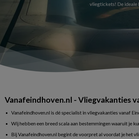
vliegtickets! De ideale
Vanafeindhoven.nl - Vliegvakanties 
Vanafeindhoven.nl is dé specialist in vliegvakanties vanaf Ei
Wij hebben een breed scala aan bestemmingen waaruit je kunt 
Bij Vanafeindhoven.nl begint de voorpret al voordat je het v