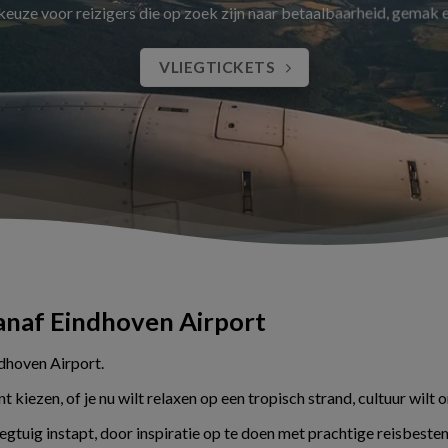
 keuze voor reizigers die op zoek zijn naar betaalbaarheid, gemak
VLIEGTICKETS
vanaf Eindhoven Airport
ndhoven Airport.
kiezen, of je nu wilt relaxen op een tropisch strand, cultuur wilt 
liegtuig instapt, door inspiratie op te doen met prachtige reisbes