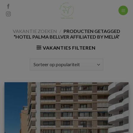
Skip
to
content
VAKANTIE ZOEKEN
/
PRODUCTEN GETAGGED
“HOTEL PALMA BELLVER AFFILIATED BY MELIÁ”
VAKANTIES FILTEREN