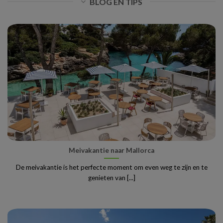
BLOG EN TIPS
Meivakantie naar Mallorca
De meivakantie is het perfecte moment om even weg te zijn en te
genieten van [...]