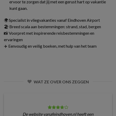
ervoor te zorgen dat jij met een gerust hart op vakantie
kunt gaan.
🌍 Specialist in vliegvakanties vanaf Eindhoven Airport
🏖️ Breed scala aan bestemmingen: strand, stad, bergen
📸 Voorpret met inspirerende reisbestemmingen en
ervaringen
✈️ Eenvoudig en veilig boeken, met hulp van het team
WAT ZE OVER ONS ZEGGEN
De website vanafeindhoven.nl heeft een