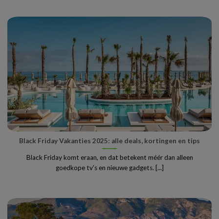
Black Friday Vakanties 2025: alle deals, kortingen en tips
Black Friday komt eraan, en dat betekent méér dan alleen
goedkope tv’s en nieuwe gadgets. [...]