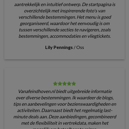
aantrekkelijk en intuïtief ontwerp. De startpagina is
overzichtelijk met inspirerende foto's van
verschillende bestemmingen. Het menu is goed
georganiseerd, waardoor het eenvoudig is om
tussen verschillende secties te navigeren, zoals
bestemmingen, accommodaties en vliegtickets.
Lily Pennings
/
Oss
Vanafeindhoven.nl biedt uitgebreide informatie
over diverse bestemmingen. Ik waardeer de blogs,
tips en aanbevelingen voor bezienswaardigheden en
activiteiten. Daarnaast biedt het regelmatig last-
minute deals aan. Deze aanbiedingen, gecombineerd
met de flexibiliteit in vertrekdata, maken het