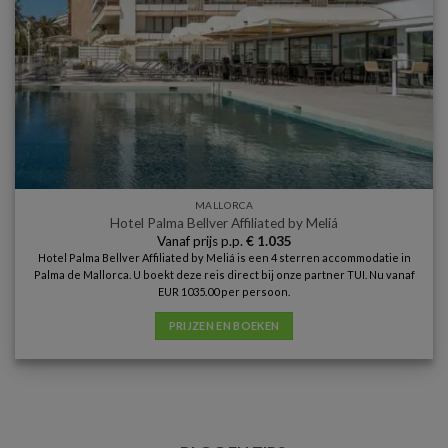
MALLORCA
Hotel Palma Bellver Affiliated by Meliá
Vanaf prijs p.p.
€
1.035
Hotel Palma Bellver Affiliated by Meliá is een 4 sterren accommodatie in
Palma de Mallorca. U boekt deze reis direct bij onze partner TUI. Nu vanaf
EUR 1035.00 per persoon.
PRIJZEN EN BOEKEN