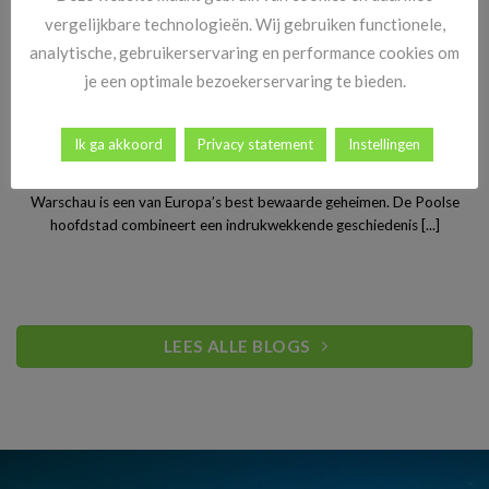
vergelijkbare technologieën. Wij gebruiken functionele,
analytische, gebruikerservaring en performance cookies om
je een optimale bezoekerservaring te bieden.
Ik ga akkoord
Privacy statement
Instellingen
Stedentrip Warschau: ontdek de verrassende charme van
Polen’s bruisende hoofdstad
Warschau is een van Europa’s best bewaarde geheimen. De Poolse
hoofdstad combineert een indrukwekkende geschiedenis [...]
LEES ALLE BLOGS