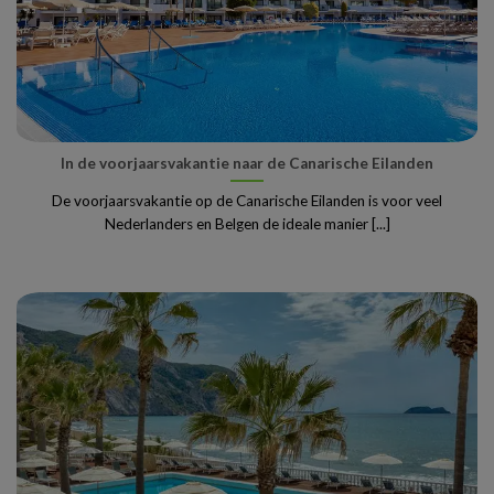
In de voorjaarsvakantie naar de Canarische Eilanden
De voorjaarsvakantie op de Canarische Eilanden is voor veel
Nederlanders en Belgen de ideale manier [...]