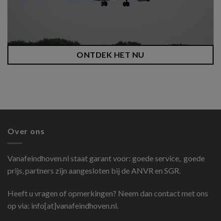
ONTDEK HET NU
Over ons
Vanafeindhoven.nl
staat garant voor: goede service, goede
prijs, partners zijn aangesloten bij de ANVR en SGR.
Heeft u vragen of opmerkingen? Neem dan contact met ons
op via: info[at]vanafeindhoven.nl.