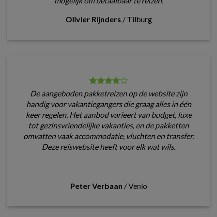
mogelijk om betaalbaar te reizen.
Olivier Rijnders
/
Tilburg
De aangeboden pakketreizen op de website zijn
handig voor vakantiegangers die graag alles in één
keer regelen. Het aanbod varieert van budget, luxe
tot gezinsvriendelijke vakanties, en de pakketten
omvatten vaak accommodatie, vluchten en transfer.
Deze reiswebsite heeft voor elk wat wils.
Peter Verbaan
/
Venlo