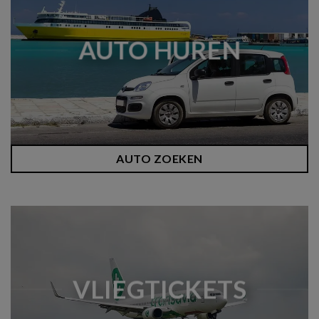
AUTO HUREN
AUTO ZOEKEN
VLIEGTICKETS