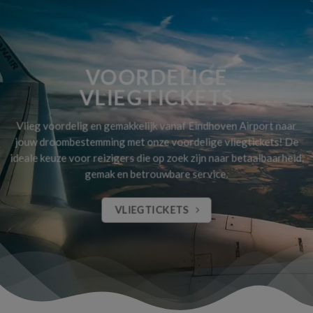
VOORDELIGE
VLIEGTICKETS
Vlieg voordelig en gemakkelijk vanaf Eindhoven Airport naar
jouw droombestemming met onze voordelige vliegtickets! De
ideale keuze voor reizigers die op zoek zijn naar betaalbaarheid,
gemak en betrouwbare service.
VLIEGTICKETS