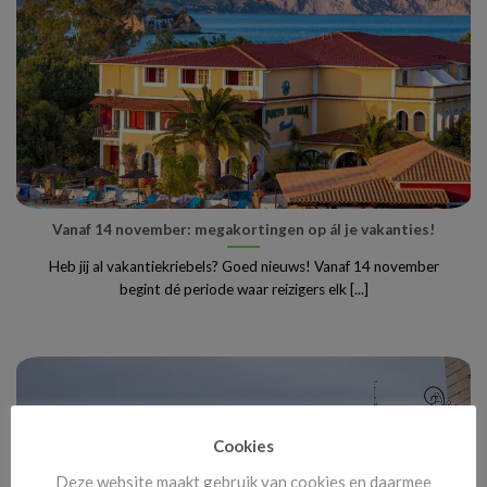
Vanaf 14 november: megakortingen op ál je vakanties!
Heb jij al vakantiekriebels? Goed nieuws! Vanaf 14 november
begint dé periode waar reizigers elk [...]
Cookies
Deze website maakt gebruik van cookies en daarmee