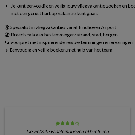
Je kunt eenvoudig en veilig jouw vliegvakantie zoeken en boe
met een gerust hart op vakantie kunt gaan.
🌍 Specialist in vliegvakanties vanaf Eindhoven Airport
🏖️ Breed scala aan bestemmingen: strand, stad, bergen
📸 Voorpret met inspirerende reisbestemmingen en ervaringen
✈️ Eenvoudig en veilig boeken, met hulp van het team
De website vanafeindhoven.nl heeft een