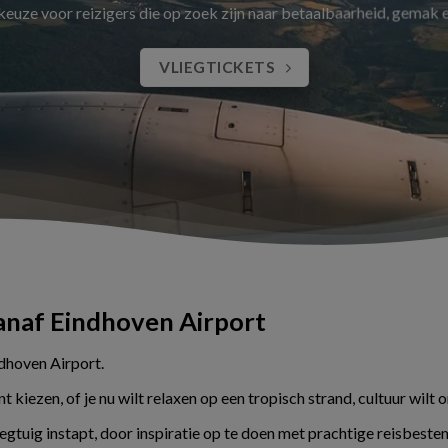
 keuze voor reizigers die op zoek zijn naar betaalbaarheid, gemak
VLIEGTICKETS
vanaf Eindhoven Airport
ndhoven Airport.
kiezen, of je nu wilt relaxen op een tropisch strand, cultuur wilt 
liegtuig instapt, door inspiratie op te doen met prachtige reisbes