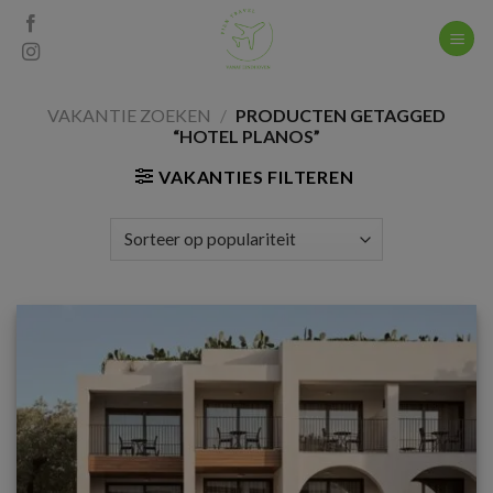
Skip
to
content
VAKANTIE ZOEKEN
/
PRODUCTEN GETAGGED
“HOTEL PLANOS”
VAKANTIES FILTEREN