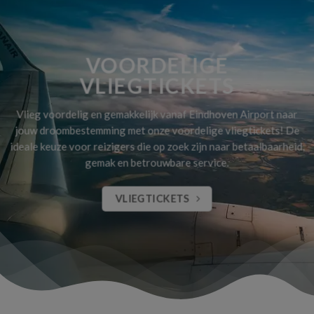
VOORDELIGE
VLIEGTICKETS
Vlieg voordelig en gemakkelijk vanaf Eindhoven Airport naar
jouw droombestemming met onze voordelige vliegtickets! De
ideale keuze voor reizigers die op zoek zijn naar betaalbaarheid,
gemak en betrouwbare service.
VLIEGTICKETS