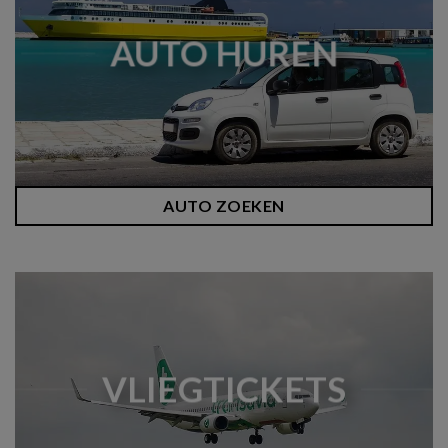
AUTO HUREN
AUTO ZOEKEN
VLIEGTICKETS