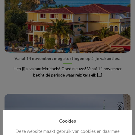
Vanaf 14 november: megakortingen op ál je vakanties!
Heb jij al vakantiekriebels? Goed nieuws! Vanaf 14 november
begint dé periode waar reizigers elk [...]
Cookies
Deze website maakt gebruik van cookies en daarmee