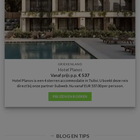
GRIEKENLAND
Hotel Planos
Vanaf prijs p.p.
€
537
Hotel Planos is een 4 sterren accommodatie in Tsilivi. U boekt deze reis
direct bij onze partner Subweb. Nu vanaf EUR 537.00 per persoon.
PRIJZEN EN BOEKEN
BLOG EN TIPS