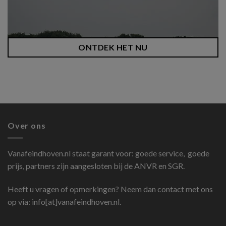
ONTDEK HET NU
Over ons
Vanafeindhoven.nl
staat garant voor: goede service, goede
prijs, partners zijn aangesloten bij de ANVR en SGR.
Heeft u vragen of opmerkingen? Neem dan contact met ons
op via: info[at]vanafeindhoven.nl.