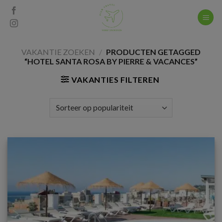
Skip
to
content
VAKANTIE ZOEKEN
/
PRODUCTEN GETAGGED
“HOTEL SANTA ROSA BY PIERRE & VACANCES”
VAKANTIES FILTEREN