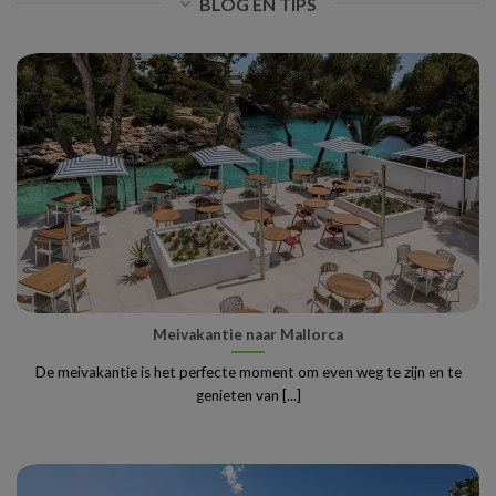
BLOG EN TIPS
Meivakantie naar Mallorca
De meivakantie is het perfecte moment om even weg te zijn en te
genieten van [...]