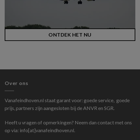
ONTDEK HET NU
Over ons
Vanafeindhoven.nl
staat garant voor: goede service, goede
prijs, partners zijn aangesloten bij de ANVR en SGR.
Heeft u vragen of opmerkingen? Neem dan contact met ons
op via: info[at]vanafeindhoven.nl.