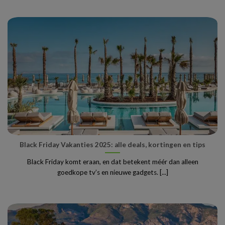
Black Friday Vakanties 2025: alle deals, kortingen en tips
Black Friday komt eraan, en dat betekent méér dan alleen
goedkope tv’s en nieuwe gadgets. [...]