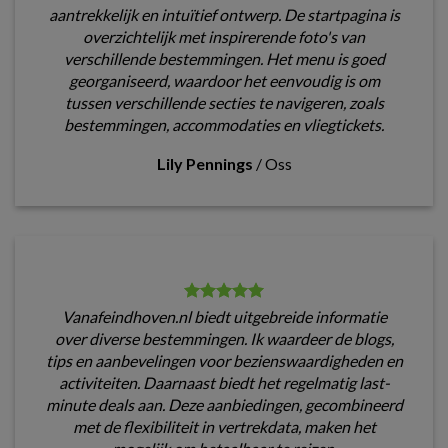
aantrekkelijk en intuïtief ontwerp. De startpagina is
overzichtelijk met inspirerende foto's van
verschillende bestemmingen. Het menu is goed
georganiseerd, waardoor het eenvoudig is om
tussen verschillende secties te navigeren, zoals
bestemmingen, accommodaties en vliegtickets.
Lily Pennings
/
Oss
Vanafeindhoven.nl biedt uitgebreide informatie
over diverse bestemmingen. Ik waardeer de blogs,
tips en aanbevelingen voor bezienswaardigheden en
activiteiten. Daarnaast biedt het regelmatig last-
minute deals aan. Deze aanbiedingen, gecombineerd
met de flexibiliteit in vertrekdata, maken het