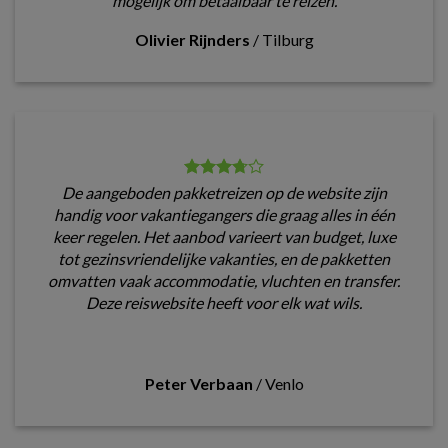
mogelijk om betaalbaar te reizen.
Olivier Rijnders
/
Tilburg
De aangeboden pakketreizen op de website zijn
handig voor vakantiegangers die graag alles in één
keer regelen. Het aanbod varieert van budget, luxe
tot gezinsvriendelijke vakanties, en de pakketten
omvatten vaak accommodatie, vluchten en transfer.
Deze reiswebsite heeft voor elk wat wils.
Peter Verbaan
/
Venlo