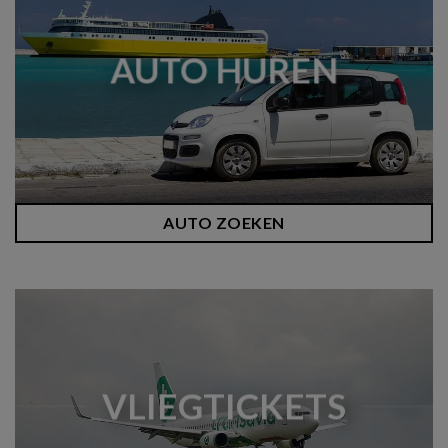
AUTO HUREN
AUTO ZOEKEN
VLIEGTICKETS