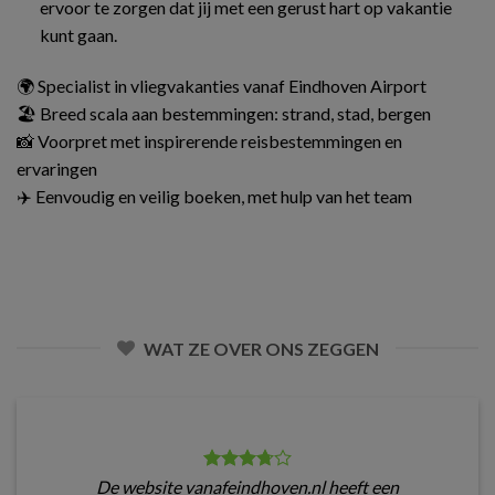
ervoor te zorgen dat jij met een gerust hart op vakantie
kunt gaan.
🌍 Specialist in vliegvakanties vanaf Eindhoven Airport
🏖️ Breed scala aan bestemmingen: strand, stad, bergen
📸 Voorpret met inspirerende reisbestemmingen en
ervaringen
✈️ Eenvoudig en veilig boeken, met hulp van het team
WAT ZE OVER ONS ZEGGEN
De website vanafeindhoven.nl heeft een