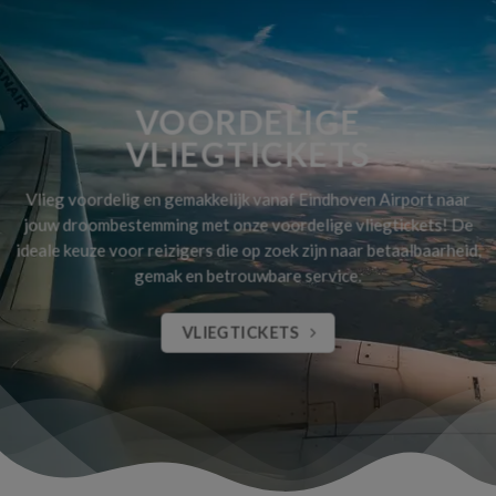
VOORDELIGE
VLIEGTICKETS
Vlieg voordelig en gemakkelijk vanaf Eindhoven Airport naar
jouw droombestemming met onze voordelige vliegtickets! De
ideale keuze voor reizigers die op zoek zijn naar betaalbaarheid,
gemak en betrouwbare service.
VLIEGTICKETS