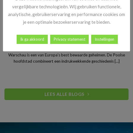
vergelijkbare technologieën. Wij gebruiken functionele,
analytische, gebruikerservaring en performance cookies om
je een optimale bezoekerservaring te bieden.
Ik ga akkoord
Privacy statement
Instellingen
Stedentrip Warschau: ontdek de verrassende charme van
Polen’s bruisende hoofdstad
Warschau is een van Europa’s best bewaarde geheimen. De Poolse
hoofdstad combineert een indrukwekkende geschiedenis [...]
LEES ALLE BLOGS