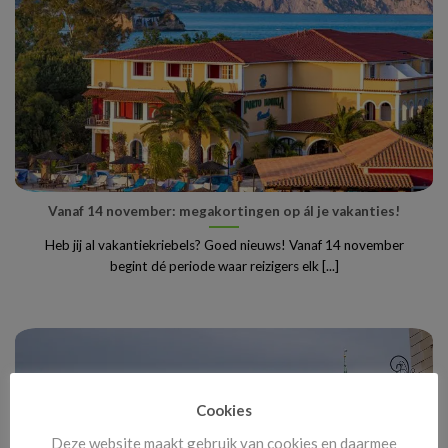
Vanaf 14 november: megakortingen op ál je vakanties!
Heb jij al vakantiekriebels? Goed nieuws! Vanaf 14 november
begint dé periode waar reizigers elk [...]
Cookies
Deze website maakt gebruik van cookies en daarmee