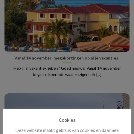
Vanaf 14 november: megakortingen op ál je vakanties!
Heb jij al vakantiekriebels? Goed nieuws! Vanaf 14 november
begint dé periode waar reizigers elk [...]
Cookies
Deze website maakt gebruik van cookies en daarmee