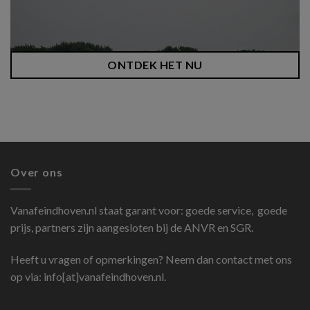
ONTDEK HET NU
Over ons
Vanafeindhoven.nl
staat garant voor: goede service, goede
prijs, partners zijn aangesloten bij de ANVR en SGR.
Heeft u vragen of opmerkingen? Neem dan contact met ons
op via: info[at]vanafeindhoven.nl.