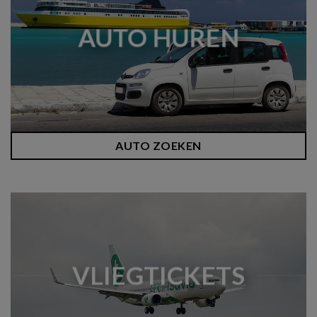
AUTO HUREN
AUTO ZOEKEN
VLIEGTICKETS