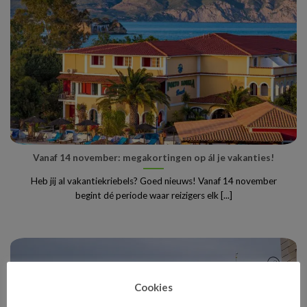
Vanaf 14 november: megakortingen op ál je vakanties!
Heb jij al vakantiekriebels? Goed nieuws! Vanaf 14 november
begint dé periode waar reizigers elk [...]
Cookies