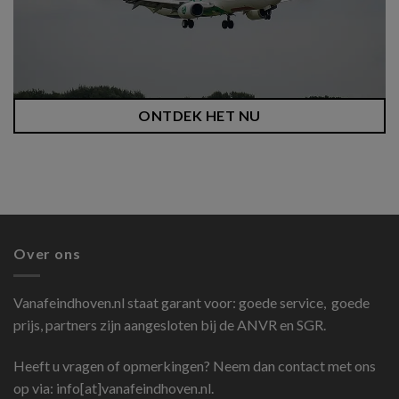
ONTDEK HET NU
Over ons
Vanafeindhoven.nl
staat garant voor: goede service, goede
prijs, partners zijn aangesloten bij de ANVR en SGR.
Heeft u vragen of opmerkingen? Neem dan contact met ons
op via: info[at]vanafeindhoven.nl.