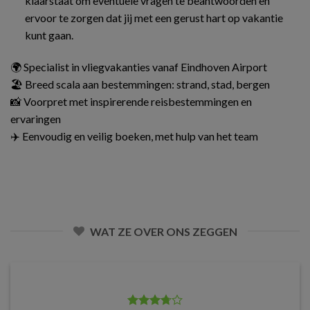
klaarstaat om eventuele vragen te beantwoorden en
ervoor te zorgen dat jij met een gerust hart op vakantie
kunt gaan.
🌍 Specialist in vliegvakanties vanaf Eindhoven Airport
🏖️ Breed scala aan bestemmingen: strand, stad, bergen
📸 Voorpret met inspirerende reisbestemmingen en
ervaringen
✈️ Eenvoudig en veilig boeken, met hulp van het team
WAT ZE OVER ONS ZEGGEN