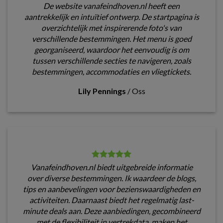
De website vanafeindhoven.nl heeft een
aantrekkelijk en intuïtief ontwerp. De startpagina is
overzichtelijk met inspirerende foto's van
verschillende bestemmingen. Het menu is goed
georganiseerd, waardoor het eenvoudig is om
tussen verschillende secties te navigeren, zoals
bestemmingen, accommodaties en vliegtickets.
Lily Pennings
/
Oss
Vanafeindhoven.nl biedt uitgebreide informatie
over diverse bestemmingen. Ik waardeer de blogs,
tips en aanbevelingen voor bezienswaardigheden en
activiteiten. Daarnaast biedt het regelmatig last-
minute deals aan. Deze aanbiedingen, gecombineerd
met de flexibiliteit in vertrekdata, maken het