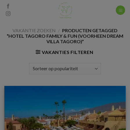
Skip
to
content
VAKANTIE ZOEKEN
/
PRODUCTEN GETAGGED
“HOTEL TAGORO FAMILY & FUN (VOORHEEN DREAM
VILLA TAGORO)”
VAKANTIES FILTEREN