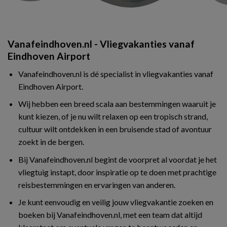
Vanafeindhoven.nl - Vliegvakanties vanaf
Eindhoven Airport
Vanafeindhoven.nl is dé specialist in vliegvakanties vanaf
Eindhoven Airport.
Wij hebben een breed scala aan bestemmingen waaruit je
kunt kiezen, of je nu wilt relaxen op een tropisch strand,
cultuur wilt ontdekken in een bruisende stad of avontuur
zoekt in de bergen.
Bij Vanafeindhoven.nl begint de voorpret al voordat je het
vliegtuig instapt, door inspiratie op te doen met prachtige
reisbestemmingen en ervaringen van anderen.
Je kunt eenvoudig en veilig jouw vliegvakantie zoeken en
boeken bij Vanafeindhoven.nl, met een team dat altijd