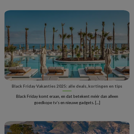
Black Friday Vakanties 2025: alle deals, kortingen en tips
Black Friday komt eraan, en dat betekent méér dan alleen
goedkope tv’s en nieuwe gadgets. [...]