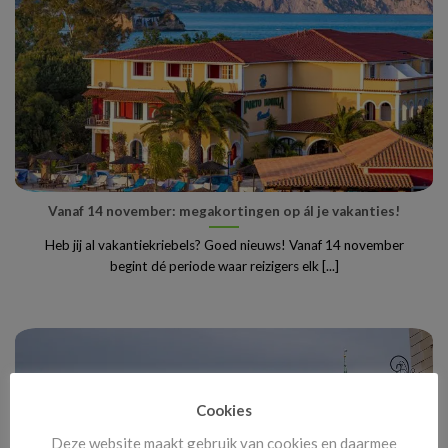
Vanaf 14 november: megakortingen op ál je vakanties!
Heb jij al vakantiekriebels? Goed nieuws! Vanaf 14 november
begint dé periode waar reizigers elk [...]
Cookies
Deze website maakt gebruik van cookies en daarmee