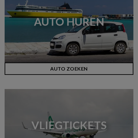
AUTO HUREN
AUTO ZOEKEN
VLIEGTICKETS