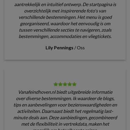
aantrekkelijk en intuïtief ontwerp. De startpagina is
overzichtelijk met inspirerende foto's van
verschillende bestemmingen. Het menu is goed
georganiseerd, waardoor het eenvoudig is om
tussen verschillende secties te navigeren, zoals
bestemmingen, accommodaties en vliegtickets.
Lily Pennings
/
Oss
Vanafeindhoven.nl biedt uitgebreide informatie
over diverse bestemmingen. Ik waardeer de blogs,
tips en aanbevelingen voor bezienswaardigheden en
activiteiten. Daarnaast biedt het regelmatig last-
minute deals aan. Deze aanbiedingen, gecombineerd
met de flexibiliteit in vertrekdata, maken het