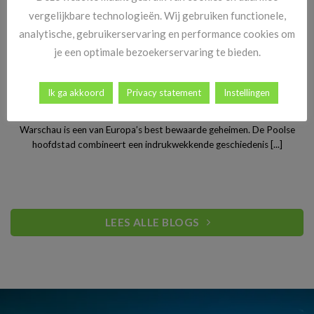
vergelijkbare technologieën. Wij gebruiken functionele,
analytische, gebruikerservaring en performance cookies om
je een optimale bezoekerservaring te bieden.
Ik ga akkoord
Privacy statement
Instellingen
Stedentrip Warschau: ontdek de verrassende charme van
Polen’s bruisende hoofdstad
Warschau is een van Europa’s best bewaarde geheimen. De Poolse
hoofdstad combineert een indrukwekkende geschiedenis [...]
LEES ALLE BLOGS