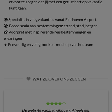
ervoor te zorgen dat jij met een gerust hart op vakantie
kunt gaan.
🌍 Specialist in vliegvakanties vanaf Eindhoven Airport
🏖️ Breed scala aan bestemmingen: strand, stad, bergen
📸 Voorpret met inspirerende reisbestemmingen en
ervaringen
✈️ Eenvoudig en veilig boeken, met hulp van het team
WAT ZE OVER ONS ZEGGEN
De website vanafeindhoven.nl heeft een