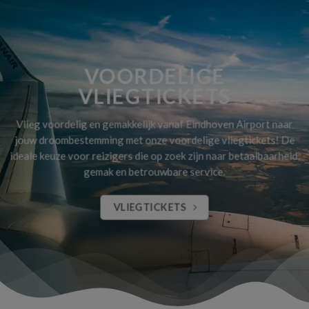
VOORDELIGE
VLIEGTICKETS
Vlieg voordelig en gemakkelijk vanaf Eindhoven Airport naar
jouw droombestemming met onze voordelige vliegtickets! De
ideale keuze voor reizigers die op zoek zijn naar betaalbaarheid,
gemak en betrouwbare service.
VLIEGTICKETS