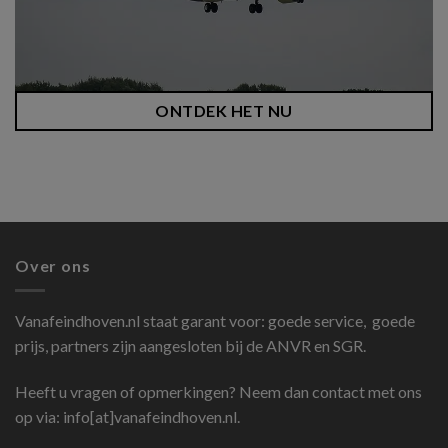
ONTDEK HET NU
Over ons
Vanafeindhoven.nl
staat garant voor: goede service, goede
prijs, partners zijn aangesloten bij de ANVR en SGR.
Heeft u vragen of opmerkingen? Neem dan contact met ons
op via: info[at]vanafeindhoven.nl.