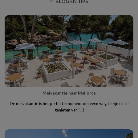
BLOG EN TIPS
Meivakantie naar Mallorca
De meivakantie is het perfecte moment om even weg te zijn en te
genieten van [...]