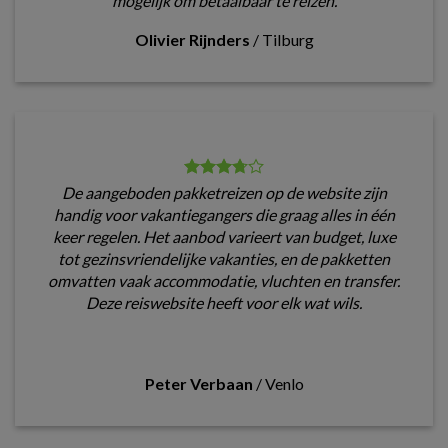
mogelijk om betaalbaar te reizen.
Olivier Rijnders
/
Tilburg
De aangeboden pakketreizen op de website zijn
handig voor vakantiegangers die graag alles in één
keer regelen. Het aanbod varieert van budget, luxe
tot gezinsvriendelijke vakanties, en de pakketten
omvatten vaak accommodatie, vluchten en transfer.
Deze reiswebsite heeft voor elk wat wils.
Peter Verbaan
/
Venlo