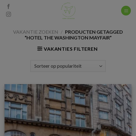
Skip
to
content
VAKANTIE ZOEKEN
/
PRODUCTEN GETAGGED
“HOTEL THE WASHINGTON MAYFAIR”
VAKANTIES FILTEREN