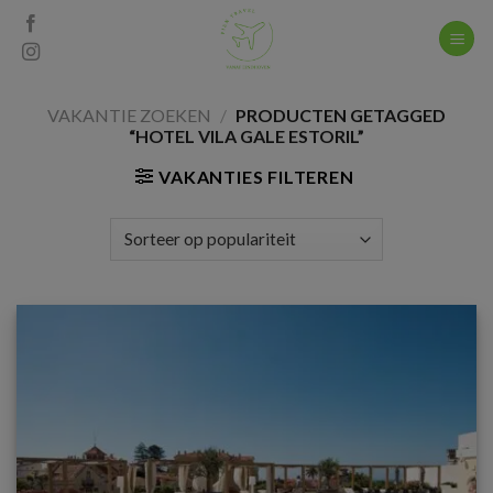
Skip
to
content
VAKANTIE ZOEKEN
/
PRODUCTEN GETAGGED
“HOTEL VILA GALE ESTORIL”
VAKANTIES FILTEREN