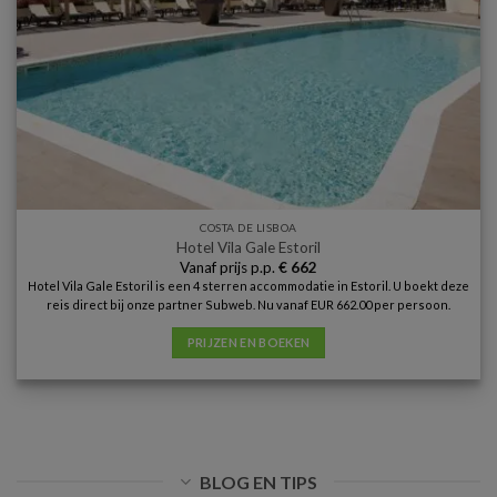
COSTA DE LISBOA
Hotel Vila Gale Estoril
Vanaf prijs p.p.
€
662
Hotel Vila Gale Estoril is een 4 sterren accommodatie in Estoril. U boekt deze
reis direct bij onze partner Subweb. Nu vanaf EUR 662.00 per persoon.
PRIJZEN EN BOEKEN
BLOG EN TIPS