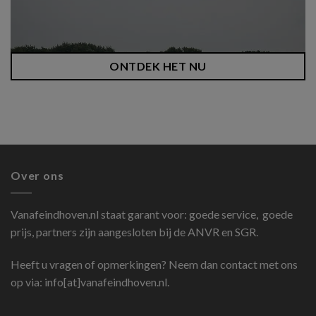
ONTDEK HET NU
Over ons
Vanafeindhoven.nl
staat garant voor: goede service, goede
prijs, partners zijn aangesloten bij de ANVR en SGR.
Heeft u vragen of opmerkingen? Neem dan contact met ons
op via: info[at]vanafeindhoven.nl.