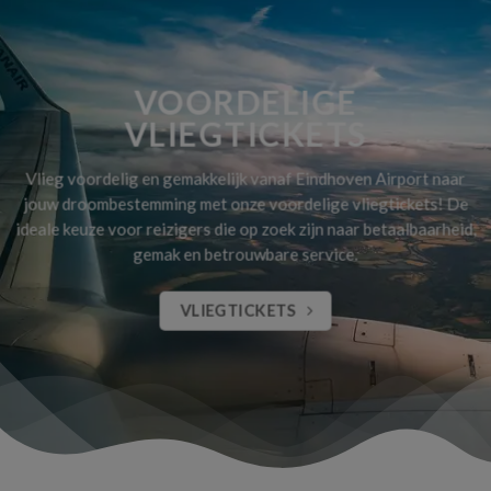
VOORDELIGE
VLIEGTICKETS
Vlieg voordelig en gemakkelijk vanaf Eindhoven Airport naar
jouw droombestemming met onze voordelige vliegtickets! De
ideale keuze voor reizigers die op zoek zijn naar betaalbaarheid,
gemak en betrouwbare service.
VLIEGTICKETS