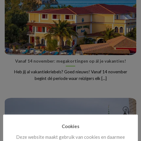
Vanaf 14 november: megakortingen op ál je vakanties!
Heb jij al vakantiekriebels? Goed nieuws! Vanaf 14 november
begint dé periode waar reizigers elk [...]
Cookies
Deze website maakt gebruik van cookies en daarmee