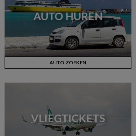
AUTO HUREN
AUTO ZOEKEN
VLIEGTICKETS