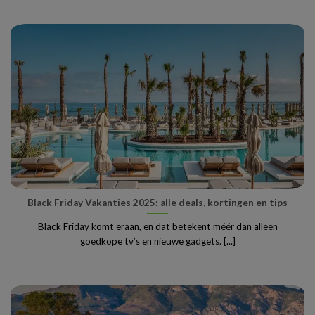
Black Friday Vakanties 2025: alle deals, kortingen en tips
Black Friday komt eraan, en dat betekent méér dan alleen
goedkope tv’s en nieuwe gadgets. [...]