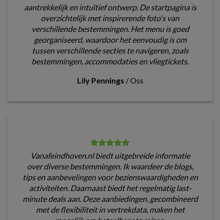
aantrekkelijk en intuïtief ontwerp. De startpagina is
overzichtelijk met inspirerende foto's van
verschillende bestemmingen. Het menu is goed
georganiseerd, waardoor het eenvoudig is om
tussen verschillende secties te navigeren, zoals
bestemmingen, accommodaties en vliegtickets.
Lily Pennings
/
Oss
Vanafeindhoven.nl biedt uitgebreide informatie
over diverse bestemmingen. Ik waardeer de blogs,
tips en aanbevelingen voor bezienswaardigheden en
activiteiten. Daarnaast biedt het regelmatig last-
minute deals aan. Deze aanbiedingen, gecombineerd
met de flexibiliteit in vertrekdata, maken het