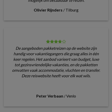
mogelijk om betaalbaar te reizen.
Olivier Rijnders
/
Tilburg
De aangeboden pakketreizen op de website zijn
handig voor vakantiegangers die graag alles in één
keer regelen. Het aanbod varieert van budget, luxe
tot gezinsvriendelijke vakanties, en de pakketten
omvatten vaak accommodatie, vluchten en transfer.
Deze reiswebsite heeft voor elk wat wils.
Peter Verbaan
/
Venlo