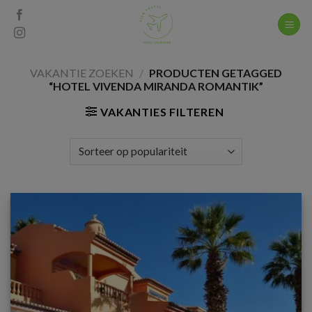
Skip
to
content
VAKANTIE ZOEKEN
/
PRODUCTEN GETAGGED
“HOTEL VIVENDA MIRANDA ROMANTIK”
VAKANTIES FILTEREN