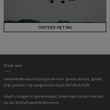
ONTDEK HET NU
Over ons
Vanafeindhoven.nl
staat garant voor: goede service, goede
prijs, partners zijn aangesloten bij de ANVR en SGR.
Heeft u vragen of opmerkingen? Neem dan contact met ons
op via: info[at]vanafeindhoven.nl.