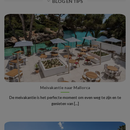
BLOG EN TIPS
Meivakantie naar Mallorca
De meivakantie is het perfecte moment om even weg te zijn en te
genieten van [...]