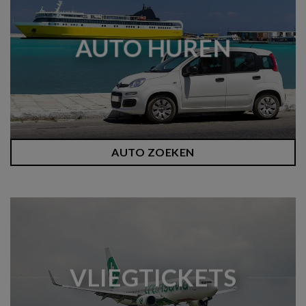
AUTO HUREN
AUTO ZOEKEN
VLIEGTICKETS