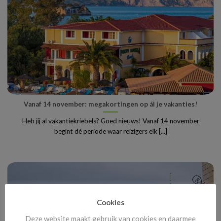
Vanaf 14 november: megakortingen op ál je vakanties!
Heb jij al vakantiekriebels? Goed nieuws! Vanaf 14 november
begint dé periode waar reizigers elk [...]
Cookies
Deze website maakt gebruik van cookies en daarmee