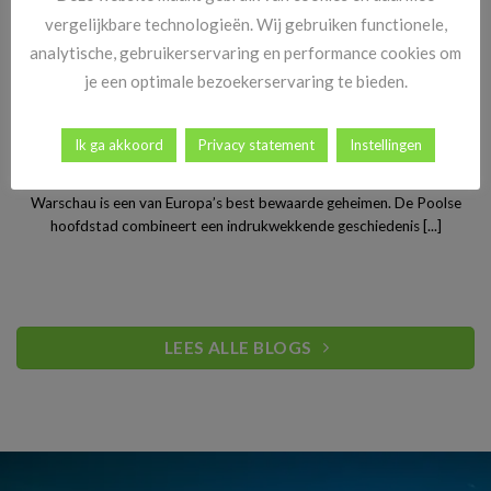
vergelijkbare technologieën. Wij gebruiken functionele,
analytische, gebruikerservaring en performance cookies om
je een optimale bezoekerservaring te bieden.
Ik ga akkoord
Privacy statement
Instellingen
Stedentrip Warschau: ontdek de verrassende charme van
Polen’s bruisende hoofdstad
Warschau is een van Europa’s best bewaarde geheimen. De Poolse
hoofdstad combineert een indrukwekkende geschiedenis [...]
LEES ALLE BLOGS