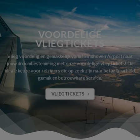
VOORDELIGE
VLIEGTICKETS
Vlieg voordelig en gemakkelijk vanaf Eindhoven Airport naar
jouw droombestemming met onze voordelige vliegtickets! De
ideale keuze voor reizigers die op zoek zijn naar betaalbaarheid,
gemak en betrouwbare service.
VLIEGTICKETS