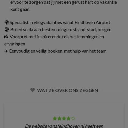
ervoor te zorgen dat jij met een gerust hart op vakantie
kunt gaan.
🌍 Specialist in vliegvakanties vanaf Eindhoven Airport
🏖️ Breed scala aan bestemmingen: strand, stad, bergen
📸 Voorpret met inspirerende reisbestemmingen en
ervaringen
✈️ Eenvoudig en veilig boeken, met hulp van het team
WAT ZE OVER ONS ZEGGEN
De website vanafeindhoven.nl heeft een