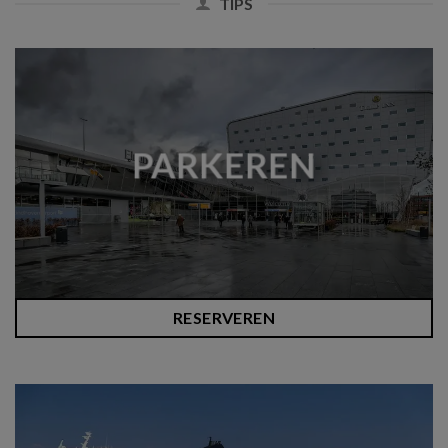
TIPS
PARKEREN
RESERVEREN