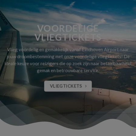
VOORDELIGE
VLIEGTICKETS
Vlieg voordelig en gemakkelijk vanaf Eindhoven Airport naar
jouw droombestemming met onze voordelige vliegtickets! De
ideale keuze voor reizigers die op zoek zijn naar betaalbaarheid,
gemak en betrouwbare service.
VLIEGTICKETS