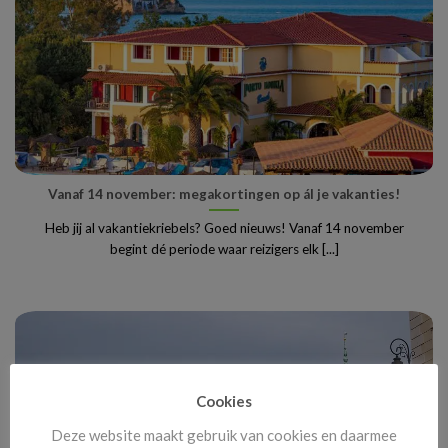
Vanaf 14 november: megakortingen op ál je vakanties!
Heb jij al vakantiekriebels? Goed nieuws! Vanaf 14 november
begint dé periode waar reizigers elk [...]
Cookies
Deze website maakt gebruik van cookies en daarmee