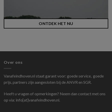
ONTDEK HET NU
Over ons
Vanafeindhoven.nl
staat garant voor: goede service, goede
prijs, partners zijn aangesloten bij de ANVR en SGR.
Heeft u vragen of opmerkingen? Neem dan contact met ons
op via: info[at]vanafeindhoven.nl.