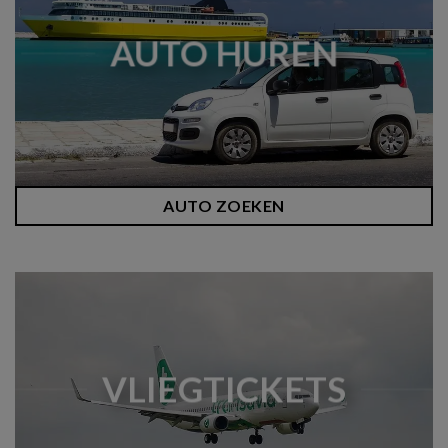
AUTO HUREN
AUTO ZOEKEN
VLIEGTICKETS