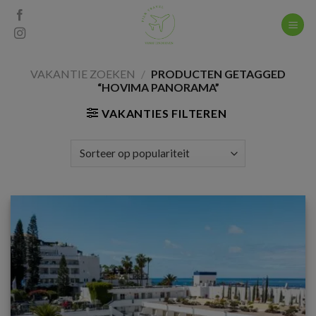
Skip
to
content
VAKANTIE ZOEKEN
/
PRODUCTEN GETAGGED
“HOVIMA PANORAMA”
VAKANTIES FILTEREN