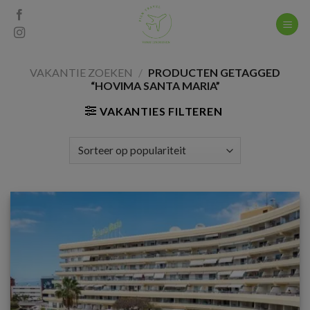
Skip
to
content
VAKANTIE ZOEKEN
/
PRODUCTEN GETAGGED
“HOVIMA SANTA MARIA”
VAKANTIES FILTEREN