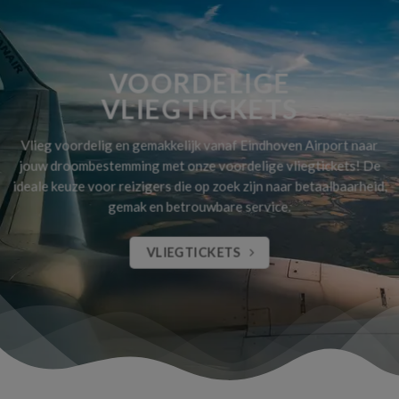
VOORDELIGE
VLIEGTICKETS
Vlieg voordelig en gemakkelijk vanaf Eindhoven Airport naar
jouw droombestemming met onze voordelige vliegtickets! De
ideale keuze voor reizigers die op zoek zijn naar betaalbaarheid,
gemak en betrouwbare service.
VLIEGTICKETS