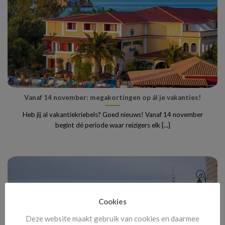
Vanaf 14 november: megakortingen op ál je vakanties!
Heb jij al vakantiekriebels? Goed nieuws! Vanaf 14 november
begint dé periode waar reizigers elk [...]
Cookies
Deze website maakt gebruik van cookies en daarmee