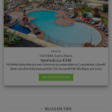
SPANJE
HOVIMA Santa Maria
Vanaf prijs p.p.
€
561
HOVIMA Santa Maria is een 3 sterren accommodatie in Costa Adeje. U boekt
deze reis direct bij onze partner TUI. Nu vanaf EUR 561.00 per persoon.
PRIJZEN EN BOEKEN
BLOG EN TIPS