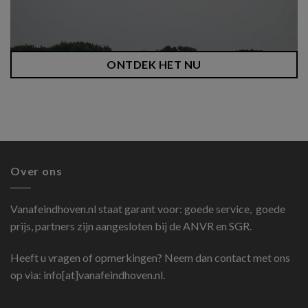
ONTDEK HET NU
Over ons
Vanafeindhoven.nl
staat garant voor: goede service, goede
prijs, partners zijn aangesloten bij de ANVR en SGR.
Heeft u vragen of opmerkingen? Neem dan contact met ons
op via: info[at]vanafeindhoven.nl.