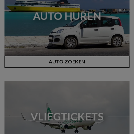
AUTO HUREN
AUTO ZOEKEN
VLIEGTICKETS